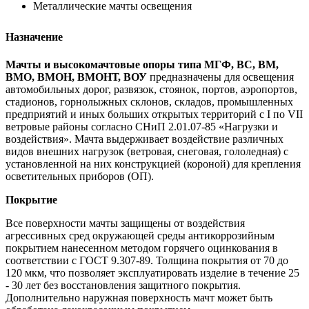
Металлические мачты освещения
Назначение
Мачты и высокомачтовые опоры типа МГФ, ВС, ВМ,
ВМО, ВМОН, ВМОНТ, ВОУ
предназначены для освещения
автомобильных дорог, развязок, стоянок, портов, аэропортов,
стадионов, горнолыжных склонов, складов, промышленных
предприятий и иных больших открытых территорий с I по VII
ветровые районы согласно СНиП 2.01.07-85 «Нагрузки и
воздействия». Мачта выдерживает воздействие различных
видов внешних нагрузок (ветровая, снеговая, гололедная) с
установленной на них конструкцией (короной) для крепления
осветительных приборов (ОП).
Покрытие
Все поверхности мачты защищены от воздействия
агрессивных сред окружающей среды антикоррозийным
покрытием нанесенном методом горячего оцинкования в
соответствии с ГОСТ 9.307-89. Толщина покрытия от 70 до
120 мкм, что позволяет эксплуатировать изделие в течение 25
- 30 лет без восстановления защитного покрытия.
Дополнительно наружная поверхность мачт может быть