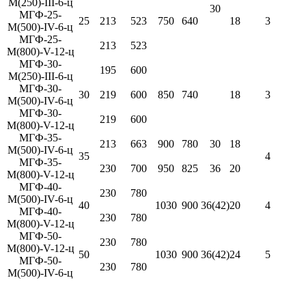
М(250)-III-6-ц
30
МГФ-25-
25
213
523
750
640
18
3
М(500)-IV-6-ц
МГФ-25-
213
523
М(800)-V-12-ц
МГФ-30-
195
600
М(250)-III-6-ц
МГФ-30-
30
219
600
850
740
18
3
М(500)-IV-6-ц
МГФ-30-
219
600
М(800)-V-12-ц
МГФ-35-
213
663
900
780
30
18
М(500)-IV-6-ц
35
4
МГФ-35-
230
700
950
825
36
20
М(800)-V-12-ц
МГФ-40-
230
780
М(500)-IV-6-ц
40
1030
900
36(42)
20
4
МГФ-40-
230
780
М(800)-V-12-ц
МГФ-50-
230
780
М(800)-V-12-ц
50
1030
900
36(42)
24
5
МГФ-50-
230
780
М(500)-IV-6-ц