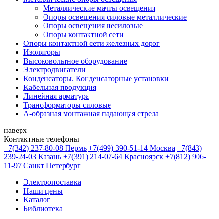
Металлические мачты освещения
Опоры освещения силовые металлические
Опоры освещения несиловые
Опоры контактной сети
Опоры контактной сети железных дорог
Изоляторы
Высоковольтное оборудование
Электродвигатели
Конденсаторы. Конденсаторные установки
Кабельная продукция
Линейная арматура
Трансформаторы силовые
А-образная монтажная падающая стрела
наверх
Контактные телефоны
+7(342) 237-80-08 Пермь
+7(499) 390-51-14 Москва
+7(843)
239-24-03 Казань
+7(391) 214-07-64 Красноярск
+7(812) 906-
11-97 Санкт Петербург
Электропоставка
Наши цены
Каталог
Библиотека