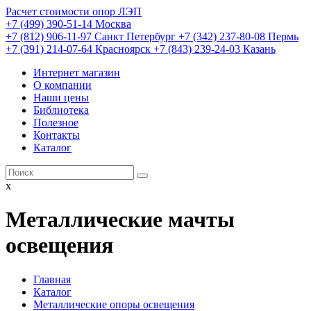
Расчет стоимости опор ЛЭП
+7 (499) 390-51-14 Москва
+7 (812) 906-11-97 Санкт Петербург
+7 (342) 237-80-08 Пермь
+7 (391) 214-07-64 Красноярск
+7 (843) 239-24-03 Казань
Интернет магазин
О компании
Наши цены
Библиотека
Полезное
Контакты
Каталог
x
Металлические мачты
освещения
Главная
Каталог
Металлические опоры освещения