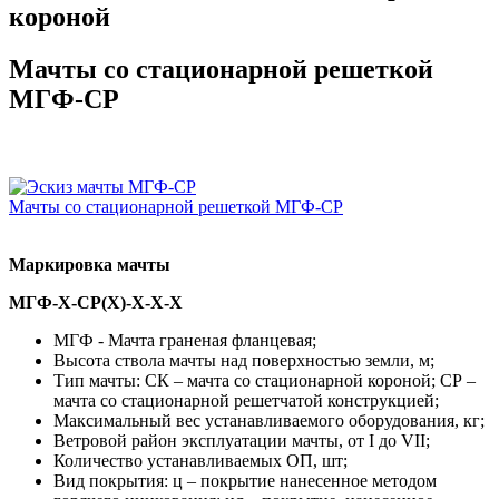
короной
Мачты со стационарной решеткой
МГФ-СР
Мачты со стационарной решеткой МГФ-СР
Маркировка мачты
МГФ-Х-СР(Х)-Х-Х-Х
МГФ - Мачта граненая фланцевая;
Высота ствола мачты над поверхностью земли, м;
Тип мачты: СК – мачта со стационарной короной; СР –
мачта со стационарной решетчатой конструкцией;
Максимальный вес устанавливаемого оборудования, кг;
Ветровой район эксплуатации мачты, от I до VII;
Количество устанавливаемых ОП, шт;
Вид покрытия: ц – покрытие нанесенное методом