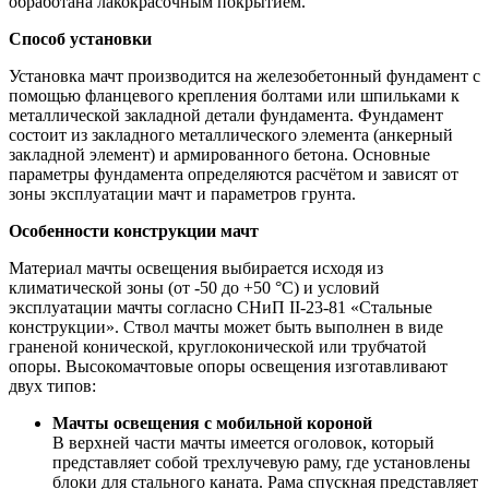
обработана лакокрасочным покрытием.
Способ установки
Установка мачт производится на железобетонный фундамент с
помощью фланцевого крепления болтами или шпильками к
металлической закладной детали фундамента. Фундамент
состоит из закладного металлического элемента (анкерный
закладной элемент) и армированного бетона. Основные
параметры фундамента определяются расчётом и зависят от
зоны эксплуатации мачт и параметров грунта.
Особенности конструкции мачт
Материал мачты освещения выбирается исходя из
климатической зоны (от -50 до +50 °С) и условий
эксплуатации мачты согласно СНиП II-23-81 «Стальные
конструкции». Ствол мачты может быть выполнен в виде
граненой конической, круглоконической или трубчатой
опоры. Высокомачтовые опоры освещения изготавливают
двух типов:
Мачты освещения с мобильной короной
В верхней части мачты имеется оголовок, который
представляет собой трехлучевую раму, где установлены
блоки для стального каната. Рама спускная представляет