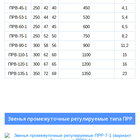
ПРВ-45-1
250
42
40
450
4,1
ПРВ-53-1
250
44
42
530
5,4
ПРВ-60-1
250
47
45
600
6,5
ПРВ-75-1
250
52
50
750
8,2
ПРВ-90-1
300
58
56
900
11,2
ПРВ-110-1
300
62
60
1100
15
ПРВ-120-1
300
67
65
1200
16
ПРВ-135-1
350
72
69
1350
23
Звенья промежуточные регулируемые типа ПРР