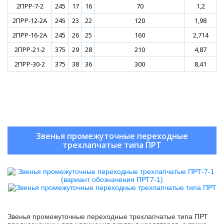
2ПРР-7-2
245
17
16
70
1,2
2ПРР-12-2А
245
23
22
120
1,98
2ПРР-16-2А
245
26
25
160
2,714
2ПРР-21-2
375
29
28
210
4,87
2ПРР-30-2
375
38
36
300
8,41
Звенья промежуточные переходные
трехлапчатые типа ПРТ
Звенья промежуточные переходные трехлапчатые типа ПРТ