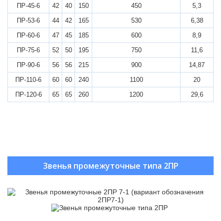
ПР-45-6
42
40
150
450
5,3
ПР-53-6
44
42
165
530
6,38
ПР-60-6
47
45
185
600
8,9
ПР-75-6
52
50
195
750
11,6
ПР-90-6
56
56
215
900
14,87
ПР-110-6
60
60
240
1100
20
ПР-120-6
65
65
260
1200
29,6
Звенья промежуточные типа 2ПР