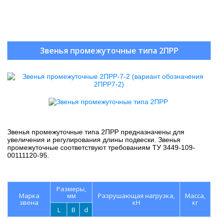
Звенья промежуточные типа 2ПРР
Звенья промежуточные типа 2ПРР предназначены для
увеличения и регулирования длины подвески. Звенья
промежуточные соответствуют требованиям ТУ 3449-109-
00111120-95.
Размеры,
Марка
мм
Разрушающая нагрузка,
Масса,
звена
кН
кг
L
B
d