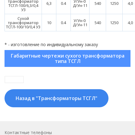
трансформатор
У/Ун-0
6,3
0.4
540
1250
4,0
ТСГЛ-100/6,3/0,4
Д/Ун-11
У3
Сухой
У/Ун-0
трансформатор
10
0.4
540
1250
4,0
Д/Ун-11
ТСГЛ-100/10/0,4 У3
* - изготовление по индивидуальному заказу
Габаритные чертежи сухого трансформатора
типа ТСГЛ
Назад в "Трансформаторы ТСГЛ"
Контактные телефоны