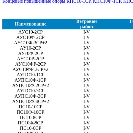
Концевые повышенные опоры КПС10-1СР, КПС10Ф-1СР, КП
Ветровой
Г
Наименование
район
АУС10-2СР
I-V
АУС10Ф-2СР
I-V
АУС10Ф-3СР+2
I-V
АУ10-2СР
I-V
АУ10Ф-2СР
I-V
АУС10Р-2СР
I-V
АУС10ФР-2СР
I-V
АУС10ФР-3СР+2
I-V
АУПС10-1СР
I-V
АУПС10Ф-1СР
I-V
АУПС10Ф-2СР+2
I-V
АУПС10-3СР
I-V
АУПС10Ф-3СР
I-V
АУПС10Ф-4СР+2
I-V
ПС10-10СР
I-V
ПС10Ф-10СР
I-V
ПС10-8СР
I-V
ПС10Ф-8СР
I-V
ПС10-6СР
I-V