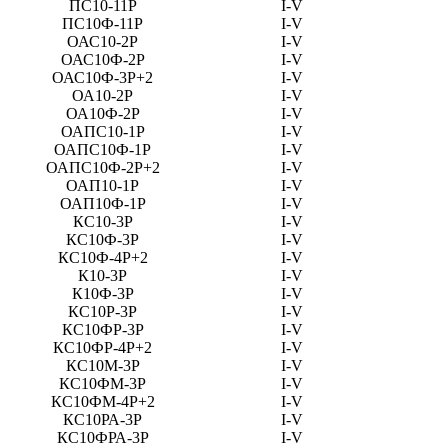
ПС10-11Р
I-V
ПС10Ф-11Р
I-V
ОАС10-2Р
I-V
ОАС10Ф-2Р
I-V
ОАС10Ф-3Р+2
I-V
ОА10-2Р
I-V
ОА10Ф-2Р
I-V
ОАПС10-1Р
I-V
ОАПС10Ф-1Р
I-V
ОАПС10Ф-2Р+2
I-V
ОАП10-1Р
I-V
ОАП10Ф-1Р
I-V
КС10-3Р
I-V
КС10Ф-3Р
I-V
КС10Ф-4Р+2
I-V
К10-3Р
I-V
К10Ф-3Р
I-V
КС10Р-3Р
I-V
КС10ФР-3Р
I-V
КС10ФР-4Р+2
I-V
КС10М-3Р
I-V
КС10ФМ-3Р
I-V
КС10ФМ-4Р+2
I-V
КС10РА-3Р
I-V
КС10ФРА-3Р
I-V