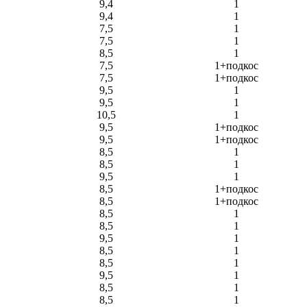
9,4
1
9,4
1
7,5
1
7,5
1
8,5
1
7,5
1+подкос
7,5
1+подкос
9,5
1
9,5
1
10,5
1
9,5
1+подкос
9,5
1+подкос
8,5
1
8,5
1
9,5
1
8,5
1+подкос
8,5
1+подкос
8,5
1
8,5
1
9,5
1
8,5
1
8,5
1
9,5
1
8,5
1
8,5
1