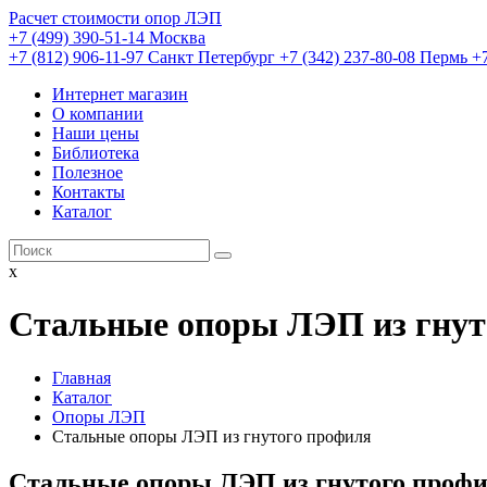
Расчет стоимости опор ЛЭП
+7 (499) 390-51-14 Москва
+7 (812) 906-11-97 Санкт Петербург
+7 (342) 237-80-08 Пермь
+
Интернет магазин
О компании
Наши цены
Библиотека
Полезное
Контакты
Каталог
x
Стальные опоры ЛЭП из гнут
Главная
Каталог
Опоры ЛЭП
Стальные опоры ЛЭП из гнутого профиля
Стальные опоры ЛЭП из гнутого проф