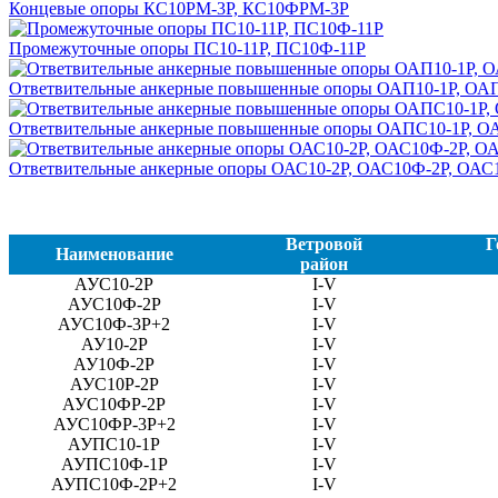
Концевые опоры КС10РМ-3Р, КС10ФРМ-3Р
Промежуточные опоры ПС10-11Р, ПС10Ф-11Р
Ответвительные анкерные повышенные опоры ОАП10-1Р, ОА
Ответвительные анкерные повышенные опоры ОАПС10-1Р, 
Ответвительные анкерные опоры ОАС10-2Р, ОАС10Ф-2Р, ОАС
Ветровой
Г
Наименование
район
АУС10-2Р
I-V
АУС10Ф-2Р
I-V
АУС10Ф-3Р+2
I-V
АУ10-2Р
I-V
АУ10Ф-2Р
I-V
АУС10Р-2Р
I-V
АУС10ФР-2Р
I-V
АУС10ФР-3Р+2
I-V
АУПС10-1Р
I-V
АУПС10Ф-1Р
I-V
АУПС10Ф-2Р+2
I-V