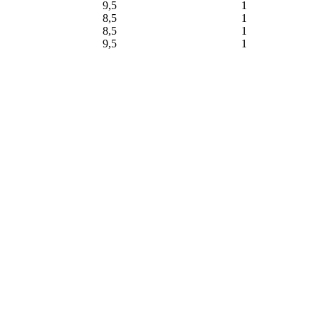
9,5
1
8,5
1
8,5
1
9,5
1