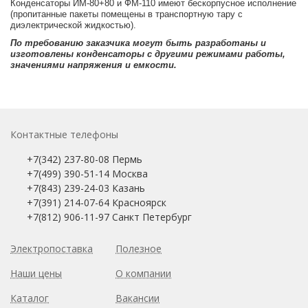
Конденсаторы ИМ-80+80 и ФМ-110 имеют бескорпусное исполнение
(пропитанные пакеты помещены в транспортную тару с
диэлектрической жидкостью).
По требованию заказчика могут быть разработаны и
изготовлены конденсаторы с другими режимами работы,
значениями напряжения и емкости.
Контактные телефоны
+7(342) 237-80-08 Пермь
+7(499) 390-51-14 Москва
+7(843) 239-24-03 Казань
+7(391) 214-07-64 Красноярск
+7(812) 906-11-97 Санкт Петербург
Электропоставка
Полезное
Наши цены
О компании
Каталог
Вакансии