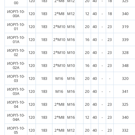
120
183
2*М8
М12
20
40
-
18
325
00
ИОРП-10-
120
183
2*М8
М12
12
40
-
18
340
00А
ИОРП-10-
120
183
2*М10
М16
20
40
-
23
319
01
ИОРП-10-
120
183
2*М10
М16
16
40
-
23
339
01А
ИОРП-10-
120
183
2*М10
М10
20
40
-
23
328
02
ИОРП-10-
120
183
2*М10
М10
16
40
-
23
348
02А
ИОРП-10-
120
183
М16
М16
20
40
-
-
320
03
ИОРП-10-
120
183
М16
М16
20
40
-
-
341
03А
ИОРП-10-
120
183
2*М8
М16
20
40
-
23
325
04
ИОРП-10-
120
183
2*М8
М16
12
40
-
23
340
04А
ИОРП-10-
120
183
2*М8
М12
20
40
-
23
332
05