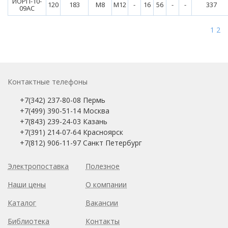
ИОРП-10-
120
183
М8
М12
-
16
56
-
-
337
09АС
1
2
Контактные телефоны
+7(342) 237-80-08 Пермь
+7(499) 390-51-14 Москва
+7(843) 239-24-03 Казань
+7(391) 214-07-64 Красноярск
+7(812) 906-11-97 Санкт Петербург
Электропоставка
Полезное
Наши цены
О компании
Каталог
Вакансии
Библиотека
Контакты