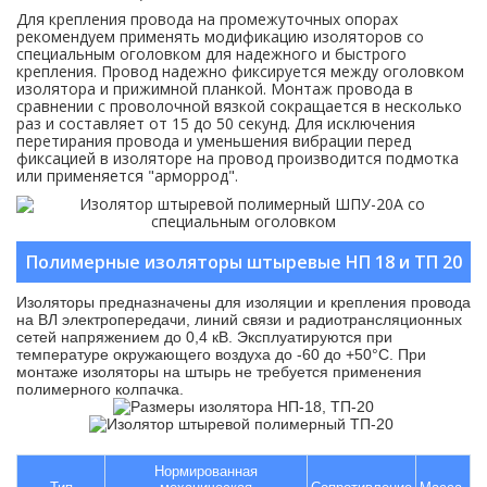
Для крепления провода на промежуточных опорах
рекомендуем применять модификацию изоляторов со
специальным оголовком для надежного и быстрого
крепления. Провод надежно фиксируется между оголовком
изолятора и прижимной планкой. Монтаж провода в
сравнении с проволочной вязкой сокращается в несколько
раз и составляет от 15 до 50 секунд. Для исключения
перетирания провода и уменьшения вибрации перед
фиксацией в изоляторе на провод производится подмотка
или применяется "арморрод".
Полимерные изоляторы штыревые НП 18 и ТП 20
Изоляторы предназначены для изоляции и крепления провода
на ВЛ электропередачи, линий связи и радиотрансляционных
сетей напряжением до 0,4 кВ. Эксплуатируются при
температуре окружающего воздуха до -60 до +50°С. При
монтаже изоляторы на штырь не требуется применения
полимерного колпачка.
Нормированная