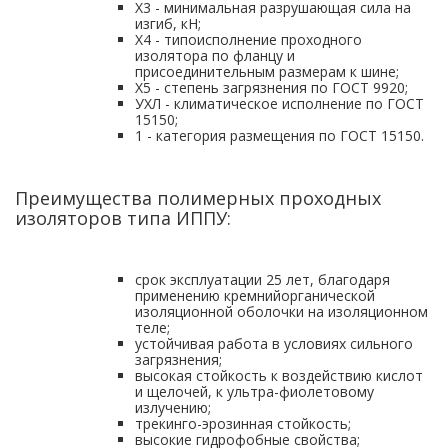
X3 - минимальная разрушающая сила на
изгиб, кН;
Х4 - типоисполнение проходного
изолятора по фланцу и
присоединительным размерам к шине;
Х5 - степень загрязнения по ГОСТ 9920;
УХЛ - климатическое исполнение по ГОСТ
15150;
1 - категория размещения по ГОСТ 15150.
Преимущества полимерных проходных
изоляторов типа ИППУ:
срок эксплуатации 25 лет, благодаря
применению кремнийорганической
изоляционной оболочки на изоляционном
теле;
устойчивая работа в условиях сильного
загрязнения;
высокая стойкость к воздействию кислот
и щелочей, к ультра-фиолетовому
излучению;
трекинго-эрозинная стойкость;
высокие гидрофобные свойства;