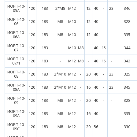
ИОРП-10-
120
183
2*М8
М12
12
40
-
23
346
05А
ИОРП-10-
120
183
М8
М10
12
40
-
-
328
06
ИОРП-10-
120
183
М8
М10
12
40
-
-
335
06А
ИОРП-10-
120
183
-
М10
М8
-
40
15
-
344
07
ИОРП-10-
120
183
-
М12
М8
-
40
15
-
342
07/1
ИОРП-10-
120
183
2*М10
М12
-
20
40
-
23
325
08
ИОРП-10-
120
183
2*М10
М12
-
16
40
-
23
345
08А
ИОРП-10-
120
183
М8
М12
-
20
40
-
-
328
09
ИОРП-10-
120
183
М8
М12
-
16
40
-
-
335
09А
ИОРП-10-
120
183
М8
М12
-
20
56
-
-
330
09С