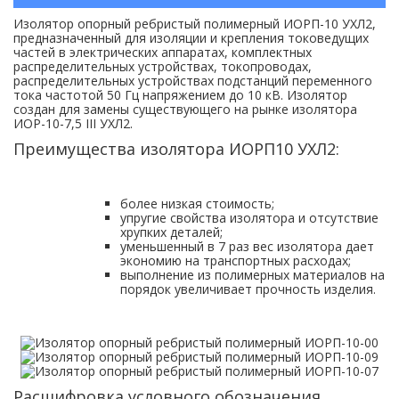
Изолятор опорный ребристый полимерный ИОРП-10 УХЛ2,
предназначенный для изоляции и крепления токоведущих
частей в электрических аппаратах, комплектных
распределительных устройствах, токопроводах,
распределительных устройствах подстанций переменного
тока частотой 50 Гц напряжением до 10 кВ. Изолятор
создан для замены существующего на рынке изолятора
ИОР-10-7,5 III УХЛ2.
Преимущества изолятора ИОРП10 УХЛ2:
более низкая стоимость;
упругие свойства изолятора и отсутствие
хрупких деталей;
уменьшенный в 7 раз вес изолятора дает
экономию на транспортных расходах;
выполнение из полимерных материалов на
порядок увеличивает прочность изделия.
Расшифровка условного обозначения