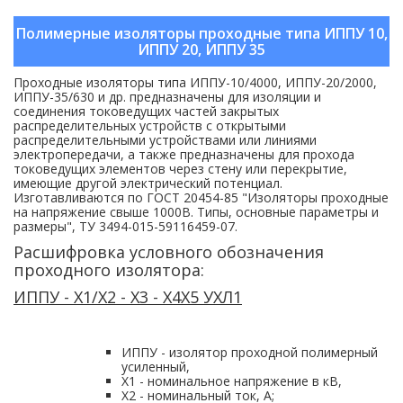
Полимерные изоляторы проходные типа ИППУ 10,
ИППУ 20, ИППУ 35
Проходные изоляторы типа ИППУ-10/4000, ИППУ-20/2000,
ИППУ-35/630 и др. предназначены для изоляции и
соединения токоведущих частей закрытых
распределительных устройств с открытыми
распределительными устройствами или линиями
электропередачи, а также предназначены для прохода
токоведущих элементов через стену или перекрытие,
имеющие другой электрический потенциал.
Изготавливаются по ГОСТ 20454-85 "Изоляторы проходные
на напряжение свыше 1000В. Типы, основные параметры и
размеры", ТУ 3494-015-59116459-07.
Расшифровка условного обозначения
проходного изолятора:
ИППУ - Х1/Х2 - X3 - Х4Х5 УХЛ1
ИППУ - изолятор проходной полимерный
усиленный,
Х1 - номинальное напряжение в кВ,
Х2 - номинальный ток, А;