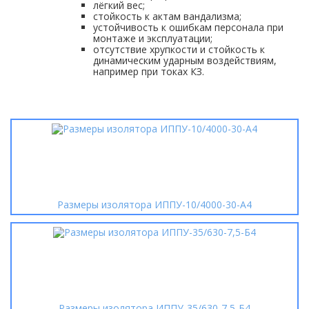
лёгкий вес;
стойкость к актам вандализма;
устойчивость к ошибкам персонала при
монтаже и эксплуатации;
отсутствие хрупкости и стойкость к
динамическим ударным воздействиям,
например при токах КЗ.
Размеры изолятора ИППУ-10/4000-30-А4
Размеры изолятора ИППУ-35/630-7,5-Б4