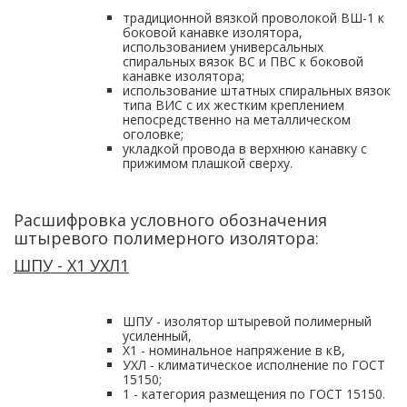
традиционной вязкой проволокой ВШ-1 к
боковой канавке изолятора,
использованием универсальных
спиральных вязок ВС и ПВС к боковой
канавке изолятора;
использование штатных спиральных вязок
типа ВИС с их жестким креплением
непосредственно на металлическом
оголовке;
укладкой провода в верхнюю канавку с
прижимом плашкой сверху.
Расшифровка условного обозначения
штыревого полимерного изолятора:
ШПУ - Х1 УХЛ1
ШПУ - изолятор штыревой полимерный
усиленный,
Х1 - номинальное напряжение в кВ,
УХЛ - климатическое исполнение по ГОСТ
15150;
1 - категория размещения по ГОСТ 15150.