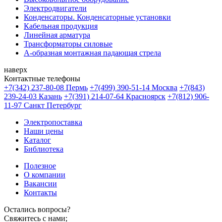
Электродвигатели
Конденсаторы. Конденсаторные установки
Кабельная продукция
Линейная арматура
Трансформаторы силовые
А-образная монтажная падающая стрела
наверх
Контактные телефоны
+7(342) 237-80-08 Пермь
+7(499) 390-51-14 Москва
+7(843)
239-24-03 Казань
+7(391) 214-07-64 Красноярск
+7(812) 906-
11-97 Санкт Петербург
Электропоставка
Наши цены
Каталог
Библиотека
Полезное
О компании
Вакансии
Контакты
Остались вопросы?
Свяжитесь с нами;