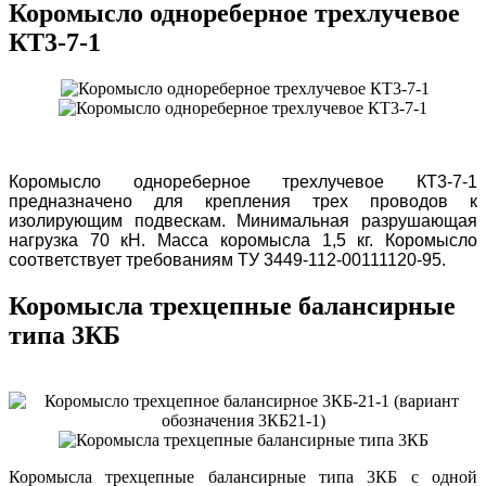
Коромысло однореберное трехлучевое
КТ3-7-1
Коромысло однореберное трехлучевое КТ3-7-1
предназначено для крепления трех проводов к
изолирующим подвескам. Минимальная разрушающая
нагрузка 70 кН. Масса коромысла 1,5 кг. Коромысло
соответствует требованиям ТУ 3449-112-00111120-95.
Коромысла трехцепные балансирные
типа 3КБ
Коромысла трехцепные балансирные типа 3КБ с одной