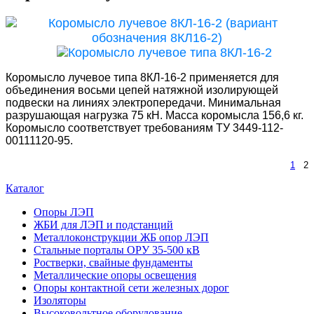
Коромысло лучевое типа 8КЛ-16-2 применяется для
объединения восьми цепей натяжной изолирующей
подвески на линиях электропередачи. Минимальная
разрушающая нагрузка 75 кН. Масса коромысла 156,6 кг.
Коромысло соответствует требованиям ТУ 3449-112-
00111120-95.
1
2
Каталог
Опоры ЛЭП
ЖБИ для ЛЭП и подстанций
Металлоконструкции ЖБ опор ЛЭП
Стальные порталы ОРУ 35-500 кВ
Ростверки, свайные фундаменты
Металлические опоры освещения
Опоры контактной сети железных дорог
Изоляторы
Высоковольтное оборудование