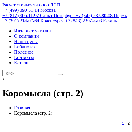
Расчет стоимости опор ЛЭП
+7 (499) 390-51-14 Москва
+7 (812) 906-11-97 Санкт Петербург
+7 (342) 237-80-08 Пермь
+7 (391) 214-07-64 Красноярск
+7 (843) 239-24-03 Казань
Интернет магазин
О компании
Наши цены
Библиотека
Полезное
Контакты
Каталог
x
Коромысла (стр. 2)
Главная
Коромысла (стр. 2)
1
2