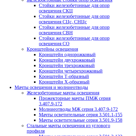
Стойки железобетонные для опор
освещения СКЦ
Стойки железобетонные для опор
освещения СЦс, СНЦс
Стойки железобетонные для опор
освещения СВН
Стойки железобетонные для опор
освещения СО
Кронштейны освещения
Кронштейн однорожковый
Кронштейн двухрожковый
Кронштейн трехрожковый
Кронштейн четырехрожковый
Кронштейн Т-образный
Кронштейн Х-образный
Мачты освещения и молниеотводы
Железобетонные мачты освещения
Прожекторные мачты ПМЖ серия
3.407.9-172
Молниеотводы МЖ серия 3.407.9-172
Мачты осветительные серия 3.501.1-155
Мачты осветительные серия 3.501.9-158
Стальные мачты освещения из углового
профиля