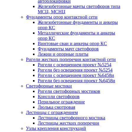
автоблокировки
Железобетонные мачты светофоров типа
МСЦ, МСНЦ
Фундаменты опор контактной сети
Железобетонные фундаменты и анкеры
опор КС
Металлические фундаменты и анкеры
опор КС
Винтовые сваи и анкеры опор КС
Фундаменты мачт светофоров
Лежни и опорные плиты
Ригели жестких поперечин контактной сети
Ригели с освещением проект №5254
Ригели без освещения проект №5254
Ригели с освещением проект №6458и
Ригели без освещения проект №6458и
Светофорные мостики
Ригели светофорных мостиков
Консоли светофоров
Перильное ограждение
Люлька смотровая
Лестницы с ограждением
Лестницы светофорного мостика
Лестницы жестких поперечин
Узлы крепления конструкций