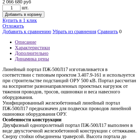
2 066 680
руб
шт.
Добавить в корзину
Купить в 1 клик
Отложить
Добавить к сравнению
Убрать из сравнения
Сравнить
0
Описание
Характеристики
Дополнительно
Динамика цены
Линейный портал ПЖ-500Л17 изготавливается в
соответствии с типовым проектом 3.407.9-161 и используется
при строительстве подстанций ОРУ 500 кВ. Портал рассчитан
на восприятие разнонаправленных проектных нагрузок от
тяжения проводов, тросов, ошиновки и веса навесного
оборудования.
Унифицированный железобетонный линейный портал
ПЖ-500Л17 предназначен для подвески проводов линейной
ошиновки оборудования ОРУ.
Особенности конструкции
Двухфазный однопролетный портал ПЖ-500Л17 выполнен в
виде двухстоечной железобетонной конструкции с оттяжками.
Сверху стойки объединены траверсой. Высота портала до