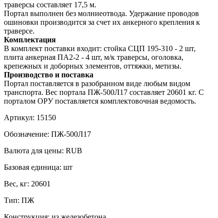
траверсы составляет 17,5 м.
Портал выполнен без молниеотвода. Удержание проводов
ошиновки производится за счет их анкерного крепления к
траверсе.
Комплектация
В комплект поставки входит: стойка СЦП 195-310 - 2 шт,
плита анкерная ПА2-2 - 4 шт, м/к траверсы, оголовка,
крепежных и доборных элементов, оттяжки, метизы.
Производство и поставка
Портал поставляется в разобранном виде любым видом
транспорта. Вес портала ПЖ-500Л17 составляет 20601 кг. С
порталом ОРУ поставляется комплектовочная ведомость.
Артикул:
15150
Обозначение:
ПЖ-500Л17
Валюта для цены:
RUB
Базовая единица:
шт
Вес, кг:
20601
Тип:
ПЖ
Конструкция:
из железобетона