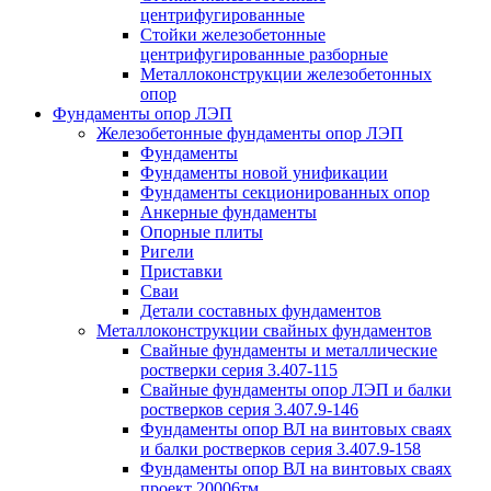
центрифугированные
Стойки железобетонные
центрифугированные разборные
Металлоконструкции железобетонных
опор
Фундаменты опор ЛЭП
Железобетонные фундаменты опор ЛЭП
Фундаменты
Фундаменты новой унификации
Фундаменты секционированных опор
Анкерные фундаменты
Опорные плиты
Ригели
Приставки
Сваи
Детали составных фундаментов
Металлоконструкции свайных фундаментов
Свайные фундаменты и металлические
ростверки серия 3.407-115
Свайные фундаменты опор ЛЭП и балки
ростверков серия 3.407.9-146
Фундаменты опор ВЛ на винтовых сваях
и балки ростверков серия 3.407.9-158
Фундаменты опор ВЛ на винтовых сваях
проект 20006тм