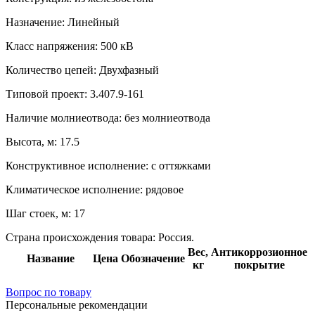
Назначение:
Линейный
Класс напряжения:
500 кВ
Количество цепей:
Двухфазный
Типовой проект:
3.407.9-161
Наличие молниеотвода:
без молниеотвода
Высота, м:
17.5
Конструктивное исполнение:
с оттяжками
Климатическое исполнение:
рядовое
Шаг стоек, м:
17
Страна происхождения товара: Россия.
Вес,
Антикоррозионное
Название
Цена
Обозначение
кг
покрытие
Вопрос по товару
Персональные рекомендации