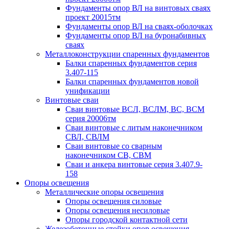
Фундаменты опор ВЛ на винтовых сваях
проект 20015тм
Фундаменты опор ВЛ на сваях-оболочках
Фундаменты опор ВЛ на буронабивных
сваях
Металлоконструкции спаренных фундаментов
Балки спаренных фундаментов серия
3.407-115
Балки спаренных фундаментов новой
унификации
Винтовые сваи
Сваи винтовые ВСЛ, ВСЛМ, ВС, ВСМ
серия 20006тм
Сваи винтовые с литым наконечником
СВЛ, СВЛМ
Сваи винтовые со сварным
наконечником СВ, СВМ
Сваи и анкера винтовые серия 3.407.9-
158
Опоры освещения
Металлические опоры освещения
Опоры освещения силовые
Опоры освещения несиловые
Опоры городской контактной сети
Железобетонные стойки опор освещения