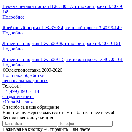
Перемычечный портал ПЖ-330П7, типовой проект 3.407.9-
149
Подробнее
Ячейковый портал ПЖ-330Я4, типовой проект 3.407.9-149
Подробнее
Линейный портал ПЖ-500Л8, типовой проект 3.407.9-161
Подробнее
Линейный портал ПЖ-500Л15, типовой проект 3.407.9-161
Подробнее
©Электропоставка 2009-2026
Политика обработки
персональных данных
Телефон:
+7 (499) 390-51-14
Создание сайта
«Сила Мысли»
Спасибо за ваше обращение!
Наши менеджеры свяжутся с вами в ближайшее время!
Бесплатная консультация
Нажимая на кнопку «Отправить», вы даете