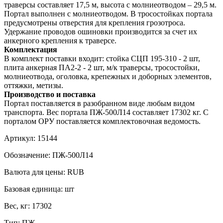
траверсы составляет 17,5 м, высота с молниеотводом – 29,5 м.
Портал выполнен с молниеотводом. В тросостойках портала
предусмотрены отверстия для крепления грозотроса.
Удержание проводов ошиновки производится за счет их
анкерного крепления к траверсе.
Комплектация
В комплект поставки входит: стойка СЦП 195-310 - 2 шт,
плита анкерная ПА2-2 - 2 шт, м/к траверсы, тросостойки,
молниеотвода, оголовка, крепежных и доборных элементов,
оттяжки, метизы.
Производство и поставка
Портал поставляется в разобранном виде любым видом
транспорта. Вес портала ПЖ-500Л14 составляет 17302 кг. С
порталом ОРУ поставляется комплектовочная ведомость.
Артикул:
15144
Обозначение:
ПЖ-500Л14
Валюта для цены:
RUB
Базовая единица:
шт
Вес, кг:
17302
Тип:
ПЖ