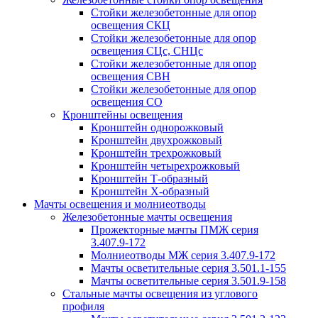
Стойки железобетонные для опор
освещения СКЦ
Стойки железобетонные для опор
освещения СЦс, СНЦс
Стойки железобетонные для опор
освещения СВН
Стойки железобетонные для опор
освещения СО
Кронштейны освещения
Кронштейн однорожковый
Кронштейн двухрожковый
Кронштейн трехрожковый
Кронштейн четырехрожковый
Кронштейн Т-образный
Кронштейн Х-образный
Мачты освещения и молниеотводы
Железобетонные мачты освещения
Прожекторные мачты ПМЖ серия
3.407.9-172
Молниеотводы МЖ серия 3.407.9-172
Мачты осветительные серия 3.501.1-155
Мачты осветительные серия 3.501.9-158
Стальные мачты освещения из углового
профиля