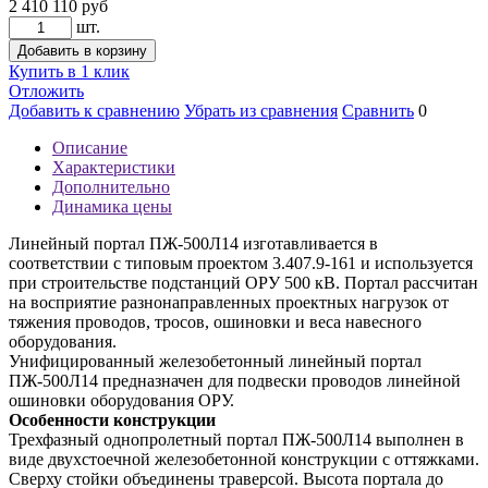
2 410 110
руб
шт.
Добавить в корзину
Купить в 1 клик
Отложить
Добавить к сравнению
Убрать из сравнения
Сравнить
0
Описание
Характеристики
Дополнительно
Динамика цены
Линейный портал ПЖ-500Л14 изготавливается в
соответствии с типовым проектом 3.407.9-161 и используется
при строительстве подстанций ОРУ 500 кВ. Портал рассчитан
на восприятие разнонаправленных проектных нагрузок от
тяжения проводов, тросов, ошиновки и веса навесного
оборудования.
Унифицированный железобетонный линейный портал
ПЖ-500Л14 предназначен для подвески проводов линейной
ошиновки оборудования ОРУ.
Особенности конструкции
Трехфазный однопролетный портал ПЖ-500Л14 выполнен в
виде двухстоечной железобетонной конструкции с оттяжками.
Сверху стойки объединены траверсой. Высота портала до