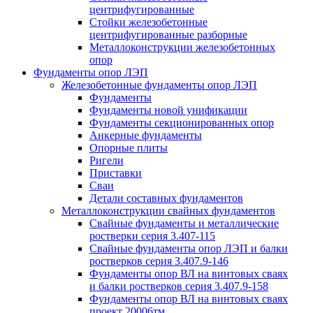
центрифугированные
Стойки железобетонные
центрифугированные разборные
Металлоконструкции железобетонных
опор
Фундаменты опор ЛЭП
Железобетонные фундаменты опор ЛЭП
Фундаменты
Фундаменты новой унификации
Фундаменты секционированных опор
Анкерные фундаменты
Опорные плиты
Ригели
Приставки
Сваи
Детали составных фундаментов
Металлоконструкции свайных фундаментов
Свайные фундаменты и металлические
ростверки серия 3.407-115
Свайные фундаменты опор ЛЭП и балки
ростверков серия 3.407.9-146
Фундаменты опор ВЛ на винтовых сваях
и балки ростверков серия 3.407.9-158
Фундаменты опор ВЛ на винтовых сваях
проект 20006тм