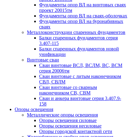
Фундаменты опор ВЛ на винтовых сваях
проект 20015тм
Фундаменты опор ВЛ на сваях-оболочках
Фундаменты опор ВЛ на буронабивных
сваях
Металлоконструкции спаренных фундаментов
Балки спаренных фундаментов серия
3.407-115
Балки спаренных фундаментов новой
унификации
Винтовые сваи
Сваи винтовые ВСЛ, ВСЛМ, ВС, ВСМ
серия 20006тм
Сваи винтовые с литым наконечником
СВЛ, СВЛМ
Сваи винтовые со сварным
наконечником СВ, СВМ
Сваи и анкера винтовые серия 3.407.9-
158
Опоры освещения
Металлические опоры освещения
Опоры освещения силовые
Опоры освещения несиловые
Опоры городской контактной сети
Железобетонные стойки опор освещения