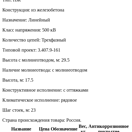
Конструкция:
из железобетона
Назначение:
Линейный
Класс напряжения:
500 кВ
Количество цепей:
Трехфазный
Типовой проект:
3.407.9-161
Высота с молниеотводом, м:
29.5
Наличие молниеотвода:
с молниеотводом
Высота, м:
17.5
Конструктивное исполнение:
с оттяжками
Климатическое исполнение:
рядовое
Шаг стоек, м:
23
Страна происхождения товара: Россия.
Вес,
Антикоррозионное
Название
Цена
Обозначение
кг
покрытие