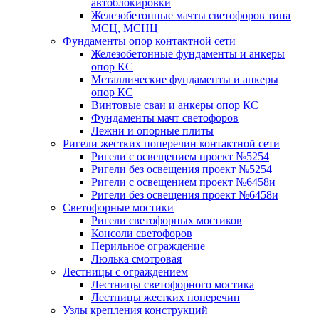
автоблокировки
Железобетонные мачты светофоров типа
МСЦ, МСНЦ
Фундаменты опор контактной сети
Железобетонные фундаменты и анкеры
опор КС
Металлические фундаменты и анкеры
опор КС
Винтовые сваи и анкеры опор КС
Фундаменты мачт светофоров
Лежни и опорные плиты
Ригели жестких поперечин контактной сети
Ригели с освещением проект №5254
Ригели без освещения проект №5254
Ригели с освещением проект №6458и
Ригели без освещения проект №6458и
Светофорные мостики
Ригели светофорных мостиков
Консоли светофоров
Перильное ограждение
Люлька смотровая
Лестницы с ограждением
Лестницы светофорного мостика
Лестницы жестких поперечин
Узлы крепления конструкций