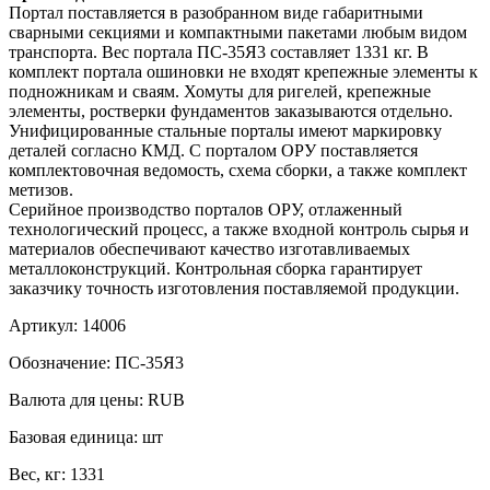
Портал поставляется в разобранном виде габаритными
сварными секциями и компактными пакетами любым видом
транспорта. Вес портала ПС-35Я3 составляет 1331 кг. В
комплект портала ошиновки не входят крепежные элементы к
подножникам и сваям. Хомуты для ригелей, крепежные
элементы, ростверки фундаментов заказываются отдельно.
Унифицированные стальные порталы имеют маркировку
деталей согласно КМД. С порталом ОРУ поставляется
комплектовочная ведомость, схема сборки, а также комплект
метизов.
Серийное производство порталов ОРУ, отлаженный
технологический процесс, а также входной контроль сырья и
материалов обеспечивают качество изготавливаемых
металлоконструкций. Контрольная сборка гарантирует
заказчику точность изготовления поставляемой продукции.
Артикул:
14006
Обозначение:
ПС-35Я3
Валюта для цены:
RUB
Базовая единица:
шт
Вес, кг:
1331