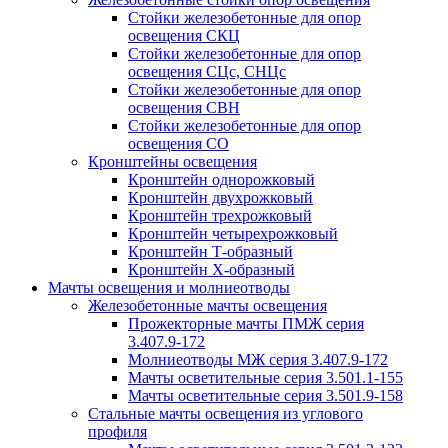
Стойки железобетонные для опор
освещения СКЦ
Стойки железобетонные для опор
освещения СЦс, СНЦс
Стойки железобетонные для опор
освещения СВН
Стойки железобетонные для опор
освещения СО
Кронштейны освещения
Кронштейн однорожковый
Кронштейн двухрожковый
Кронштейн трехрожковый
Кронштейн четырехрожковый
Кронштейн Т-образный
Кронштейн Х-образный
Мачты освещения и молниеотводы
Железобетонные мачты освещения
Прожекторные мачты ПМЖ серия
3.407.9-172
Молниеотводы МЖ серия 3.407.9-172
Мачты осветительные серия 3.501.1-155
Мачты осветительные серия 3.501.9-158
Стальные мачты освещения из углового
профиля