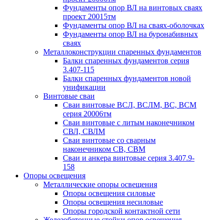
Фундаменты опор ВЛ на винтовых сваях
проект 20015тм
Фундаменты опор ВЛ на сваях-оболочках
Фундаменты опор ВЛ на буронабивных
сваях
Металлоконструкции спаренных фундаментов
Балки спаренных фундаментов серия
3.407-115
Балки спаренных фундаментов новой
унификации
Винтовые сваи
Сваи винтовые ВСЛ, ВСЛМ, ВС, ВСМ
серия 20006тм
Сваи винтовые с литым наконечником
СВЛ, СВЛМ
Сваи винтовые со сварным
наконечником СВ, СВМ
Сваи и анкера винтовые серия 3.407.9-
158
Опоры освещения
Металлические опоры освещения
Опоры освещения силовые
Опоры освещения несиловые
Опоры городской контактной сети
Железобетонные стойки опор освещения