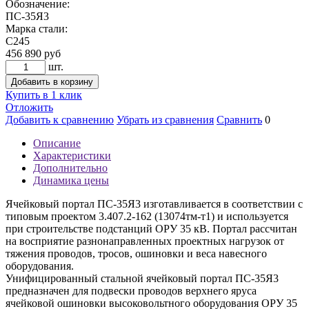
Обозначение:
ПС-35Я3
Марка стали:
С245
456 890
руб
шт.
Добавить в корзину
Купить в 1 клик
Отложить
Добавить к сравнению
Убрать из сравнения
Сравнить
0
Описание
Характеристики
Дополнительно
Динамика цены
Ячейковый портал ПС-35Я3 изготавливается в соответствии с
типовым проектом 3.407.2-162 (13074тм-т1) и используется
при строительстве подстанций ОРУ 35 кВ. Портал рассчитан
на восприятие разнонаправленных проектных нагрузок от
тяжения проводов, тросов, ошиновки и веса навесного
оборудования.
Унифицированный стальной ячейковый портал ПС-35Я3
предназначен для подвески проводов верхнего яруса
ячейковой ошиновки высоковольтного оборудования ОРУ 35