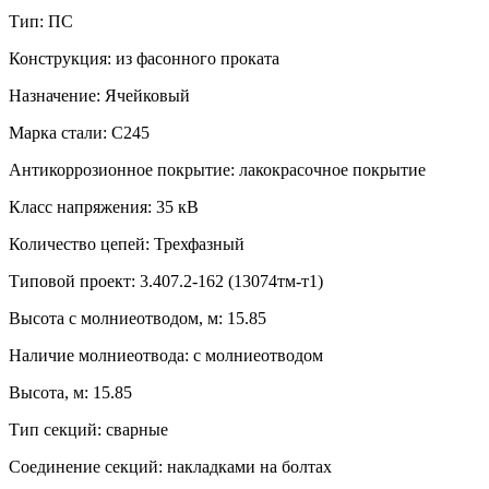
Тип:
ПС
Конструкция:
из фасонного проката
Назначение:
Ячейковый
Марка стали:
С245
Антикоррозионное покрытие:
лакокрасочное покрытие
Класс напряжения:
35 кВ
Количество цепей:
Трехфазный
Типовой проект:
3.407.2-162 (13074тм-т1)
Высота с молниеотводом, м:
15.85
Наличие молниеотвода:
с молниеотводом
Высота, м:
15.85
Тип секций:
сварные
Соединение секций:
накладками на болтах