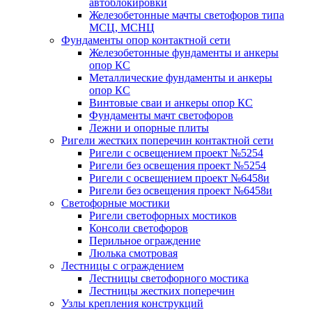
автоблокировки
Железобетонные мачты светофоров типа
МСЦ, МСНЦ
Фундаменты опор контактной сети
Железобетонные фундаменты и анкеры
опор КС
Металлические фундаменты и анкеры
опор КС
Винтовые сваи и анкеры опор КС
Фундаменты мачт светофоров
Лежни и опорные плиты
Ригели жестких поперечин контактной сети
Ригели с освещением проект №5254
Ригели без освещения проект №5254
Ригели с освещением проект №6458и
Ригели без освещения проект №6458и
Светофорные мостики
Ригели светофорных мостиков
Консоли светофоров
Перильное ограждение
Люлька смотровая
Лестницы с ограждением
Лестницы светофорного мостика
Лестницы жестких поперечин
Узлы крепления конструкций