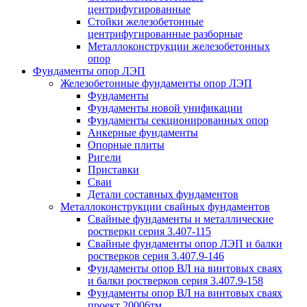
центрифугированные
Стойки железобетонные
центрифугированные разборные
Металлоконструкции железобетонных
опор
Фундаменты опор ЛЭП
Железобетонные фундаменты опор ЛЭП
Фундаменты
Фундаменты новой унификации
Фундаменты секционированных опор
Анкерные фундаменты
Опорные плиты
Ригели
Приставки
Сваи
Детали составных фундаментов
Металлоконструкции свайных фундаментов
Свайные фундаменты и металлические
ростверки серия 3.407-115
Свайные фундаменты опор ЛЭП и балки
ростверков серия 3.407.9-146
Фундаменты опор ВЛ на винтовых сваях
и балки ростверков серия 3.407.9-158
Фундаменты опор ВЛ на винтовых сваях
проект 20006тм