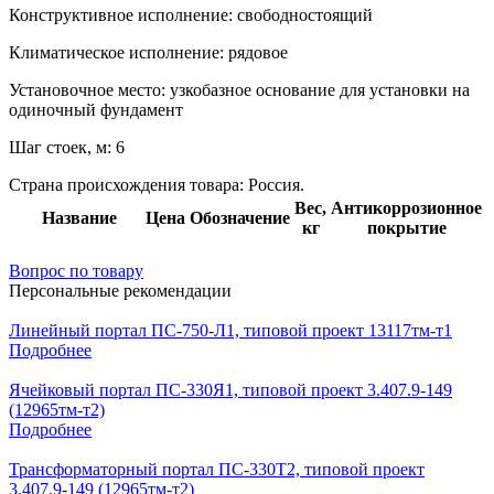
Конструктивное исполнение:
свободностоящий
Климатическое исполнение:
рядовое
Установочное место:
узкобазное основание для установки на
одиночный фундамент
Шаг стоек, м:
6
Страна происхождения товара: Россия.
Вес,
Антикоррозионное
Название
Цена
Обозначение
кг
покрытие
Вопрос по товару
Персональные рекомендации
Линейный портал ПС-750-Л1, типовой проект 13117тм-т1
Подробнее
Ячейковый портал ПС-330Я1, типовой проект 3.407.9-149
(12965тм-т2)
Подробнее
Трансформаторный портал ПС-330Т2, типовой проект
3.407.9-149 (12965тм-т2)