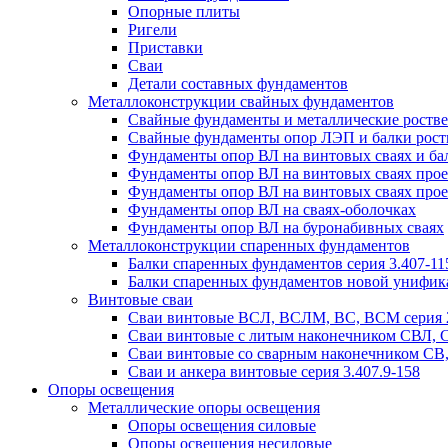
Опорные плиты
Ригели
Приставки
Сваи
Детали составных фундаментов
Металлоконструкции свайных фундаментов
Свайные фундаменты и металлические роствер
Свайные фундаменты опор ЛЭП и балки ростве
Фундаменты опор ВЛ на винтовых сваях и бал
Фундаменты опор ВЛ на винтовых сваях прое
Фундаменты опор ВЛ на винтовых сваях прое
Фундаменты опор ВЛ на сваях-оболочках
Фундаменты опор ВЛ на буронабивных сваях
Металлоконструкции спаренных фундаментов
Балки спаренных фундаментов серия 3.407-11
Балки спаренных фундаментов новой унифик
Винтовые сваи
Сваи винтовые ВСЛ, ВСЛМ, ВС, ВСМ серия 
Сваи винтовые с литым наконечником СВЛ,
Сваи винтовые со сварным наконечником С
Сваи и анкера винтовые серия 3.407.9-158
Опоры освещения
Металлические опоры освещения
Опоры освещения силовые
Опоры освещения несиловые