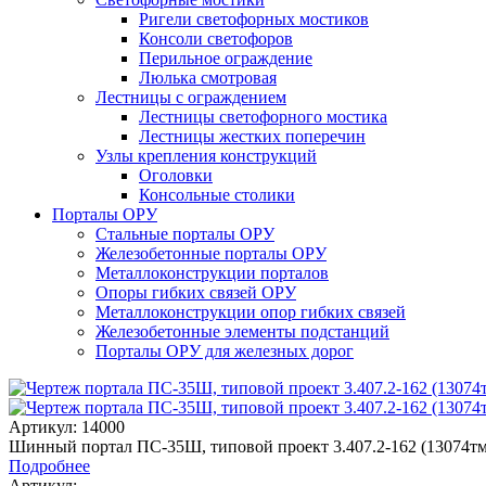
Ригели светофорных мостиков
Консоли светофоров
Перильное ограждение
Люлька смотровая
Лестницы с ограждением
Лестницы светофорного мостика
Лестницы жестких поперечин
Узлы крепления конструкций
Оголовки
Консольные столики
Порталы ОРУ
Стальные порталы ОРУ
Железобетонные порталы ОРУ
Металлоконструкции порталов
Опоры гибких связей ОРУ
Металлоконструкции опор гибких связей
Железобетонные элементы подстанций
Порталы ОРУ для железных дорог
Артикул: 14000
Шинный портал ПС-35Ш, типовой проект 3.407.2-162 (13074тм
Подробнее
Артикул: