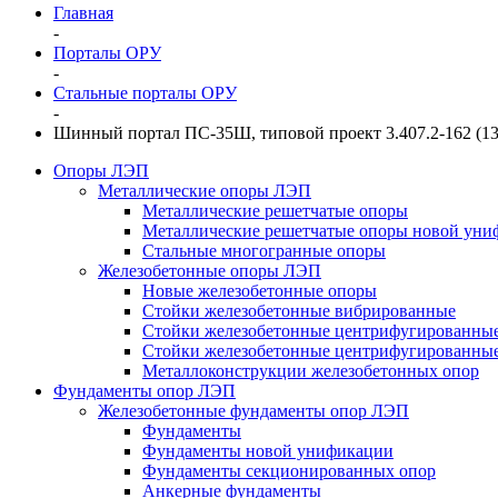
Главная
-
Порталы ОРУ
-
Стальные порталы ОРУ
-
Шинный портал ПС-35Ш, типовой проект 3.407.2-162 (13
Опоры ЛЭП
Металлические опоры ЛЭП
Металлические решетчатые опоры
Металлические решетчатые опоры новой уни
Стальные многогранные опоры
Железобетонные опоры ЛЭП
Новые железобетонные опоры
Стойки железобетонные вибрированные
Стойки железобетонные центрифугированны
Стойки железобетонные центрифугированные
Металлоконструкции железобетонных опор
Фундаменты опор ЛЭП
Железобетонные фундаменты опор ЛЭП
Фундаменты
Фундаменты новой унификации
Фундаменты секционированных опор
Анкерные фундаменты