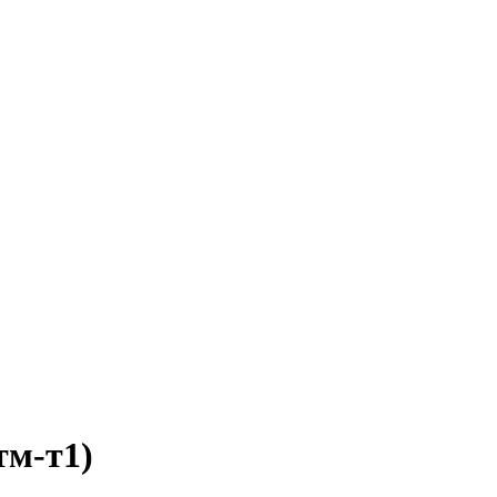
тм-т1)