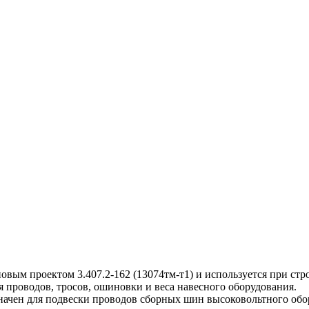
вым проектом 3.407.2-162 (13074тм-т1) и используется при стр
 проводов, тросов, ошиновки и веса навесного оборудования.
чен для подвески проводов сборных шин высоковольтного обо