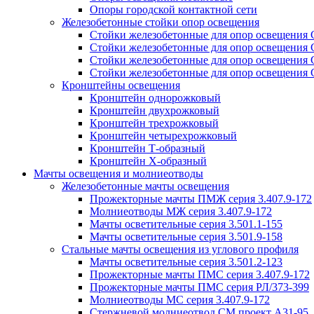
Опоры городской контактной сети
Железобетонные стойки опор освещения
Стойки железобетонные для опор освещения
Стойки железобетонные для опор освещения
Стойки железобетонные для опор освещения
Стойки железобетонные для опор освещения
Кронштейны освещения
Кронштейн однорожковый
Кронштейн двухрожковый
Кронштейн трехрожковый
Кронштейн четырехрожковый
Кронштейн Т-образный
Кронштейн Х-образный
Мачты освещения и молниеотводы
Железобетонные мачты освещения
Прожекторные мачты ПМЖ серия 3.407.9-172
Молниеотводы МЖ серия 3.407.9-172
Мачты осветительные серия 3.501.1-155
Мачты осветительные серия 3.501.9-158
Стальные мачты освещения из углового профиля
Мачты осветительные серия 3.501.2-123
Прожекторные мачты ПМС серия 3.407.9-172
Прожекторные мачты ПМС серия РЛ/373-399
Молниеотводы МС серия 3.407.9-172
Стержневой молниеотвод СМ проект А31-95