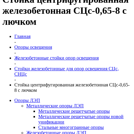
железобетонная СЦс-0,65-8 с
лючком
Главная
-
Опоры освещения
-
Железобетонные стойки опор освещения
-
Стойки железобетонные для опор освещения СЦс,
СНЦс
-
Стойка центрифугированная железобетонная СЦс-0,65-
8 с лючком
Опоры ЛЭП
Металлические опоры ЛЭП
Металлические решетчатые опоры
Металлические решетчатые опоры новой
унификации
Стальные многогранные опоры
Железобетонные опоры ЛЭП