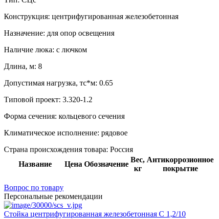
Конструкция:
центрифугированная железобетонная
Назначение:
для опор освещения
Наличие люка:
с лючком
Длина, м:
8
Допустимая нагрузка, тс*м:
0.65
Типовой проект:
3.320-1.2
Форма сечения:
кольцевого сечения
Климатическое исполнение:
рядовое
Страна происхождения товара: Россия
Вес,
Антикоррозионное
Название
Цена
Обозначение
кг
покрытие
Вопрос по товару
Персональные рекомендации
Стойка центрифугированная железобетонная С 1,2/10