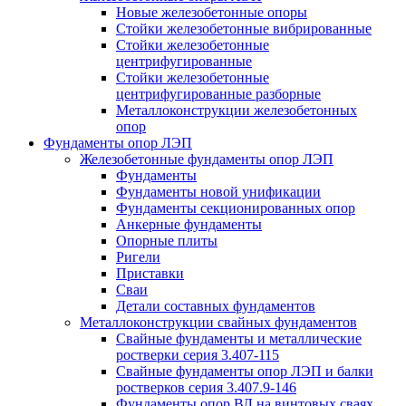
Новые железобетонные опоры
Стойки железобетонные вибрированные
Стойки железобетонные
центрифугированные
Стойки железобетонные
центрифугированные разборные
Металлоконструкции железобетонных
опор
Фундаменты опор ЛЭП
Железобетонные фундаменты опор ЛЭП
Фундаменты
Фундаменты новой унификации
Фундаменты секционированных опор
Анкерные фундаменты
Опорные плиты
Ригели
Приставки
Сваи
Детали составных фундаментов
Металлоконструкции свайных фундаментов
Свайные фундаменты и металлические
ростверки серия 3.407-115
Свайные фундаменты опор ЛЭП и балки
ростверков серия 3.407.9-146
Фундаменты опор ВЛ на винтовых сваях