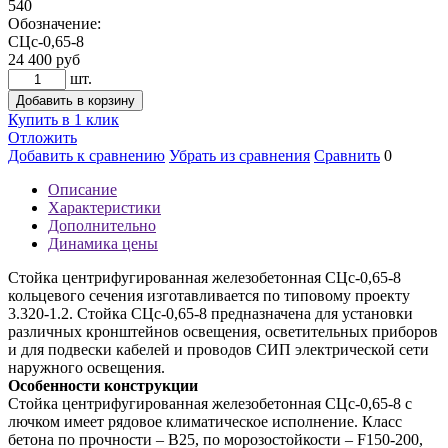
540
Обозначение:
СЦс-0,65-8
24 400
руб
шт.
Добавить в корзину
Купить в 1 клик
Отложить
Добавить к сравнению
Убрать из сравнения
Сравнить
0
Описание
Характеристики
Дополнительно
Динамика цены
Стойка центрифугированная железобетонная СЦс-0,65-8
кольцевого сечения изготавливается по типовому проекту
3.320-1.2. Стойка СЦс-0,65-8 предназначена для установки
различных кронштейнов освещения, осветительных приборов
и для подвески кабелей и проводов СИП электрической сети
наружного освещения.
Особенности конструкции
Стойка центрифугированная железобетонная СЦс-0,65-8 с
лючком имеет рядовое климатическое исполнение. Класс
бетона по прочности – B25, по морозостойкости – F150-200,