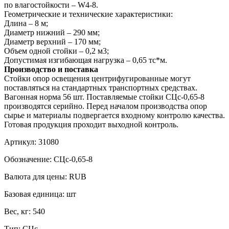
по влагостойкости – W4-8.
Геометрические и технические характеристики:
Длина – 8 м;
Диаметр нижний – 290 мм;
Диаметр верхний – 170 мм;
Объем одной стойки – 0,2 м3;
Допустимая изгибающая нагрузка – 0,65 тс*м.
Производство и поставка
Стойки опор освещения центрифугированные могут
поставляться на стандартных транспортных средствах.
Вагонная норма 56 шт. Поставляемые стойки СЦс-0,65-8
производятся серийно. Перед началом производства опор
сырье и материалы подвергается входному контролю качества.
Готовая продукция проходит выходной контроль.
Артикул:
31080
Обозначение:
СЦс-0,65-8
Валюта для цены:
RUB
Базовая единица:
шт
Вес, кг:
540
Тип:
СЦс