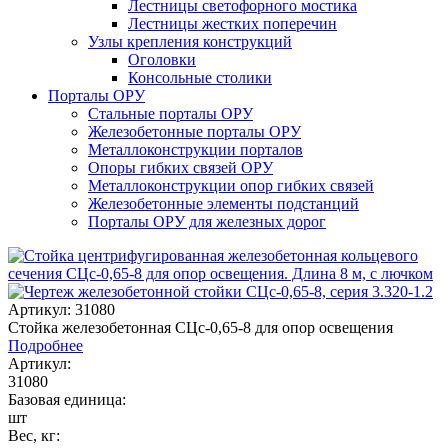
Лестницы светофорного мостика
Лестницы жестких поперечин
Узлы крепления конструкций
Оголовки
Консольные столики
Порталы ОРУ
Стальные порталы ОРУ
Железобетонные порталы ОРУ
Металлоконструкции порталов
Опоры гибких связей ОРУ
Металлоконструкции опор гибких связей
Железобетонные элементы подстанций
Порталы ОРУ для железных дорог
Артикул: 31080
Стойка железобетонная СЦс-0,65-8 для опор освещения
Подробнее
Артикул:
31080
Базовая единица:
шт
Вес, кг: