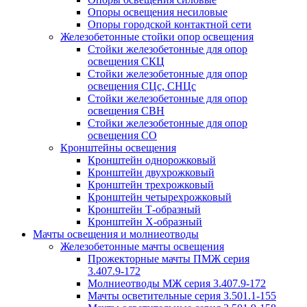
Опоры освещения несиловые
Опоры городской контактной сети
Железобетонные стойки опор освещения
Стойки железобетонные для опор
освещения СКЦ
Стойки железобетонные для опор
освещения СЦс, СНЦс
Стойки железобетонные для опор
освещения СВН
Стойки железобетонные для опор
освещения СО
Кронштейны освещения
Кронштейн однорожковый
Кронштейн двухрожковый
Кронштейн трехрожковый
Кронштейн четырехрожковый
Кронштейн Т-образный
Кронштейн Х-образный
Мачты освещения и молниеотводы
Железобетонные мачты освещения
Прожекторные мачты ПМЖ серия
3.407.9-172
Молниеотводы МЖ серия 3.407.9-172
Мачты осветительные серия 3.501.1-155