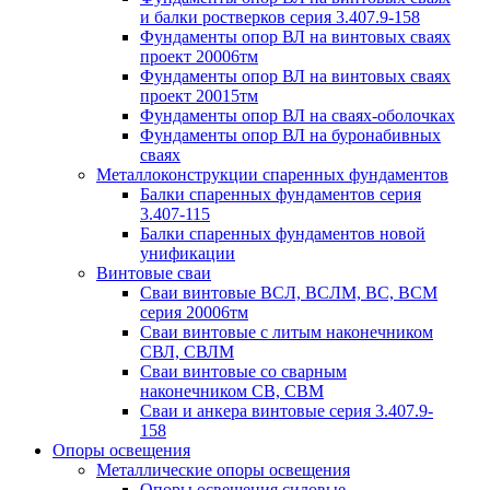
и балки ростверков серия 3.407.9-158
Фундаменты опор ВЛ на винтовых сваях
проект 20006тм
Фундаменты опор ВЛ на винтовых сваях
проект 20015тм
Фундаменты опор ВЛ на сваях-оболочках
Фундаменты опор ВЛ на буронабивных
сваях
Металлоконструкции спаренных фундаментов
Балки спаренных фундаментов серия
3.407-115
Балки спаренных фундаментов новой
унификации
Винтовые сваи
Сваи винтовые ВСЛ, ВСЛМ, ВС, ВСМ
серия 20006тм
Сваи винтовые с литым наконечником
СВЛ, СВЛМ
Сваи винтовые со сварным
наконечником СВ, СВМ
Сваи и анкера винтовые серия 3.407.9-
158
Опоры освещения
Металлические опоры освещения
Опоры освещения силовые