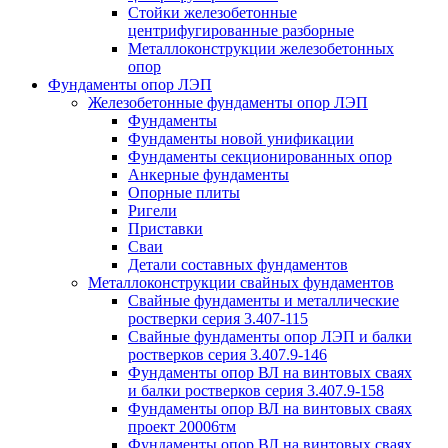
Стойки железобетонные
центрифугированные разборные
Металлоконструкции железобетонных
опор
Фундаменты опор ЛЭП
Железобетонные фундаменты опор ЛЭП
Фундаменты
Фундаменты новой унификации
Фундаменты секционированных опор
Анкерные фундаменты
Опорные плиты
Ригели
Приставки
Сваи
Детали составных фундаментов
Металлоконструкции свайных фундаментов
Свайные фундаменты и металлические
ростверки серия 3.407-115
Свайные фундаменты опор ЛЭП и балки
ростверков серия 3.407.9-146
Фундаменты опор ВЛ на винтовых сваях
и балки ростверков серия 3.407.9-158
Фундаменты опор ВЛ на винтовых сваях
проект 20006тм
Фундаменты опор ВЛ на винтовых сваях