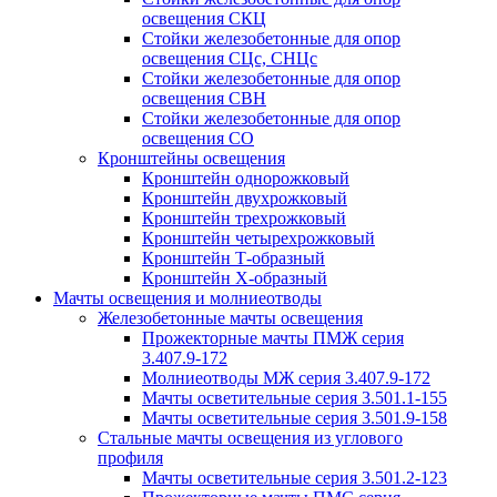
освещения СКЦ
Стойки железобетонные для опор
освещения СЦс, СНЦс
Стойки железобетонные для опор
освещения СВН
Стойки железобетонные для опор
освещения СО
Кронштейны освещения
Кронштейн однорожковый
Кронштейн двухрожковый
Кронштейн трехрожковый
Кронштейн четырехрожковый
Кронштейн Т-образный
Кронштейн Х-образный
Мачты освещения и молниеотводы
Железобетонные мачты освещения
Прожекторные мачты ПМЖ серия
3.407.9-172
Молниеотводы МЖ серия 3.407.9-172
Мачты осветительные серия 3.501.1-155
Мачты осветительные серия 3.501.9-158
Стальные мачты освещения из углового
профиля
Мачты осветительные серия 3.501.2-123