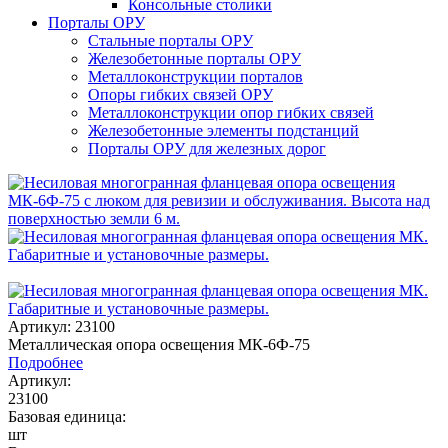
Консольные столики
Порталы ОРУ
Стальные порталы ОРУ
Железобетонные порталы ОРУ
Металлоконструкции порталов
Опоры гибких связей ОРУ
Металлоконструкции опор гибких связей
Железобетонные элементы подстанций
Порталы ОРУ для железных дорог
Артикул: 23100
Металлическая опора освещения МК-6Ф-75
Подробнее
Артикул:
23100
Базовая единица:
шт