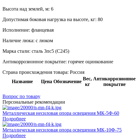
Высота над землей, м:
6
Допустимая боковая нагрузка на высоте, кг:
80
Исполнение:
фланцевая
Наличие люка:
с люком
Марка стали:
сталь 3пс5 (С245)
Антикоррозионное покрытие:
горячее оцинкование
Страна происхождения товара: Россия
Вес,
Антикоррозионное
Название
Цена
Обозначение
кг
покрытие
Вопрос по товару
Персональные рекомендации
Металлическая несиловая опора освещения МК-5Ф-60
Подробнее
Металлическая несиловая опора освещения МК-10Ф-75
Подробнее