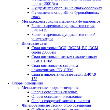
проект 20015тм
Фундаменты опор ВЛ на сваях-оболочках
Фундаменты опор ВЛ на буронабивных
сваях
Металлоконструкции спаренных фундаментов
Балки спаренных фундаментов серия
3.407-115
Балки спаренных фундаментов новой
унификации
Винтовые сваи
Сваи винтовые ВСЛ, ВСЛМ, ВС, ВСМ
серия 20006тм
Сваи винтовые с литым наконечником
СВЛ, СВЛМ
Сваи винтовые со сварным
наконечником СВ, СВМ
Сваи и анкера винтовые серия 3.407.9-
158
Опоры освещения
Металлические опоры освещения
Опоры освещения силовые
Опоры освещения несиловые
Опоры городской контактной сети
Железобетонные стойки опор освещения
Стойки железобетонные для опор