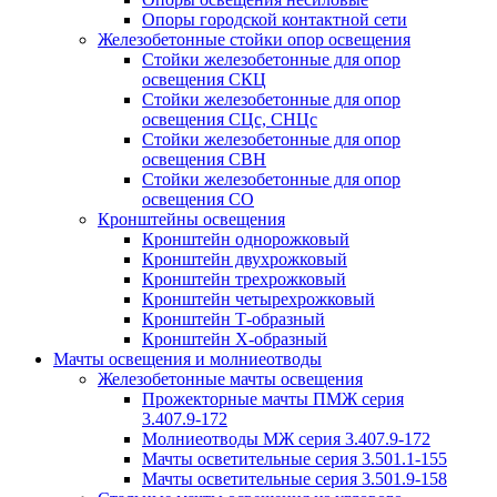
Опоры городской контактной сети
Железобетонные стойки опор освещения
Стойки железобетонные для опор
освещения СКЦ
Стойки железобетонные для опор
освещения СЦс, СНЦс
Стойки железобетонные для опор
освещения СВН
Стойки железобетонные для опор
освещения СО
Кронштейны освещения
Кронштейн однорожковый
Кронштейн двухрожковый
Кронштейн трехрожковый
Кронштейн четырехрожковый
Кронштейн Т-образный
Кронштейн Х-образный
Мачты освещения и молниеотводы
Железобетонные мачты освещения
Прожекторные мачты ПМЖ серия
3.407.9-172
Молниеотводы МЖ серия 3.407.9-172
Мачты осветительные серия 3.501.1-155
Мачты осветительные серия 3.501.9-158