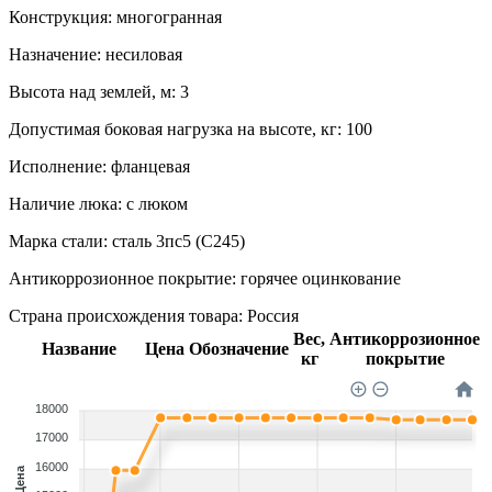
Конструкция:
многогранная
Назначение:
несиловая
Высота над землей, м:
3
Допустимая боковая нагрузка на высоте, кг:
100
Исполнение:
фланцевая
Наличие люка:
с люком
Марка стали:
сталь 3пс5 (С245)
Антикоррозионное покрытие:
горячее оцинкование
Страна происхождения товара: Россия
Вес,
Антикоррозионное
Название
Цена
Обозначение
кг
покрытие
18000
17000
16000
Цена