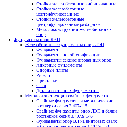
Стойки железобетонные вибрированные
Стойки железобетонные
центрифугированные
Стойки железобетонные
центрифугированные разборные
Металлоконструкции железобетонных
опор
Фундаменты опор ЛЭП
Железобетонные фундаменты опор ЛЭП
Фундаменты
Фундаменты новой унификации
Фундаменты секционированных опор
Анкерные фундаменты
Опорные плиты
Ригели
Приставки
Сваи
Детали составных фундаментов
Металлоконструкции свайных фундаментов
Свайные фундаменты и металлические
ростверки серия 3.407-115
Свайные фундаменты опор ЛЭП и балки
ростверков серия 3.407.9-146
Фундаменты опор ВЛ на винтовых сваях
и балки ростверков серия 3.407.9-158