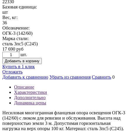
22330
Базовая единица:
шт
Вес, кг:
36
Обозначение:
ОГК-3 (142/60)
Марка стали:
сталь 3пс5 (С245)
17 690
руб
шт.
Добавить в корзину
Купить в 1 клик
Отложить
Добавить к сравнению
Убрать из сравнения
Сравнить
0
Описание
Характеристики
Дополнительно
Динамика цены
Несиловая многогранная фланцевая опора освещения ОГК-3
(142/60) с люком для ревизии и обслуживания. Высота над
поверхностью земли 3 м. Допустимая горизонтальная
нагрузка на верх опоры 100 кг. Материал: сталь 3пс5 (С245).