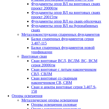
Фундаменты опор ВЛ на винтовых сваях
проект 20006тм
Фундаменты опор ВЛ на винтовых сваях
проект 20015тм
Фундаменты опор ВЛ на сваях-оболочках
Фундаменты опор ВЛ на буронабивных
сваях
Металлоконструкции спаренных фундаментов
Балки спаренных фундаментов серия
3.407-115
Балки спаренных фундаментов новой
унификации
Винтовые сваи
Сваи винтовые ВСЛ, ВСЛМ, ВС, ВСМ
серия 20006тм
Сваи винтовые с литым наконечником
СВЛ, СВЛМ
Сваи винтовые со сварным
наконечником СВ, СВМ
Сваи и анкера винтовые серия 3.407.9-
158
Опоры освещения
Металлические опоры освещения
Опоры освещения силовые
Опоры освещения несиловые