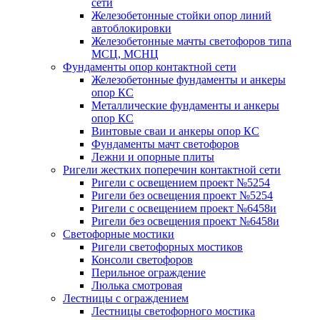
сети
Железобетонные стойки опор линий
автоблокировки
Железобетонные мачты светофоров типа
МСЦ, МСНЦ
Фундаменты опор контактной сети
Железобетонные фундаменты и анкеры
опор КС
Металлические фундаменты и анкеры
опор КС
Винтовые сваи и анкеры опор КС
Фундаменты мачт светофоров
Лежни и опорные плиты
Ригели жестких поперечин контактной сети
Ригели с освещением проект №5254
Ригели без освещения проект №5254
Ригели с освещением проект №6458и
Ригели без освещения проект №6458и
Светофорные мостики
Ригели светофорных мостиков
Консоли светофоров
Перильное ограждение
Люлька смотровая
Лестницы с ограждением
Лестницы светофорного мостика