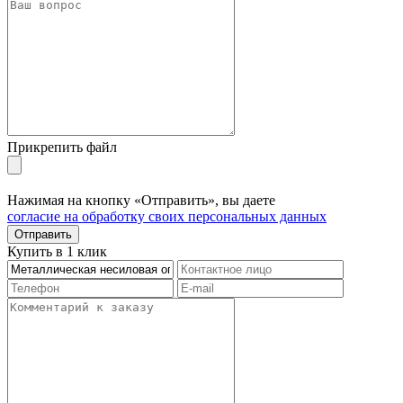
Прикрепить файл
Нажимая на кнопку «Отправить», вы даете
согласие на обработку своих персональных данных
Отправить
Купить в 1 клик