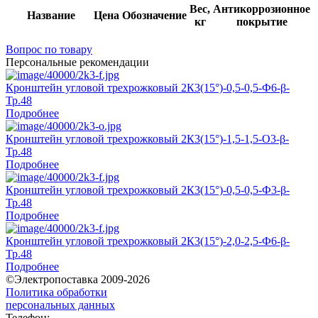
Вес,
Антикоррозионное
Название
Цена
Обозначение
кг
покрытие
Вопрос по товару
Персональные рекомендации
Кронштейн угловой трехрожковый 2К3(15°)-0,5-0,5-Ф6-β-
Тр.48
Подробнее
Кронштейн угловой трехрожковый 2К3(15°)-1,5-1,5-О3-β-
Тр.48
Подробнее
Кронштейн угловой трехрожковый 2К3(15°)-0,5-0,5-Ф3-β-
Тр.48
Подробнее
Кронштейн угловой трехрожковый 2К3(15°)-2,0-2,5-Ф6-β-
Тр.48
Подробнее
©Электропоставка 2009-2026
Политика обработки
персональных данных
Телефон: