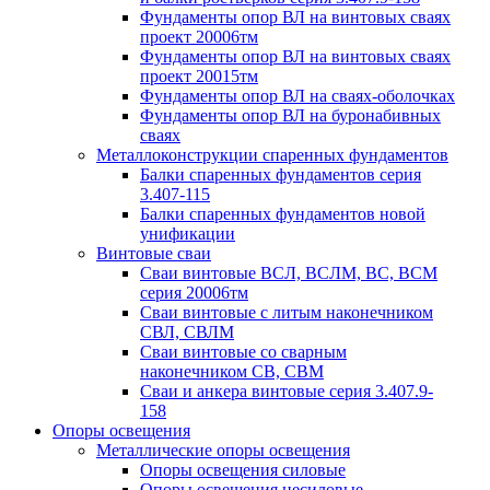
Фундаменты опор ВЛ на винтовых сваях
проект 20006тм
Фундаменты опор ВЛ на винтовых сваях
проект 20015тм
Фундаменты опор ВЛ на сваях-оболочках
Фундаменты опор ВЛ на буронабивных
сваях
Металлоконструкции спаренных фундаментов
Балки спаренных фундаментов серия
3.407-115
Балки спаренных фундаментов новой
унификации
Винтовые сваи
Сваи винтовые ВСЛ, ВСЛМ, ВС, ВСМ
серия 20006тм
Сваи винтовые с литым наконечником
СВЛ, СВЛМ
Сваи винтовые со сварным
наконечником СВ, СВМ
Сваи и анкера винтовые серия 3.407.9-
158
Опоры освещения
Металлические опоры освещения
Опоры освещения силовые
Опоры освещения несиловые