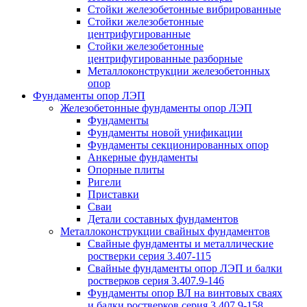
Стойки железобетонные вибрированные
Стойки железобетонные
центрифугированные
Стойки железобетонные
центрифугированные разборные
Металлоконструкции железобетонных
опор
Фундаменты опор ЛЭП
Железобетонные фундаменты опор ЛЭП
Фундаменты
Фундаменты новой унификации
Фундаменты секционированных опор
Анкерные фундаменты
Опорные плиты
Ригели
Приставки
Сваи
Детали составных фундаментов
Металлоконструкции свайных фундаментов
Свайные фундаменты и металлические
ростверки серия 3.407-115
Свайные фундаменты опор ЛЭП и балки
ростверков серия 3.407.9-146
Фундаменты опор ВЛ на винтовых сваях
и балки ростверков серия 3.407.9-158