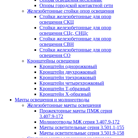
Опоры городской контактной сети
Железобетонные стойки опор освещения
Стойки железобетонные для опор
освещения СКЦ
Стойки железобетонные для опор
освещения СЦс, СНЦс
Стойки железобетонные для опор
освещения СВН
Стойки железобетонные для опор
освещения СО
Кронштейны освещения
Кронштейн однорожковый
Кронштейн двухрожковый
Кронштейн трехрожковый
Кронштейн четырехрожковый
Кронштейн Т-образный
Кронштейн Х-образный
Мачты освещения и молниеотводы
Железобетонные мачты освещения
Прожекторные мачты ПМЖ серия
3.407.9-172
Молниеотводы МЖ серия 3.407.9-172
Мачты осветительные серия 3.501.1-155
Мачты осветительные серия 3.501.9-158