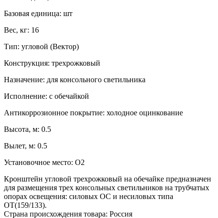
Базовая единица:
шт
Вес, кг:
16
Тип:
угловой (Вектор)
Конструкция:
трехрожковый
Назначение:
для консольного светильника
Исполнение:
с обечайкой
Антикоррозионное покрытие:
холодное оцинкование
Высота, м:
0.5
Вылет, м:
0.5
Установочное место:
О2
Кронштейн угловой трехрожковый на обечайке предназначен
для размещения трех консольных светильников на трубчатых
опорах освещения: силовых ОС и несиловых типа
ОТ(159/133).
Страна происхождения товара: Россия