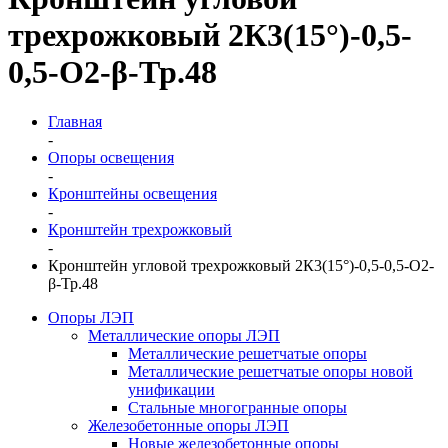
трехрожковый 2К3(15°)-0,5-
0,5-О2-β-Тр.48
Главная
-
Опоры освещения
-
Кронштейны освещения
-
Кронштейн трехрожковый
-
Кронштейн угловой трехрожковый 2К3(15°)-0,5-0,5-О2-
β-Тр.48
Опоры ЛЭП
Металлические опоры ЛЭП
Металлические решетчатые опоры
Металлические решетчатые опоры новой
унификации
Стальные многогранные опоры
Железобетонные опоры ЛЭП
Новые железобетонные опоры