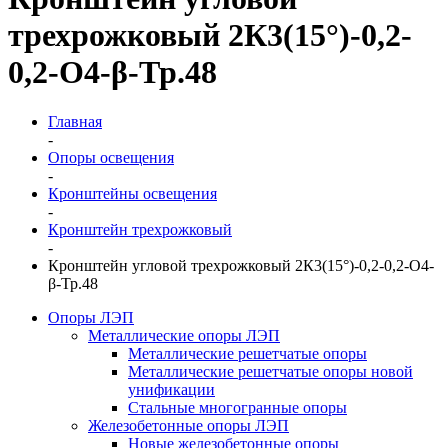
трехрожковый 2К3(15°)-0,2-
0,2-О4-β-Тр.48
Главная
-
Опоры освещения
-
Кронштейны освещения
-
Кронштейн трехрожковый
-
Кронштейн угловой трехрожковый 2К3(15°)-0,2-0,2-О4-
β-Тр.48
Опоры ЛЭП
Металлические опоры ЛЭП
Металлические решетчатые опоры
Металлические решетчатые опоры новой
унификации
Стальные многогранные опоры
Железобетонные опоры ЛЭП
Новые железобетонные опоры