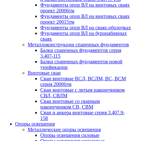
Фундаменты опор ВЛ на винтовых сваях
проект 20006тм
Фундаменты опор ВЛ на винтовых сваях
проект 20015тм
Фундаменты опор ВЛ на сваях-оболочках
Фундаменты опор ВЛ на буронабивных
сваях
Металлоконструкции спаренных фундаментов
Балки спаренных фундаментов серия
3.407-115
Балки спаренных фундаментов новой
унификации
Винтовые сваи
Сваи винтовые ВСЛ, ВСЛМ, ВС, ВСМ
серия 20006тм
Сваи винтовые с литым наконечником
СВЛ, СВЛМ
Сваи винтовые со сварным
наконечником СВ, СВМ
Сваи и анкера винтовые серия 3.407.9-
158
Опоры освещения
Металлические опоры освещения
Опоры освещения силовые
Опоры освещения несиловые