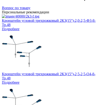
Вопрос по товару
Персональные рекомендации
Кронштейн угловой трехрожковый 2К3(15°)-2,0-2,5-Ф3-β-
Тр.48
Подробнее
Кронштейн угловой трехрожковый 2К3(15°)-2,5-2,5-О4-β-
Тр.48
Подробнее