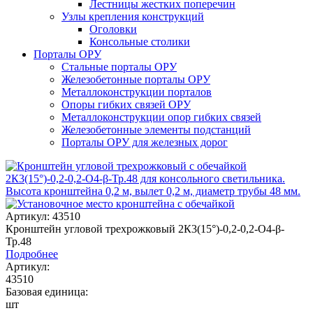
Лестницы жестких поперечин
Узлы крепления конструкций
Оголовки
Консольные столики
Порталы ОРУ
Стальные порталы ОРУ
Железобетонные порталы ОРУ
Металлоконструкции порталов
Опоры гибких связей ОРУ
Металлоконструкции опор гибких связей
Железобетонные элементы подстанций
Порталы ОРУ для железных дорог
Артикул: 43510
Кронштейн угловой трехрожковый 2К3(15°)-0,2-0,2-О4-β-
Тр.48
Подробнее
Артикул:
43510
Базовая единица:
шт