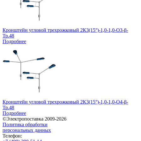
Кронштейн угловой трехрожковый 2К3(15°)-1,0-1,0-О3-β-
Тр.48
Подробнее
Кронштейн угловой трехрожковый 2К3(15°)-1,0-1,0-О4-β-
Тр.48
Подробнее
©Электропоставка 2009-2026
Политика обработки
персональных данных
Телефон: