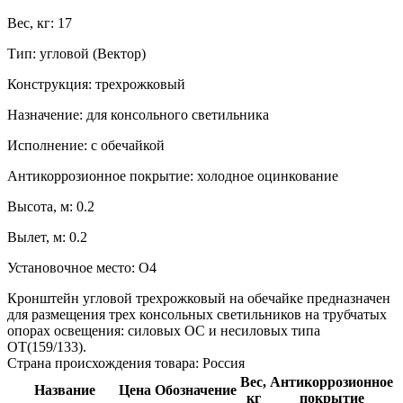
Вес, кг:
17
Тип:
угловой (Вектор)
Конструкция:
трехрожковый
Назначение:
для консольного светильника
Исполнение:
с обечайкой
Антикоррозионное покрытие:
холодное оцинкование
Высота, м:
0.2
Вылет, м:
0.2
Установочное место:
О4
Кронштейн угловой трехрожковый на обечайке предназначен
для размещения трех консольных светильников на трубчатых
опорах освещения: силовых ОС и несиловых типа
ОТ(159/133).
Страна происхождения товара: Россия
Вес,
Антикоррозионное
Название
Цена
Обозначение
кг
покрытие