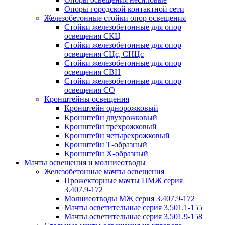
Опоры городской контактной сети
Железобетонные стойки опор освещения
Стойки железобетонные для опор
освещения СКЦ
Стойки железобетонные для опор
освещения СЦс, СНЦс
Стойки железобетонные для опор
освещения СВН
Стойки железобетонные для опор
освещения СО
Кронштейны освещения
Кронштейн однорожковый
Кронштейн двухрожковый
Кронштейн трехрожковый
Кронштейн четырехрожковый
Кронштейн Т-образный
Кронштейн Х-образный
Мачты освещения и молниеотводы
Железобетонные мачты освещения
Прожекторные мачты ПМЖ серия
3.407.9-172
Молниеотводы МЖ серия 3.407.9-172
Мачты осветительные серия 3.501.1-155
Мачты осветительные серия 3.501.9-158