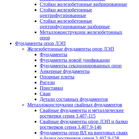
Стойки железобетонные вибрированные
Стойки железобетонные
центрифугированные
Стойки железобетонные
центрифугированные разборные
Металлоконструкции железобетонных
опор
Фундаменты опор ЛЭП
Железобетонные фундаменты опор ЛЭП
Фундаменты
Фундаменты новой унификации
Фундаменты секционированных опор
Анкерные фундаменты
Опорные плиты
Ригели
Приставки
Сваи
Детали составных фундаментов
Металлоконструкции свайных фундаментов
Свайные фундаменты и металлические
ростверки серия 3.407-115
Свайные фундаменты опор ЛЭП и балки
ростверков серия 3.407.9-146
Фундаменты опор ВЛ на винтовых сваях
и балки ростверков серия 3.407.9-158