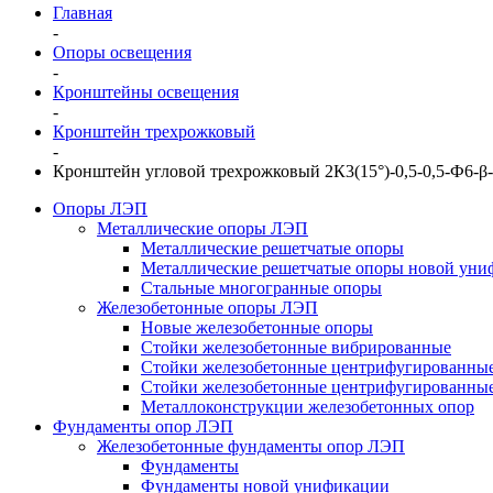
Главная
-
Опоры освещения
-
Кронштейны освещения
-
Кронштейн трехрожковый
-
Кронштейн угловой трехрожковый 2К3(15°)-0,5-0,5-Ф6-β-
Опоры ЛЭП
Металлические опоры ЛЭП
Металлические решетчатые опоры
Металлические решетчатые опоры новой уни
Стальные многогранные опоры
Железобетонные опоры ЛЭП
Новые железобетонные опоры
Стойки железобетонные вибрированные
Стойки железобетонные центрифугированны
Стойки железобетонные центрифугированные
Металлоконструкции железобетонных опор
Фундаменты опор ЛЭП
Железобетонные фундаменты опор ЛЭП
Фундаменты
Фундаменты новой унификации