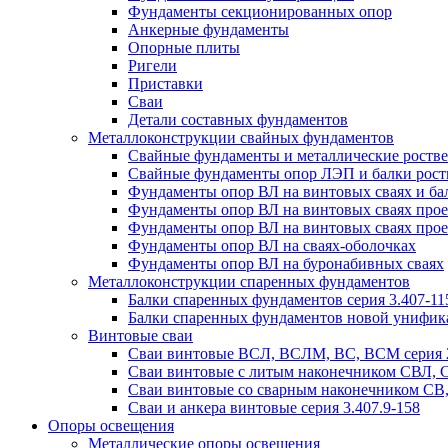
Фундаменты секционированных опор
Анкерные фундаменты
Опорные плиты
Ригели
Приставки
Сваи
Детали составных фундаментов
Металлоконструкции свайных фундаментов
Свайные фундаменты и металлические роствер
Свайные фундаменты опор ЛЭП и балки ростве
Фундаменты опор ВЛ на винтовых сваях и бал
Фундаменты опор ВЛ на винтовых сваях прое
Фундаменты опор ВЛ на винтовых сваях прое
Фундаменты опор ВЛ на сваях-оболочках
Фундаменты опор ВЛ на буронабивных сваях
Металлоконструкции спаренных фундаментов
Балки спаренных фундаментов серия 3.407-11
Балки спаренных фундаментов новой унифик
Винтовые сваи
Сваи винтовые ВСЛ, ВСЛМ, ВС, ВСМ серия 
Сваи винтовые с литым наконечником СВЛ,
Сваи винтовые со сварным наконечником С
Сваи и анкера винтовые серия 3.407.9-158
Опоры освещения
Металлические опоры освещения