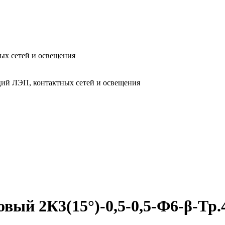
ых сетей и освещения
ий ЛЭП, контактных сетей и освещения
вый 2К3(15°)-0,5-0,5-Ф6-β-Тр.