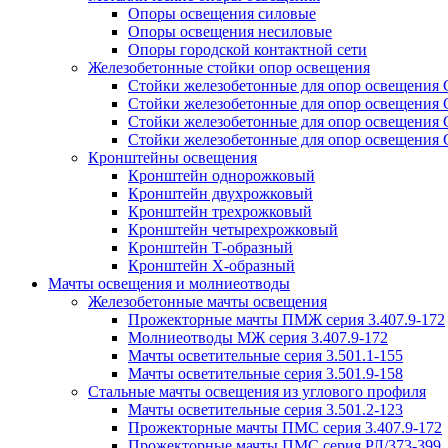
Опоры освещения силовые
Опоры освещения несиловые
Опоры городской контактной сети
Железобетонные стойки опор освещения
Стойки железобетонные для опор освещения
Стойки железобетонные для опор освещения
Стойки железобетонные для опор освещения
Стойки железобетонные для опор освещения
Кронштейны освещения
Кронштейн однорожковый
Кронштейн двухрожковый
Кронштейн трехрожковый
Кронштейн четырехрожковый
Кронштейн Т-образный
Кронштейн Х-образный
Мачты освещения и молниеотводы
Железобетонные мачты освещения
Прожекторные мачты ПМЖ серия 3.407.9-172
Молниеотводы МЖ серия 3.407.9-172
Мачты осветительные серия 3.501.1-155
Мачты осветительные серия 3.501.9-158
Стальные мачты освещения из углового профиля
Мачты осветительные серия 3.501.2-123
Прожекторные мачты ПМС серия 3.407.9-172
Прожекторные мачты ПМС серия РЛ/373-399