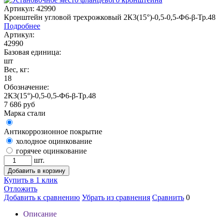
Артикул: 42990
Кронштейн угловой трехрожковый 2К3(15°)-0,5-0,5-Ф6-β-Тр.48
Подробнее
Артикул:
42990
Базовая единица:
шт
Вес, кг:
18
Обозначение:
2К3(15°)-0,5-0,5-Ф6-β-Тр.48
7 686
руб
Марка стали
Антикоррозионное покрытие
холодное оцинкование
горячее оцинкование
шт.
Добавить в корзину
Купить в 1 клик
Отложить
Добавить к сравнению
Убрать из сравнения
Сравнить
0
Описание