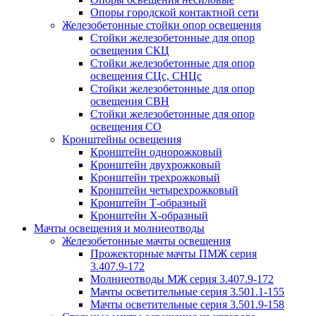
Опоры городской контактной сети
Железобетонные стойки опор освещения
Стойки железобетонные для опор
освещения СКЦ
Стойки железобетонные для опор
освещения СЦс, СНЦс
Стойки железобетонные для опор
освещения СВН
Стойки железобетонные для опор
освещения СО
Кронштейны освещения
Кронштейн однорожковый
Кронштейн двухрожковый
Кронштейн трехрожковый
Кронштейн четырехрожковый
Кронштейн Т-образный
Кронштейн Х-образный
Мачты освещения и молниеотводы
Железобетонные мачты освещения
Прожекторные мачты ПМЖ серия
3.407.9-172
Молниеотводы МЖ серия 3.407.9-172
Мачты осветительные серия 3.501.1-155
Мачты осветительные серия 3.501.9-158