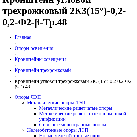
трехрожковый 2К3(15°)-0,2-
0,2-Ф2-β-Тр.48
Главная
-
Опоры освещения
-
Кронштейны освещения
-
Кронштейн трехрожковый
-
Кронштейн угловой трехрожковый 2К3(15°)-0,2-0,2-Ф2-
β-Тр.48
Опоры ЛЭП
Металлические опоры ЛЭП
Металлические решетчатые опоры
Металлические решетчатые опоры новой
унификации
Стальные многогранные опоры
Железобетонные опоры ЛЭП
Новые железобетонные опоры