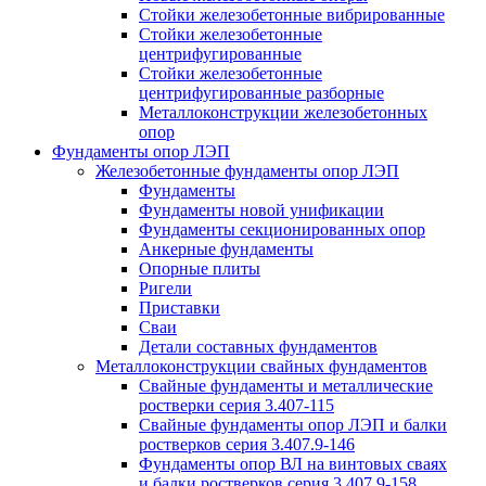
Стойки железобетонные вибрированные
Стойки железобетонные
центрифугированные
Стойки железобетонные
центрифугированные разборные
Металлоконструкции железобетонных
опор
Фундаменты опор ЛЭП
Железобетонные фундаменты опор ЛЭП
Фундаменты
Фундаменты новой унификации
Фундаменты секционированных опор
Анкерные фундаменты
Опорные плиты
Ригели
Приставки
Сваи
Детали составных фундаментов
Металлоконструкции свайных фундаментов
Свайные фундаменты и металлические
ростверки серия 3.407-115
Свайные фундаменты опор ЛЭП и балки
ростверков серия 3.407.9-146
Фундаменты опор ВЛ на винтовых сваях
и балки ростверков серия 3.407.9-158