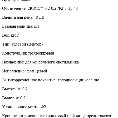
Обозначение:
2К3(15°)-0,2-0,2-Ф2-β-Тр.48
Валюта для цены:
RUB
Базовая единица:
шт
Вес, кг:
7
Тип:
угловой (Вектор)
Конструкция:
трехрожковый
Назначение:
для консольного светильника
Исполнение:
фланцевый
Антикоррозионное покрытие:
холодное оцинкование
Высота, м:
0.2
Вылет, м:
0.2
Установочное место:
Ф2
Кронштейн угловой трехрожковый на фланце предназначен