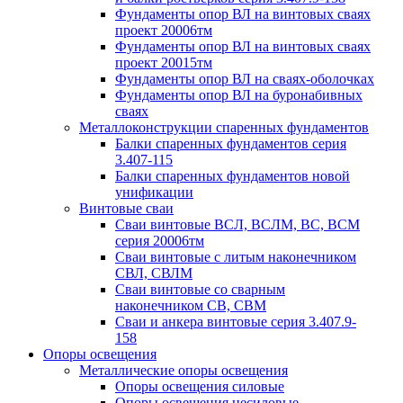
Фундаменты опор ВЛ на винтовых сваях
проект 20006тм
Фундаменты опор ВЛ на винтовых сваях
проект 20015тм
Фундаменты опор ВЛ на сваях-оболочках
Фундаменты опор ВЛ на буронабивных
сваях
Металлоконструкции спаренных фундаментов
Балки спаренных фундаментов серия
3.407-115
Балки спаренных фундаментов новой
унификации
Винтовые сваи
Сваи винтовые ВСЛ, ВСЛМ, ВС, ВСМ
серия 20006тм
Сваи винтовые с литым наконечником
СВЛ, СВЛМ
Сваи винтовые со сварным
наконечником СВ, СВМ
Сваи и анкера винтовые серия 3.407.9-
158
Опоры освещения
Металлические опоры освещения
Опоры освещения силовые
Опоры освещения несиловые