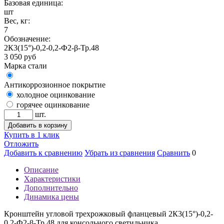
Базовая единица:
шт
Вес, кг:
7
Обозначение:
2К3(15°)-0,2-0,2-Ф2-β-Тр.48
3 050
руб
Марка стали
Антикоррозионное покрытие
холодное оцинкование
горячее оцинкование
шт.
Добавить в корзину
Купить в 1 клик
Отложить
Добавить к сравнению
Убрать из сравнения
Сравнить
0
Описание
Характеристики
Дополнительно
Динамика цены
Кронштейн угловой трехрожковый фланцевый 2К3(15°)-0,2-
0,2-Ф2-β-Тр.48 для консольного светильника.