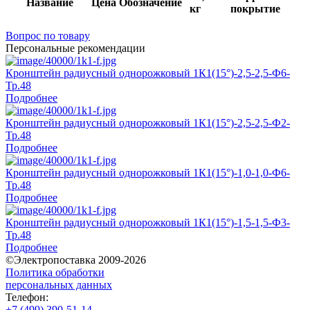
Название
Цена
Обозначение
кг
покрытие
Вопрос по товару
Персональные рекомендации
Кронштейн радиусный однорожковый 1К1(15°)-2,5-2,5-Ф6-
Тр.48
Подробнее
Кронштейн радиусный однорожковый 1К1(15°)-2,5-2,5-Ф2-
Тр.48
Подробнее
Кронштейн радиусный однорожковый 1К1(15°)-1,0-1,0-Ф6-
Тр.48
Подробнее
Кронштейн радиусный однорожковый 1К1(15°)-1,5-1,5-Ф3-
Тр.48
Подробнее
©Электропоставка 2009-2026
Политика обработки
персональных данных
Телефон:
+7 (499) 390-51-14