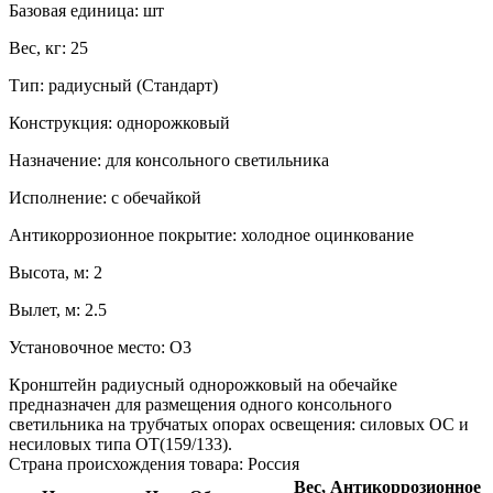
Базовая единица:
шт
Вес, кг:
25
Тип:
радиусный (Стандарт)
Конструкция:
однорожковый
Назначение:
для консольного светильника
Исполнение:
с обечайкой
Антикоррозионное покрытие:
холодное оцинкование
Высота, м:
2
Вылет, м:
2.5
Установочное место:
О3
Кронштейн радиусный однорожковый на обечайке
предназначен для размещения одного консольного
светильника на трубчатых опорах освещения: силовых ОС и
несиловых типа ОТ(159/133).
Страна происхождения товара: Россия
Вес,
Антикоррозионное