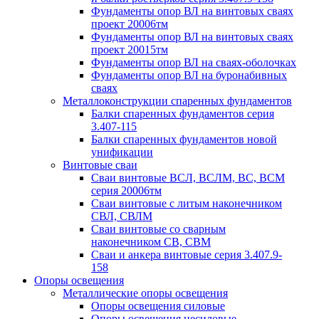
Фундаменты опор ВЛ на винтовых сваях
проект 20006тм
Фундаменты опор ВЛ на винтовых сваях
проект 20015тм
Фундаменты опор ВЛ на сваях-оболочках
Фундаменты опор ВЛ на буронабивных
сваях
Металлоконструкции спаренных фундаментов
Балки спаренных фундаментов серия
3.407-115
Балки спаренных фундаментов новой
унификации
Винтовые сваи
Сваи винтовые ВСЛ, ВСЛМ, ВС, ВСМ
серия 20006тм
Сваи винтовые с литым наконечником
СВЛ, СВЛМ
Сваи винтовые со сварным
наконечником СВ, СВМ
Сваи и анкера винтовые серия 3.407.9-
158
Опоры освещения
Металлические опоры освещения
Опоры освещения силовые
Опоры освещения несиловые