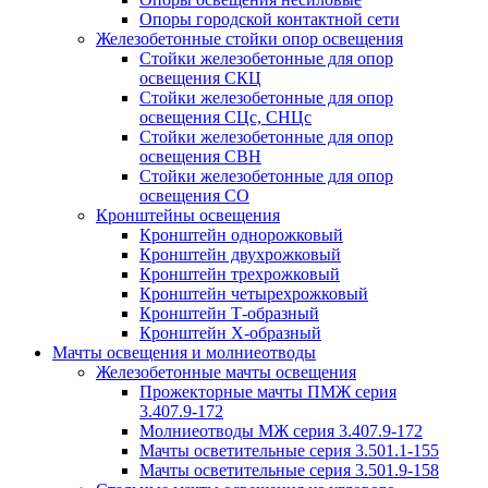
Опоры городской контактной сети
Железобетонные стойки опор освещения
Стойки железобетонные для опор
освещения СКЦ
Стойки железобетонные для опор
освещения СЦс, СНЦс
Стойки железобетонные для опор
освещения СВН
Стойки железобетонные для опор
освещения СО
Кронштейны освещения
Кронштейн однорожковый
Кронштейн двухрожковый
Кронштейн трехрожковый
Кронштейн четырехрожковый
Кронштейн Т-образный
Кронштейн Х-образный
Мачты освещения и молниеотводы
Железобетонные мачты освещения
Прожекторные мачты ПМЖ серия
3.407.9-172
Молниеотводы МЖ серия 3.407.9-172
Мачты осветительные серия 3.501.1-155
Мачты осветительные серия 3.501.9-158