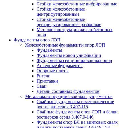
Стойки железобетонные вибрированные
Стойки железобетонные
центрифугированные
Стойки железобетонные
центрифугированные разборные
Металлоконструкции железобетонных
опор
Фундаменты опор ЛЭП
Железобетонные фундаменты опор ЛЭП
Фундаменты
Фундаменты новой унификации
Фундаменты секционированных опор
Анкерные фундаменты
Опорные плиты
Ригели
Приставки
Сваи
Детали составных фундаментов
Металлоконструкции свайных фундаментов
Свайные фундаменты и металлические
ростверки серия 3.407-115
Свайные фундаменты опор ЛЭП и балки
ростверков серия 3.407.9-146
Фундаменты опор ВЛ на винтовых сваях
и балки ростверков серия 3.407.9-158