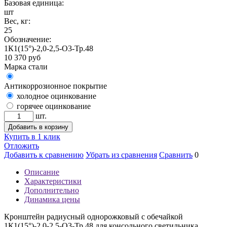
Базовая единица:
шт
Вес, кг:
25
Обозначение:
1К1(15°)-2,0-2,5-О3-Тр.48
10 370
руб
Марка стали
Антикоррозионное покрытие
холодное оцинкование
горячее оцинкование
шт.
Добавить в корзину
Купить в 1 клик
Отложить
Добавить к сравнению
Убрать из сравнения
Сравнить
0
Описание
Характеристики
Дополнительно
Динамика цены
Кронштейн радиусный однорожковый с обечайкой
1К1(15°)-2,0-2,5-О3-Тр.48 для консольного светильника.