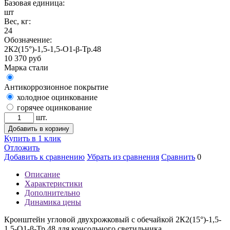
Базовая единица:
шт
Вес, кг:
24
Обозначение:
2К2(15°)-1,5-1,5-О1-β-Тр.48
10 370
руб
Марка стали
Антикоррозионное покрытие
холодное оцинкование
горячее оцинкование
шт.
Добавить в корзину
Купить в 1 клик
Отложить
Добавить к сравнению
Убрать из сравнения
Сравнить
0
Описание
Характеристики
Дополнительно
Динамика цены
Кронштейн угловой двухрожковый с обечайкой 2К2(15°)-1,5-
1,5-О1-β-Тр.48 для консольного светильника.