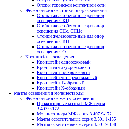
Опоры городской контактной сети
Железобетонные стойки опор освещения
Стойки железобетонные для опор
освещения СКЦ
Стойки железобетонные для опор
освещения СЦс, СНЦс
Стойки железобетонные для опор
освещения СВН
Стойки железобетонные для опор
освещения СО
Кронштейны освещения
Кронштейн однорожковый
Кронштейн двухрожковый
Кронштейн трехрожковый
Кронштейн четырехрожковый
Кронштейн Т-образный
Кронштейн Х-образный
Мачты освещения и молниеотводы
Железобетонные мачты освещения
Прожекторные мачты ПМЖ серия
3.407.9-172
Молниеотводы МЖ серия 3.407.9-172
Мачты осветительные серия 3.501.1-155
Мачты осветительные серия 3.501.9-158