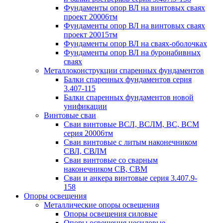
Фундаменты опор ВЛ на винтовых сваях
проект 20006тм
Фундаменты опор ВЛ на винтовых сваях
проект 20015тм
Фундаменты опор ВЛ на сваях-оболочках
Фундаменты опор ВЛ на буронабивных
сваях
Металлоконструкции спаренных фундаментов
Балки спаренных фундаментов серия
3.407-115
Балки спаренных фундаментов новой
унификации
Винтовые сваи
Сваи винтовые ВСЛ, ВСЛМ, ВС, ВСМ
серия 20006тм
Сваи винтовые с литым наконечником
СВЛ, СВЛМ
Сваи винтовые со сварным
наконечником СВ, СВМ
Сваи и анкера винтовые серия 3.407.9-
158
Опоры освещения
Металлические опоры освещения
Опоры освещения силовые
Опоры освещения несиловые