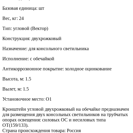
Базовая единица:
шт
Вес, кг:
24
Тип:
угловой (Вектор)
Конструкция:
двухрожковый
Назначение:
для консольного светильника
Исполнение:
с обечайкой
Антикоррозионное покрытие:
холодное оцинкование
Высота, м:
1.5
Вылет, м:
1.5
Установочное место:
О1
Кронштейн угловой двухрожковый на обечайке предназначен
для размещения двух консольных светильников на трубчатых
опорах освещения: силовых ОС и несиловых типа
ОТ(159/133).
Страна происхождения товара: Россия