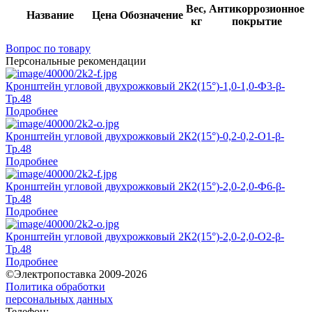
Вес,
Антикоррозионное
Название
Цена
Обозначение
кг
покрытие
Вопрос по товару
Персональные рекомендации
Кронштейн угловой двухрожковый 2К2(15°)-1,0-1,0-Ф3-β-
Тр.48
Подробнее
Кронштейн угловой двухрожковый 2К2(15°)-0,2-0,2-О1-β-
Тр.48
Подробнее
Кронштейн угловой двухрожковый 2К2(15°)-2,0-2,0-Ф6-β-
Тр.48
Подробнее
Кронштейн угловой двухрожковый 2К2(15°)-2,0-2,0-О2-β-
Тр.48
Подробнее
©Электропоставка 2009-2026
Политика обработки
персональных данных
Телефон: