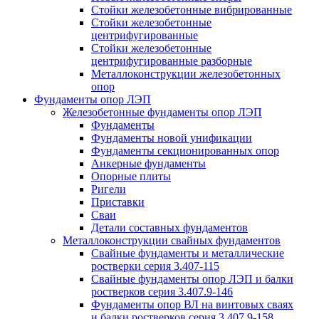
Стойки железобетонные вибрированные
Стойки железобетонные
центрифугированные
Стойки железобетонные
центрифугированные разборные
Металлоконструкции железобетонных
опор
Фундаменты опор ЛЭП
Железобетонные фундаменты опор ЛЭП
Фундаменты
Фундаменты новой унификации
Фундаменты секционированных опор
Анкерные фундаменты
Опорные плиты
Ригели
Приставки
Сваи
Детали составных фундаментов
Металлоконструкции свайных фундаментов
Свайные фундаменты и металлические
ростверки серия 3.407-115
Свайные фундаменты опор ЛЭП и балки
ростверков серия 3.407.9-146
Фундаменты опор ВЛ на винтовых сваях
и балки ростверков серия 3.407.9-158