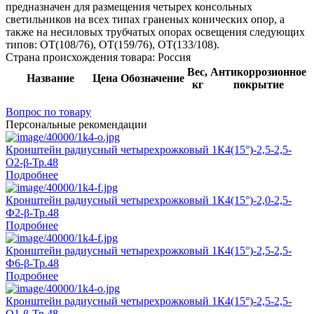
предназначен для размещения четырех консольных
светильников на всех типах граненых конических опор, а
также на несиловых трубчатых опорах освещения следующих
типов: ОТ(108/76), ОТ(159/76), ОТ(133/108).
Страна происхождения товара: Россия
Вес,
Антикоррозионное
Название
Цена
Обозначение
кг
покрытие
Вопрос по товару
Персональные рекомендации
Кронштейн радиусный четырехрожковый 1К4(15°)-2,5-2,5-
О2-β-Тр.48
Подробнее
Кронштейн радиусный четырехрожковый 1К4(15°)-2,0-2,5-
Ф2-β-Тр.48
Подробнее
Кронштейн радиусный четырехрожковый 1К4(15°)-2,5-2,5-
Ф6-β-Тр.48
Подробнее
Кронштейн радиусный четырехрожковый 1К4(15°)-2,5-2,5-
О1-β-Тр.48