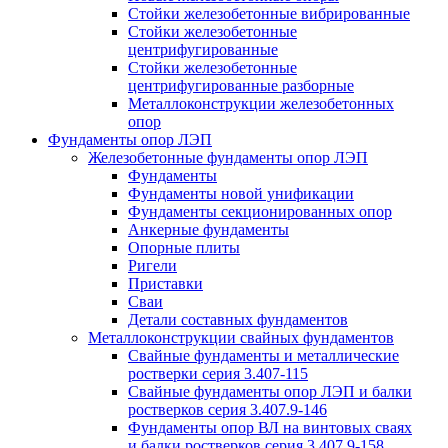
Стойки железобетонные вибрированные
Стойки железобетонные
центрифугированные
Стойки железобетонные
центрифугированные разборные
Металлоконструкции железобетонных
опор
Фундаменты опор ЛЭП
Железобетонные фундаменты опор ЛЭП
Фундаменты
Фундаменты новой унификации
Фундаменты секционированных опор
Анкерные фундаменты
Опорные плиты
Ригели
Приставки
Сваи
Детали составных фундаментов
Металлоконструкции свайных фундаментов
Свайные фундаменты и металлические
ростверки серия 3.407-115
Свайные фундаменты опор ЛЭП и балки
ростверков серия 3.407.9-146
Фундаменты опор ВЛ на винтовых сваях
и балки ростверков серия 3.407.9-158