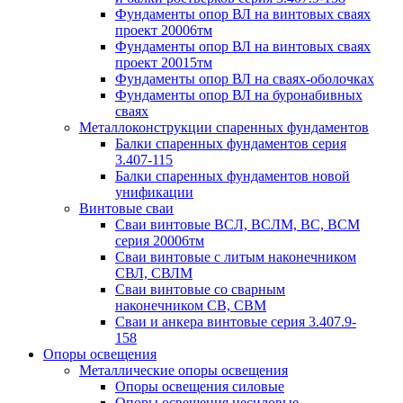
Фундаменты опор ВЛ на винтовых сваях
проект 20006тм
Фундаменты опор ВЛ на винтовых сваях
проект 20015тм
Фундаменты опор ВЛ на сваях-оболочках
Фундаменты опор ВЛ на буронабивных
сваях
Металлоконструкции спаренных фундаментов
Балки спаренных фундаментов серия
3.407-115
Балки спаренных фундаментов новой
унификации
Винтовые сваи
Сваи винтовые ВСЛ, ВСЛМ, ВС, ВСМ
серия 20006тм
Сваи винтовые с литым наконечником
СВЛ, СВЛМ
Сваи винтовые со сварным
наконечником СВ, СВМ
Сваи и анкера винтовые серия 3.407.9-
158
Опоры освещения
Металлические опоры освещения
Опоры освещения силовые
Опоры освещения несиловые