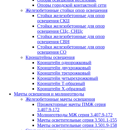
Опоры городской контактной сети
Железобетонные стойки опор освещения
Стойки железобетонные для опор
освещения СКЦ
Стойки железобетонные для опор
освещения СЦс, СНЦс
Стойки железобетонные для опор
освещения СВН
Стойки железобетонные для опор
освещения СО
Кронштейны освещения
Кронштейн однорожковый
Кронштейн двухрожковый
Кронштейн трехрожковый
Кронштейн четырехрожковый
Кронштейн Т-образный
Кронштейн Х-образный
Мачты освещения и молниеотводы
Железобетонные мачты освещения
Прожекторные мачты ПМЖ серия
3.407.9-172
Молниеотводы МЖ серия 3.407.9-172
Мачты осветительные серия 3.501.1-155
Мачты осветительные серия 3.501.9-158