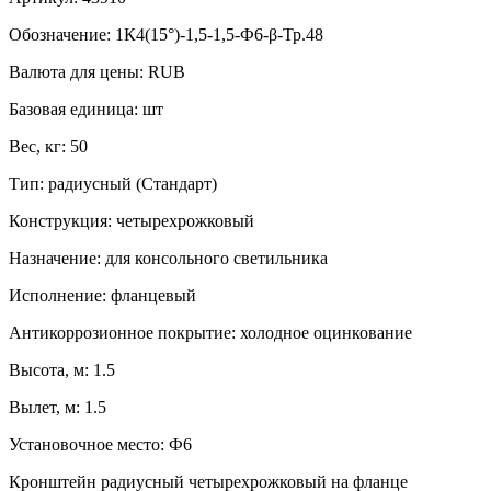
Обозначение:
1К4(15°)-1,5-1,5-Ф6-β-Тр.48
Валюта для цены:
RUB
Базовая единица:
шт
Вес, кг:
50
Тип:
радиусный (Стандарт)
Конструкция:
четырехрожковый
Назначение:
для консольного светильника
Исполнение:
фланцевый
Антикоррозионное покрытие:
холодное оцинкование
Высота, м:
1.5
Вылет, м:
1.5
Установочное место:
Ф6
Кронштейн радиусный четырехрожковый на фланце