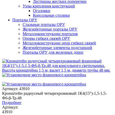
Лестницы жестких поперечин
Узлы крепления конструкций
Оголовки
Консольные столики
Порталы ОРУ
Стальные порталы ОРУ
Железобетонные порталы ОРУ
Металлоконструкции порталов
Опоры гибких связей ОРУ
Металлоконструкции опор гибких связей
Железобетонные элементы подстанций
Порталы ОРУ для железных дорог
Артикул: 43910
Кронштейн радиусный четырехрожковый 1К4(15°)-1,5-1,5-
Ф6-β-Тр.48
Подробнее
Артикул:
43910