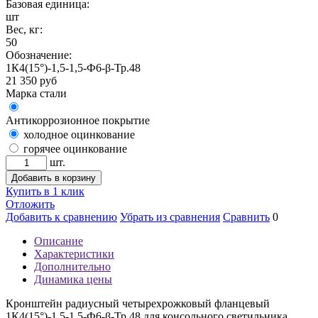
Базовая единица:
шт
Вес, кг:
50
Обозначение:
1К4(15°)-1,5-1,5-Ф6-β-Тр.48
21 350
руб
Марка стали
Антикоррозионное покрытие
холодное оцинкование
горячее оцинкование
шт.
Добавить в корзину
Купить в 1 клик
Отложить
Добавить к сравнению
Убрать из сравнения
Сравнить
0
Описание
Характеристики
Дополнительно
Динамика цены
Кронштейн радиусный четырехрожковый фланцевый
1К4(15°)-1,5-1,5-Ф6-β-Тр.48 для консольного светильника.