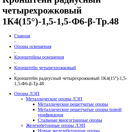
четырехрожковый
1К4(15°)-1,5-1,5-Ф6-β-Тр.48
Главная
-
Опоры освещения
-
Кронштейны освещения
-
Кронштейн четырехрожковый
-
Кронштейн радиусный четырехрожковый 1К4(15°)-1,5-
1,5-Ф6-β-Тр.48
Опоры ЛЭП
Металлические опоры ЛЭП
Металлические решетчатые опоры
Металлические решетчатые опоры новой
унификации
Стальные многогранные опоры
Железобетонные опоры ЛЭП
Новые железобетонные опоры