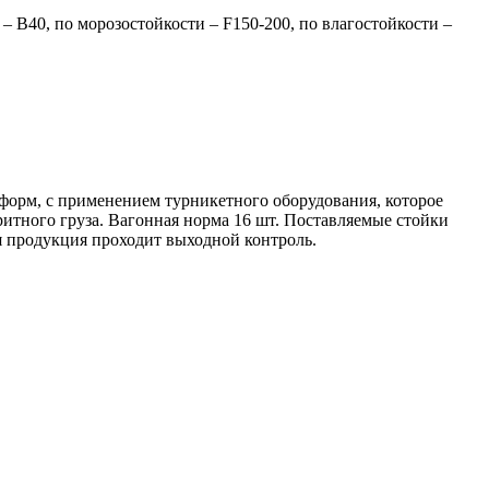
 В40, по морозостойкости – F150-200, по влагостойкости –
форм, с применением турникетного оборудования, которое
итного груза. Вагонная норма 16 шт. Поставляемые стойки
я продукция проходит выходной контроль.