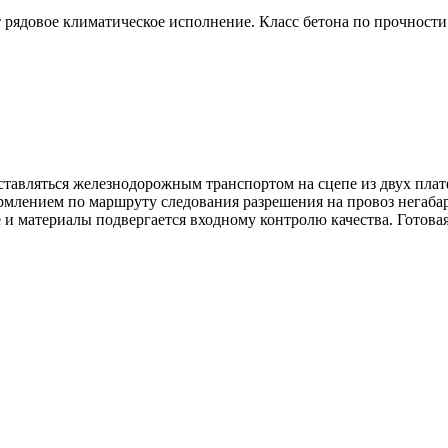
рядовое климатическое исполнение. Класс бетона по прочности –
тавляться железнодорожным транспортом на сцепе из двух плат
млением по маршруту следования разрешения на провоз негабар
 и материалы подвергается входному контролю качества. Готова