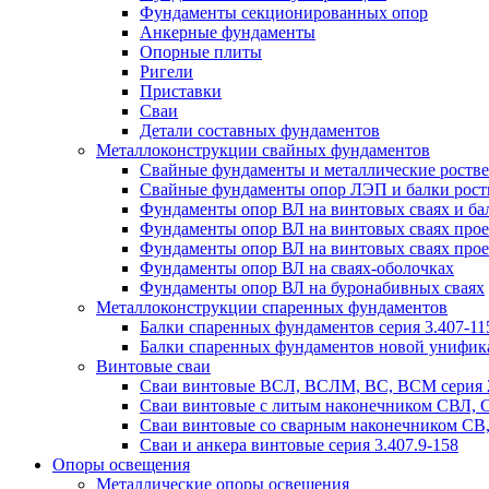
Фундаменты секционированных опор
Анкерные фундаменты
Опорные плиты
Ригели
Приставки
Сваи
Детали составных фундаментов
Металлоконструкции свайных фундаментов
Свайные фундаменты и металлические роствер
Свайные фундаменты опор ЛЭП и балки ростве
Фундаменты опор ВЛ на винтовых сваях и бал
Фундаменты опор ВЛ на винтовых сваях прое
Фундаменты опор ВЛ на винтовых сваях прое
Фундаменты опор ВЛ на сваях-оболочках
Фундаменты опор ВЛ на буронабивных сваях
Металлоконструкции спаренных фундаментов
Балки спаренных фундаментов серия 3.407-11
Балки спаренных фундаментов новой унифик
Винтовые сваи
Сваи винтовые ВСЛ, ВСЛМ, ВС, ВСМ серия 
Сваи винтовые с литым наконечником СВЛ,
Сваи винтовые со сварным наконечником С
Сваи и анкера винтовые серия 3.407.9-158
Опоры освещения
Металлические опоры освещения