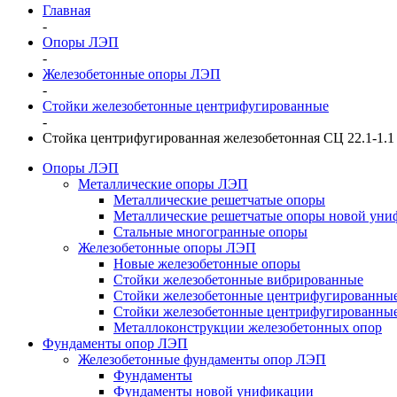
Главная
-
Опоры ЛЭП
-
Железобетонные опоры ЛЭП
-
Стойки железобетонные центрифугированные
-
Стойка центрифугированная железобетонная СЦ 22.1-1.1
Опоры ЛЭП
Металлические опоры ЛЭП
Металлические решетчатые опоры
Металлические решетчатые опоры новой уни
Стальные многогранные опоры
Железобетонные опоры ЛЭП
Новые железобетонные опоры
Стойки железобетонные вибрированные
Стойки железобетонные центрифугированны
Стойки железобетонные центрифугированные
Металлоконструкции железобетонных опор
Фундаменты опор ЛЭП
Железобетонные фундаменты опор ЛЭП
Фундаменты
Фундаменты новой унификации