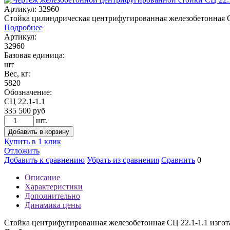
Артикул: 32960
Стойка цилиндрическая центрифугированная железобетонная С
Подробнее
Артикул:
32960
Базовая единица:
шт
Вес, кг:
5820
Обозначение:
СЦ 22.1-1.1
335 500
руб
шт.
Добавить в корзину
Купить в 1 клик
Отложить
Добавить к сравнению
Убрать из сравнения
Сравнить
0
Описание
Характеристики
Дополнительно
Динамика цены
Стойка центрифугированная железобетонная СЦ 22.1-1.1 изгот