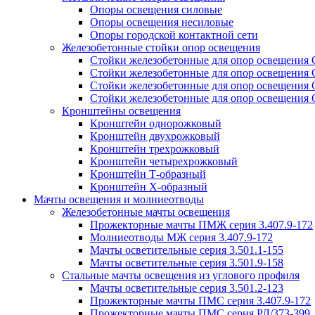
Опоры освещения силовые
Опоры освещения несиловые
Опоры городской контактной сети
Железобетонные стойки опор освещения
Стойки железобетонные для опор освещения
Стойки железобетонные для опор освещения
Стойки железобетонные для опор освещения
Стойки железобетонные для опор освещения
Кронштейны освещения
Кронштейн однорожковый
Кронштейн двухрожковый
Кронштейн трехрожковый
Кронштейн четырехрожковый
Кронштейн Т-образный
Кронштейн Х-образный
Мачты освещения и молниеотводы
Железобетонные мачты освещения
Прожекторные мачты ПМЖ серия 3.407.9-172
Молниеотводы МЖ серия 3.407.9-172
Мачты осветительные серия 3.501.1-155
Мачты осветительные серия 3.501.9-158
Стальные мачты освещения из углового профиля
Мачты осветительные серия 3.501.2-123
Прожекторные мачты ПМС серия 3.407.9-172
Прожекторные мачты ПМС серия РЛ/373-399