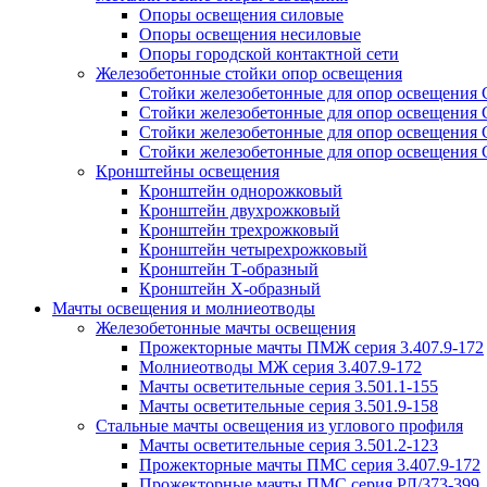
Опоры освещения силовые
Опоры освещения несиловые
Опоры городской контактной сети
Железобетонные стойки опор освещения
Стойки железобетонные для опор освещения
Стойки железобетонные для опор освещения
Стойки железобетонные для опор освещения
Стойки железобетонные для опор освещения
Кронштейны освещения
Кронштейн однорожковый
Кронштейн двухрожковый
Кронштейн трехрожковый
Кронштейн четырехрожковый
Кронштейн Т-образный
Кронштейн Х-образный
Мачты освещения и молниеотводы
Железобетонные мачты освещения
Прожекторные мачты ПМЖ серия 3.407.9-172
Молниеотводы МЖ серия 3.407.9-172
Мачты осветительные серия 3.501.1-155
Мачты осветительные серия 3.501.9-158
Стальные мачты освещения из углового профиля
Мачты осветительные серия 3.501.2-123
Прожекторные мачты ПМС серия 3.407.9-172
Прожекторные мачты ПМС серия РЛ/373-399