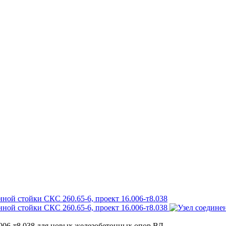
006-т8.038 для новых железобетонных опор ВЛ