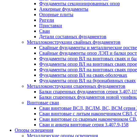
Фундаменты секционированных опор
Анкерные фундаменты
Опорные плиты
Ригели
Приставки
Сваи
Детали составных фундаментов
Металлоконструкции свайных фундаментов
Свайные фундаменты и металлические роствер
Свайные фундаменты опор ЛЭП и балки ростве
Фундаменты опор ВЛ на винтовых сваях и бал
Фундаменты опор ВЛ на винтовых сваях прое
Фундаменты опор ВЛ на винтовых сваях прое
Фундаменты опор ВЛ на сваях-оболочках
Фундаменты опор ВЛ на буронабивных сваях
Металлоконструкции спаренных фундаментов
Балки спаренных фундаментов серия 3.407-11
Балки спаренных фундаментов новой унифик
Винтовые сваи
Сваи винтовые ВСЛ, ВСЛМ, ВС, ВСМ серия 
Сваи винтовые с литым наконечником СВЛ,
Сваи винтовые со сварным наконечником С
Сваи и анкера винтовые серия 3.407.9-158
Опоры освещения
Металлические опоры освещения