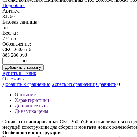
Подробнее
Артикул:
33760
Базовая единица:
шт
Вес, кг:
7745.5
Обозначение:
СКС 260.65-6
883 280
руб
шт.
Добавить в корзину
Купить в 1 клик
Отложить
Добавить к сравнению
Убрать из сравнения
Сравнить
0
Описание
Характеристики
Дополнительно
Динамика цены
Стойка секционированная СКС 260.65-6 изготавливается из цен
несущей конструкции для сборки и монтажа новых железобето
Особенности конструкции