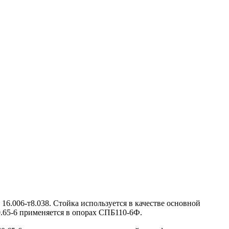
6.006-т8.038. Стойка используется в качестве основной
.65-6 применяется в опорах СПБ110-6Ф.