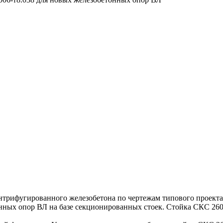
трифугированного железобетона по чертежам типового проекта 1
нных опор ВЛ на базе секционированных стоек. Стойка СКС 260