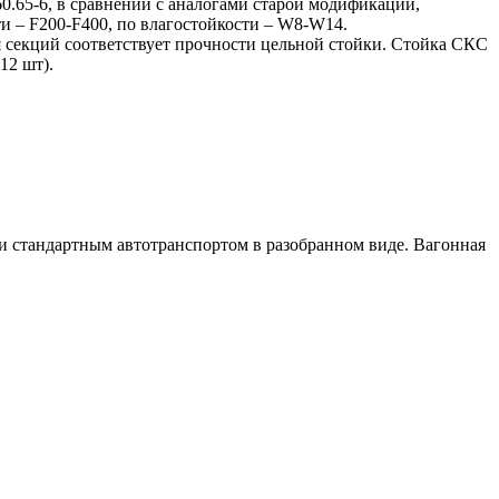
0.65-6, в сравнении с аналогами старой модификации,
ти – F200-F400, по влагостойкости – W8-W14.
я секций соответствует прочности цельной стойки. Стойка СКС
12 шт).
 стандартным автотранспортом в разобранном виде. Вагонная