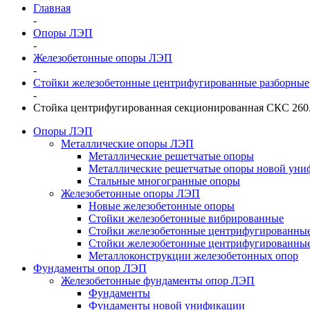
Главная
-
Опоры ЛЭП
-
Железобетонные опоры ЛЭП
-
Стойки железобетонные центрифугированные разборные
-
Стойка центрифугированная секционированная СКС 260.6
Опоры ЛЭП
Металлические опоры ЛЭП
Металлические решетчатые опоры
Металлические решетчатые опоры новой уни
Стальные многогранные опоры
Железобетонные опоры ЛЭП
Новые железобетонные опоры
Стойки железобетонные вибрированные
Стойки железобетонные центрифугированны
Стойки железобетонные центрифугированные
Металлоконструкции железобетонных опор
Фундаменты опор ЛЭП
Железобетонные фундаменты опор ЛЭП
Фундаменты
Фундаменты новой унификации