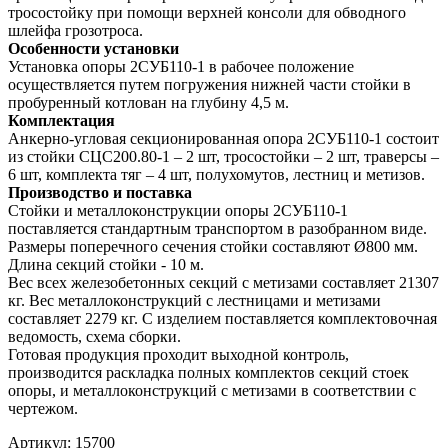
тросостойку при помощи верхней консоли для обводного
шлейфа грозотроса.
Особенности установки
Установка опоры 2СУБ110-1 в рабочее положение
осуществляется путем погружения нижней части стойки в
пробуренный котлован на глубину 4,5 м.
Комплектация
Анкерно-угловая секционированная опора 2СУБ110-1 состоит
из стойки СЦС200.80-1 – 2 шт, тросостойки – 2 шт, траверсы –
6 шт, комплекта тяг – 4 шт, полухомутов, лестниц и метизов.
Производство и поставка
Стойки и металлоконструкции опоры 2СУБ110-1
поставляется стандартным транспортом в разобранном виде.
Размеры поперечного сечения стойки составляют Ø800 мм.
Длина секций стойки - 10 м.
Вес всех железобетонных секций с метизами составляет 21307
кг. Вес металлоконструкций с лестницами и метизами
составляет 2279 кг. С изделием поставляется комплектовочная
ведомость, схема сборки.
Готовая продукция проходит выходной контроль,
производится раскладка полных комплектов секций стоек
опоры, и металлоконструкций с метизами в соответствии с
чертежом.
Артикул:
15700