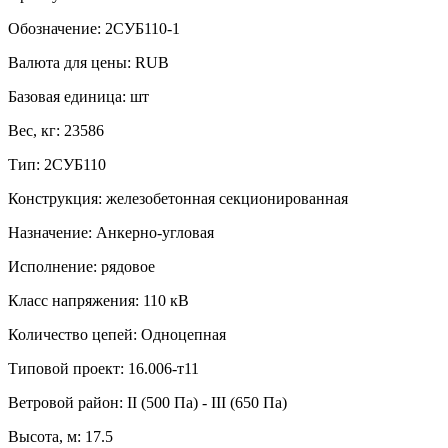
Обозначение:
2СУБ110-1
Валюта для цены:
RUB
Базовая единица:
шт
Вес, кг:
23586
Тип:
2СУБ110
Конструкция:
железобетонная секционированная
Назначение:
Анкерно-угловая
Исполнение:
рядовое
Класс напряжения:
110 кВ
Количество цепей:
Одноцепная
Типовой проект:
16.006-т11
Ветровой район:
II (500 Па) - III (650 Па)
Высота, м:
17.5