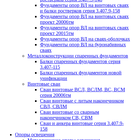
Фундаменты опор ВЛ на винтовых сваях
и балки ростверков серия 3.407.9-158
Фундаменты опор ВЛ на винтовых сваях
проект 20006тм
Фундаменты опор ВЛ на винтовых сваях
проект 20015тм
Фундаменты опор ВЛ на сваях-оболочках
Фундаменты опор ВЛ на буронабивных
сваях
Металлоконструкции спаренных фундаментов
Балки спаренных фундаментов серия
3.407-115
Балки спаренных фундаментов новой
унификации
Винтовые сваи
Сваи винтовые ВСЛ, ВСЛМ, ВС, ВСМ
серия 20006тм
Сваи винтовые с литым наконечником
СВЛ, СВЛМ
Сваи винтовые со сварным
наконечником СВ, СВМ
Сваи и анкера винтовые серия 3.407.9-
158
Опоры освещения