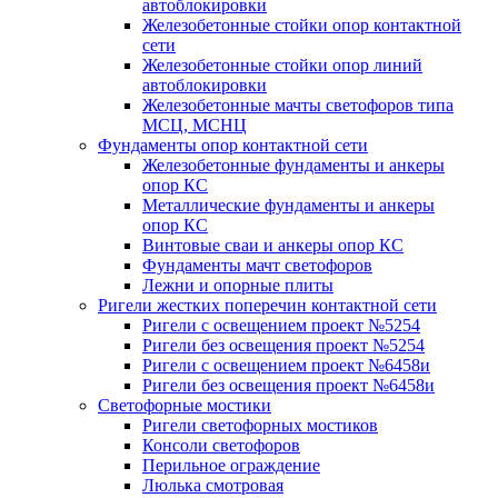
автоблокировки
Железобетонные стойки опор контактной
сети
Железобетонные стойки опор линий
автоблокировки
Железобетонные мачты светофоров типа
МСЦ, МСНЦ
Фундаменты опор контактной сети
Железобетонные фундаменты и анкеры
опор КС
Металлические фундаменты и анкеры
опор КС
Винтовые сваи и анкеры опор КС
Фундаменты мачт светофоров
Лежни и опорные плиты
Ригели жестких поперечин контактной сети
Ригели с освещением проект №5254
Ригели без освещения проект №5254
Ригели с освещением проект №6458и
Ригели без освещения проект №6458и
Светофорные мостики
Ригели светофорных мостиков
Консоли светофоров
Перильное ограждение
Люлька смотровая