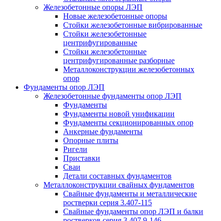
Железобетонные опоры ЛЭП
Новые железобетонные опоры
Стойки железобетонные вибрированные
Стойки железобетонные
центрифугированные
Стойки железобетонные
центрифугированные разборные
Металлоконструкции железобетонных
опор
Фундаменты опор ЛЭП
Железобетонные фундаменты опор ЛЭП
Фундаменты
Фундаменты новой унификации
Фундаменты секционированных опор
Анкерные фундаменты
Опорные плиты
Ригели
Приставки
Сваи
Детали составных фундаментов
Металлоконструкции свайных фундаментов
Свайные фундаменты и металлические
ростверки серия 3.407-115
Свайные фундаменты опор ЛЭП и балки
ростверков серия 3.407.9-146