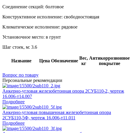
Соединение секций:
болтовое
Конструктивное исполнение:
свободностоящая
Климатическое исполнение:
рядовое
Установочное место:
в грунт
Шаг стоек, м:
3.6
Вес,
Антикоррозионное
Название
Цена
Обозначение
кг
покрытие
Вопрос по товару
Персональные рекомендации
Анкерно-угловая железобетонная опора 2СУБ110-2, чертеж
16.006-т14.007
Подробнее
Анкерно-угловая повышенная железобетонная опора
2СУБ110-5Ф, чертеж 16.006-т11.011
Подробнее