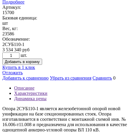
Подробнее
Артикул:
15700
Базовая единица:
шт
Вес, кг:
23586
Обозначение:
2СУБ110-1
3 534 340
руб
шт.
Добавить в корзину
Купить в 1 клик
Отложить
Добавить к сравнению
Убрать из сравнения
Сравнить
0
Описание
Характеристики
Динамика цены
Опора 2СУБ110-1 является железобетонной опорой новой
унификации на базе секционированных стоек. Опора
изготавливается в соответствии с монтажной схемой инв. №
16.006-т11.008 и предназначена для использования в качестве
одноцепной анкерно-угловой опоры ВЛ 110 кВ.