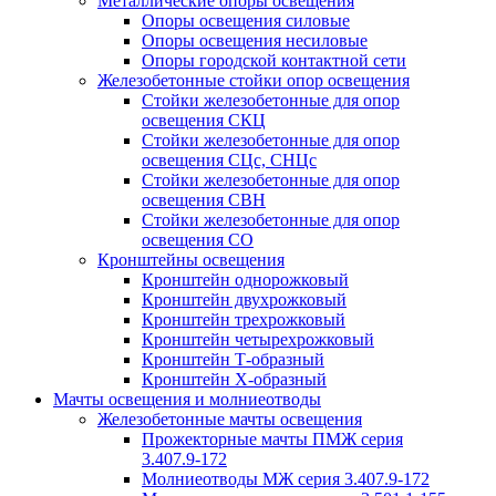
Металлические опоры освещения
Опоры освещения силовые
Опоры освещения несиловые
Опоры городской контактной сети
Железобетонные стойки опор освещения
Стойки железобетонные для опор
освещения СКЦ
Стойки железобетонные для опор
освещения СЦс, СНЦс
Стойки железобетонные для опор
освещения СВН
Стойки железобетонные для опор
освещения СО
Кронштейны освещения
Кронштейн однорожковый
Кронштейн двухрожковый
Кронштейн трехрожковый
Кронштейн четырехрожковый
Кронштейн Т-образный
Кронштейн Х-образный
Мачты освещения и молниеотводы
Железобетонные мачты освещения
Прожекторные мачты ПМЖ серия
3.407.9-172
Молниеотводы МЖ серия 3.407.9-172