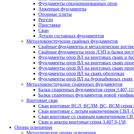
Фундаменты секционированных опор
Анкерные фундаменты
Опорные плиты
Ригели
Приставки
Сваи
Детали составных фундаментов
Металлоконструкции свайных фундаментов
Свайные фундаменты и металлические роствер
Свайные фундаменты опор ЛЭП и балки ростве
Фундаменты опор ВЛ на винтовых сваях и бал
Фундаменты опор ВЛ на винтовых сваях прое
Фундаменты опор ВЛ на винтовых сваях прое
Фундаменты опор ВЛ на сваях-оболочках
Фундаменты опор ВЛ на буронабивных сваях
Металлоконструкции спаренных фундаментов
Балки спаренных фундаментов серия 3.407-11
Балки спаренных фундаментов новой унифик
Винтовые сваи
Сваи винтовые ВСЛ, ВСЛМ, ВС, ВСМ серия 
Сваи винтовые с литым наконечником СВЛ,
Сваи винтовые со сварным наконечником С
Сваи и анкера винтовые серия 3.407.9-158
Опоры освещения
Металлические опоры освещения