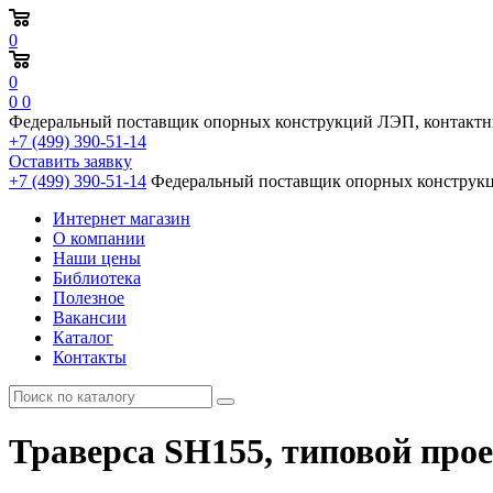
0
0
0
0
Федеральный поставщик опорных конструкций ЛЭП, контактн
+7 (499) 390-51-14
Оставить заявку
+7 (499) 390-51-14
Федеральный поставщик опорных конструкц
Интернет магазин
О компании
Наши цены
Библиотека
Полезное
Вакансии
Каталог
Контакты
Траверса SH155, типовой пр