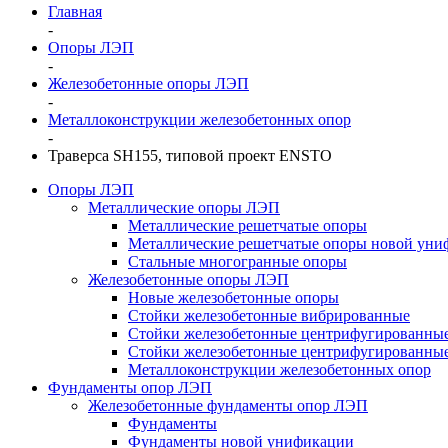
Главная
-
Опоры ЛЭП
-
Железобетонные опоры ЛЭП
-
Металлоконструкции железобетонных опор
-
Траверса SH155, типовой проект ENSTO
Опоры ЛЭП
Металлические опоры ЛЭП
Металлические решетчатые опоры
Металлические решетчатые опоры новой уни
Стальные многогранные опоры
Железобетонные опоры ЛЭП
Новые железобетонные опоры
Стойки железобетонные вибрированные
Стойки железобетонные центрифугированны
Стойки железобетонные центрифугированные
Металлоконструкции железобетонных опор
Фундаменты опор ЛЭП
Железобетонные фундаменты опор ЛЭП
Фундаменты
Фундаменты новой унификации