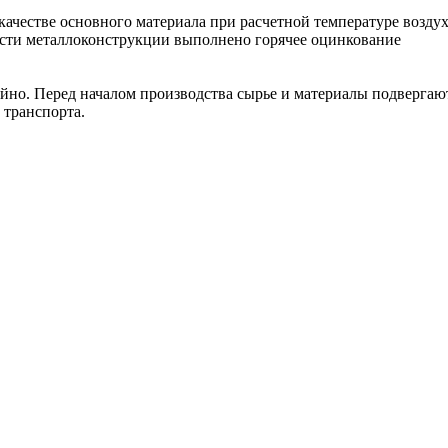
качестве основного материала при расчетной температуре воздух
ости металлоконструкции выполнено горячее оцинкование
но. Перед началом производства сырье и материалы подвергают
 транспорта.