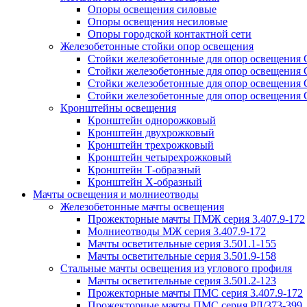
Опоры освещения силовые
Опоры освещения несиловые
Опоры городской контактной сети
Железобетонные стойки опор освещения
Стойки железобетонные для опор освещения
Стойки железобетонные для опор освещения
Стойки железобетонные для опор освещения
Стойки железобетонные для опор освещения
Кронштейны освещения
Кронштейн однорожковый
Кронштейн двухрожковый
Кронштейн трехрожковый
Кронштейн четырехрожковый
Кронштейн Т-образный
Кронштейн Х-образный
Мачты освещения и молниеотводы
Железобетонные мачты освещения
Прожекторные мачты ПМЖ серия 3.407.9-172
Молниеотводы МЖ серия 3.407.9-172
Мачты осветительные серия 3.501.1-155
Мачты осветительные серия 3.501.9-158
Стальные мачты освещения из углового профиля
Мачты осветительные серия 3.501.2-123
Прожекторные мачты ПМС серия 3.407.9-172
Прожекторные мачты ПМС серия РЛ/373-399