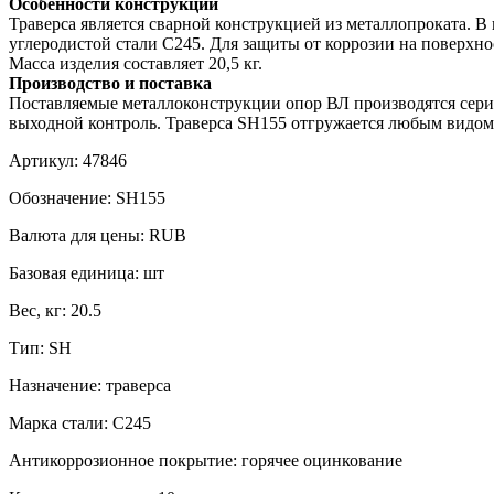
Особенности конструкции
Траверса является сварной конструкцией из металлопроката. В 
углеродистой стали С245. Для защиты от коррозии на поверхн
Масса изделия составляет 20,5 кг.
Производство и поставка
Поставляемые металлоконструкции опор ВЛ производятся серий
выходной контроль. Траверса SH155 отгружается любым видом
Артикул:
47846
Обозначение:
SH155
Валюта для цены:
RUB
Базовая единица:
шт
Вес, кг:
20.5
Тип:
SH
Назначение:
траверса
Марка стали:
С245
Антикоррозионное покрытие:
горячее оцинкование