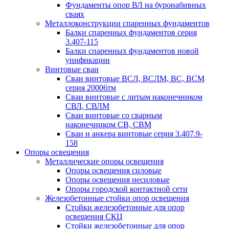
Фундаменты опор ВЛ на буронабивных
сваях
Металлоконструкции спаренных фундаментов
Балки спаренных фундаментов серия
3.407-115
Балки спаренных фундаментов новой
унификации
Винтовые сваи
Сваи винтовые ВСЛ, ВСЛМ, ВС, ВСМ
серия 20006тм
Сваи винтовые с литым наконечником
СВЛ, СВЛМ
Сваи винтовые со сварным
наконечником СВ, СВМ
Сваи и анкера винтовые серия 3.407.9-
158
Опоры освещения
Металлические опоры освещения
Опоры освещения силовые
Опоры освещения несиловые
Опоры городской контактной сети
Железобетонные стойки опор освещения
Стойки железобетонные для опор
освещения СКЦ
Стойки железобетонные для опор