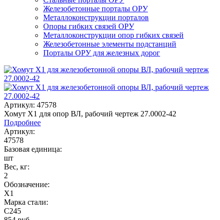
Железобетонные порталы ОРУ
Металлоконструкции порталов
Опоры гибких связей ОРУ
Металлоконструкции опор гибких связей
Железобетонные элементы подстанций
Порталы ОРУ для железных дорог
Артикул: 47578
Хомут Х1 для опор ВЛ, рабочий чертеж 27.0002-42
Подробнее
Артикул:
47578
Базовая единица:
шт
Вес, кг:
2
Обозначение:
Х1
Марка стали:
С245
854
руб