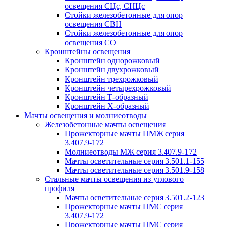
освещения СЦс, СНЦс
Стойки железобетонные для опор
освещения СВН
Стойки железобетонные для опор
освещения СО
Кронштейны освещения
Кронштейн однорожковый
Кронштейн двухрожковый
Кронштейн трехрожковый
Кронштейн четырехрожковый
Кронштейн Т-образный
Кронштейн Х-образный
Мачты освещения и молниеотводы
Железобетонные мачты освещения
Прожекторные мачты ПМЖ серия
3.407.9-172
Молниеотводы МЖ серия 3.407.9-172
Мачты осветительные серия 3.501.1-155
Мачты осветительные серия 3.501.9-158
Стальные мачты освещения из углового
профиля
Мачты осветительные серия 3.501.2-123
Прожекторные мачты ПМС серия
3.407.9-172
Прожекторные мачты ПМС серия