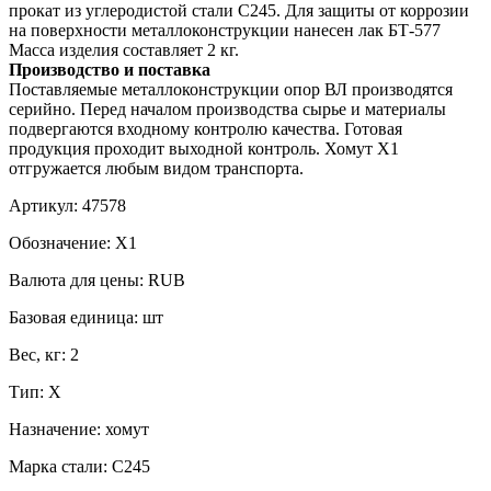
прокат из углеродистой стали С245. Для защиты от коррозии
на поверхности металлоконструкции нанесен лак БТ-577
Масса изделия составляет 2 кг.
Производство и поставка
Поставляемые металлоконструкции опор ВЛ производятся
серийно. Перед началом производства сырье и материалы
подвергаются входному контролю качества. Готовая
продукция проходит выходной контроль. Хомут Х1
отгружается любым видом транспорта.
Артикул:
47578
Обозначение:
Х1
Валюта для цены:
RUB
Базовая единица:
шт
Вес, кг:
2
Тип:
Х
Назначение:
хомут
Марка стали:
С245