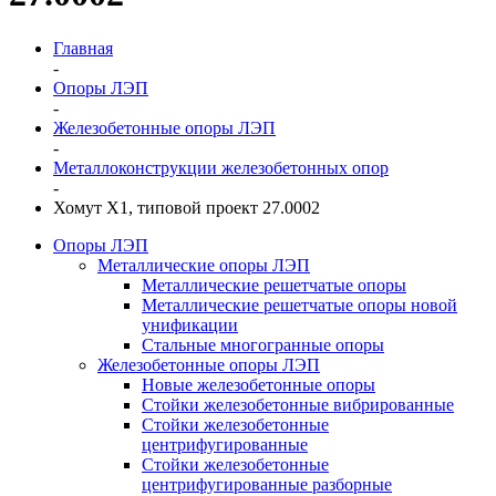
Главная
-
Опоры ЛЭП
-
Железобетонные опоры ЛЭП
-
Металлоконструкции железобетонных опор
-
Хомут Х1, типовой проект 27.0002
Опоры ЛЭП
Металлические опоры ЛЭП
Металлические решетчатые опоры
Металлические решетчатые опоры новой
унификации
Стальные многогранные опоры
Железобетонные опоры ЛЭП
Новые железобетонные опоры
Стойки железобетонные вибрированные
Стойки железобетонные
центрифугированные
Стойки железобетонные
центрифугированные разборные