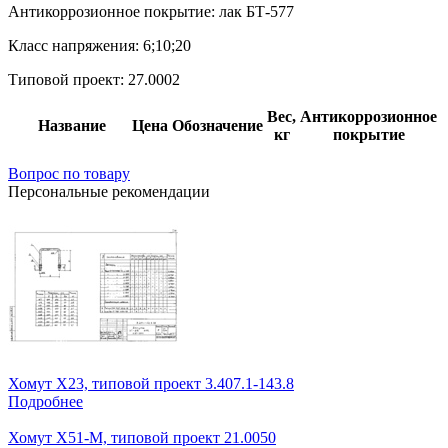
Антикоррозионное покрытие:
лак БТ-577
Класс напряжения:
6;10;20
Типовой проект:
27.0002
Вес,
Антикоррозионное
Название
Цена
Обозначение
кг
покрытие
Вопрос по товару
Персональные рекомендации
Хомут Х23, типовой проект 3.407.1-143.8
Подробнее
Хомут Х51-М, типовой проект 21.0050