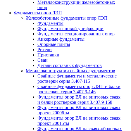
Металлоконструкции железобетонных
опор
Фундаменты опор ЛЭП
Железобетонные фундаменты опор ЛЭП
Фундаменты
Фундаменты новой унификации
Фундаменты секционированных опор
Анкерные фундаменты
Опорные плиты
Ригели
Приставки
Сваи
Детали составных фундаментов
Металлоконструкции свайных фундаментов
Свайные фундаменты и металлические
ростверки серия 3.407-115
Свайные фундаменты опор ЛЭП и балки
ростверков серия 3.407.9-146
Фундаменты опор ВЛ на винтовых сваях
и балки ростверков серия 3.407.9-158
Фундаменты опор ВЛ на винтовых сваях
проект 20006тм
Фундаменты опор ВЛ на винтовых сваях
проект 20015тм
Фундаменты опор ВЛ на сваях-оболочках