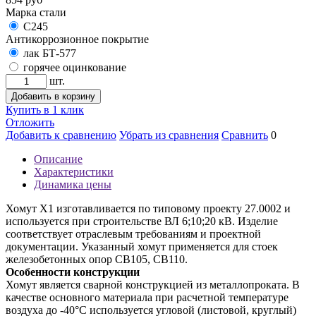
Марка стали
С245
Антикоррозионное покрытие
лак БТ-577
горячее оцинкование
шт.
Добавить в корзину
Купить в 1 клик
Отложить
Добавить к сравнению
Убрать из сравнения
Сравнить
0
Описание
Характеристики
Динамика цены
Хомут Х1 изготавливается по типовому проекту 27.0002 и
используется при строительстве ВЛ 6;10;20 кВ. Изделие
соответствует отраслевым требованиям и проектной
документации. Указанный хомут применяется для стоек
железобетонных опор СВ105, СВ110.
Особенности конструкции
Хомут является сварной конструкцией из металлопроката. В
качестве основного материала при расчетной температуре
воздуха до -40°С используется угловой (листовой, круглый)