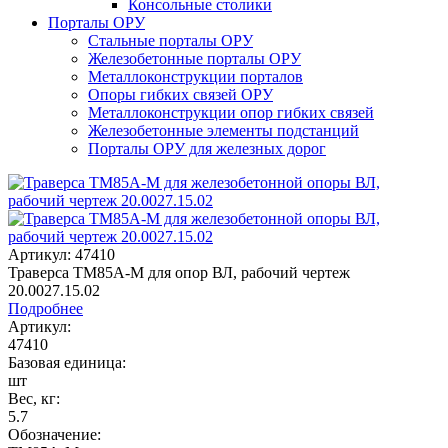
Консольные столики
Порталы ОРУ
Стальные порталы ОРУ
Железобетонные порталы ОРУ
Металлоконструкции порталов
Опоры гибких связей ОРУ
Металлоконструкции опор гибких связей
Железобетонные элементы подстанций
Порталы ОРУ для железных дорог
Артикул: 47410
Траверса ТМ85А-М для опор ВЛ, рабочий чертеж
20.0027.15.02
Подробнее
Артикул:
47410
Базовая единица:
шт
Вес, кг:
5.7
Обозначение: