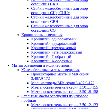
освещения СКЦ
Стойки железобетонные для опор
освещения СЦс, СНЦс
Стойки железобетонные для опор
освещения СВН
Стойки железобетонные для опор
освещения СО
Кронштейны освещения
Кронштейн однорожковый
Кронштейн двухрожковый
Кронштейн трехрожковый
Кронштейн четырехрожковый
Кронштейн Т-образный
Кронштейн Х-образный
Мачты освещения и молниеотводы
Железобетонные мачты освещения
Прожекторные мачты ПМЖ серия
3.407.9-172
Молниеотводы МЖ серия 3.407.9-172
Мачты осветительные серия 3.501.1-155
Мачты осветительные серия 3.501.9-158
Стальные мачты освещения из углового
профиля
Мачты осветительные серия 3.501.2-123