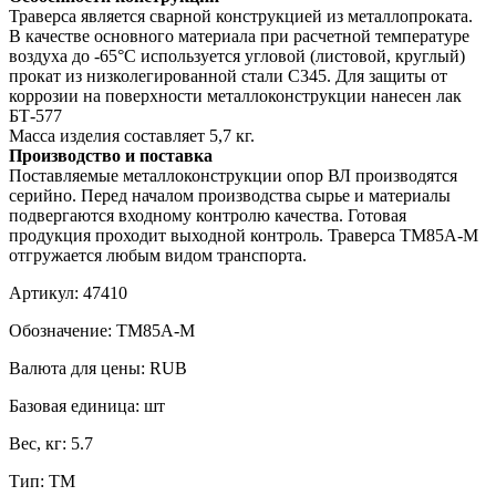
Траверса является сварной конструкцией из металлопроката.
В качестве основного материала при расчетной температуре
воздуха до -65°С используется угловой (листовой, круглый)
прокат из низколегированной стали С345. Для защиты от
коррозии на поверхности металлоконструкции нанесен лак
БТ-577
Масса изделия составляет 5,7 кг.
Производство и поставка
Поставляемые металлоконструкции опор ВЛ производятся
серийно. Перед началом производства сырье и материалы
подвергаются входному контролю качества. Готовая
продукция проходит выходной контроль. Траверса ТМ85А-М
отгружается любым видом транспорта.
Артикул:
47410
Обозначение:
ТМ85А-М
Валюта для цены:
RUB
Базовая единица:
шт
Вес, кг:
5.7
Тип:
ТМ