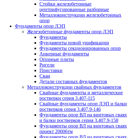
Стойки железобетонные
центрифугированные разборные
Металлоконструкции железобетонных
опор
Фундаменты опор ЛЭП
Железобетонные фундаменты опор ЛЭП
Фундаменты
Фундаменты новой унификации
Фундаменты секционированных опор
Анкерные фундаменты
Опорные плиты
Ригели
Приставки
Сваи
Детали составных фундаментов
Металлоконструкции свайных фундаментов
Свайные фундаменты и металлические
ростверки серия 3.407-115
Свайные фундаменты опор ЛЭП и балки
ростверков серия 3.407.9-146
Фундаменты опор ВЛ на винтовых сваях
и балки ростверков серия 3.407.9-158
Фундаменты опор ВЛ на винтовых сваях
проект 20006тм
Фундаменты опор ВЛ на винтовых сваях