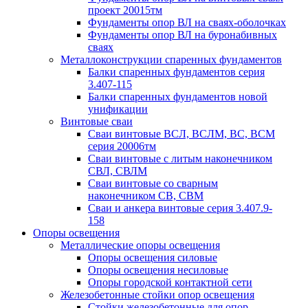
проект 20015тм
Фундаменты опор ВЛ на сваях-оболочках
Фундаменты опор ВЛ на буронабивных
сваях
Металлоконструкции спаренных фундаментов
Балки спаренных фундаментов серия
3.407-115
Балки спаренных фундаментов новой
унификации
Винтовые сваи
Сваи винтовые ВСЛ, ВСЛМ, ВС, ВСМ
серия 20006тм
Сваи винтовые с литым наконечником
СВЛ, СВЛМ
Сваи винтовые со сварным
наконечником СВ, СВМ
Сваи и анкера винтовые серия 3.407.9-
158
Опоры освещения
Металлические опоры освещения
Опоры освещения силовые
Опоры освещения несиловые
Опоры городской контактной сети
Железобетонные стойки опор освещения
Стойки железобетонные для опор