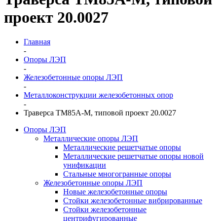
проект 20.0027
Главная
-
Опоры ЛЭП
-
Железобетонные опоры ЛЭП
-
Металлоконструкции железобетонных опор
-
Траверса ТМ85А-М, типовой проект 20.0027
Опоры ЛЭП
Металлические опоры ЛЭП
Металлические решетчатые опоры
Металлические решетчатые опоры новой
унификации
Стальные многогранные опоры
Железобетонные опоры ЛЭП
Новые железобетонные опоры
Стойки железобетонные вибрированные
Стойки железобетонные
центрифугированные