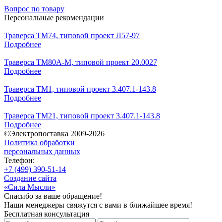
Вопрос по товару
Персональные рекомендации
Траверса ТМ74, типовой проект Л57-97
Подробнее
Траверса ТМ80А-М, типовой проект 20.0027
Подробнее
Траверса ТМ1, типовой проект 3.407.1-143.8
Подробнее
Траверса ТМ21, типовой проект 3.407.1-143.8
Подробнее
©Электропоставка 2009-2026
Политика обработки
персональных данных
Телефон:
+7 (499) 390-51-14
Создание сайта
«Сила Мысли»
Спасибо за ваше обращение!
Наши менеджеры свяжутся с вами в ближайшее время!
Бесплатная консультация