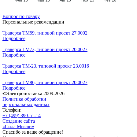
Фев '25
Май '25
Авг '25
Ноя '25
Фев '26
Вопрос по товару
Персональные рекомендации
Траверса ТМ59, типовой проект 27.0002
Подробнее
Траверса ТМ73, типовой проект 20.0027
Подробнее
Траверса ТМ-23, типовой проект 23.0016
Подробнее
Траверса ТМ86, типовой проект 20.0027
Подробнее
©Электропоставка 2009-2026
Политика обработки
персональных данных
Телефон:
+7 (499) 390-51-14
Создание сайта
«Сила Мысли»
Спасибо за ваше обращение!