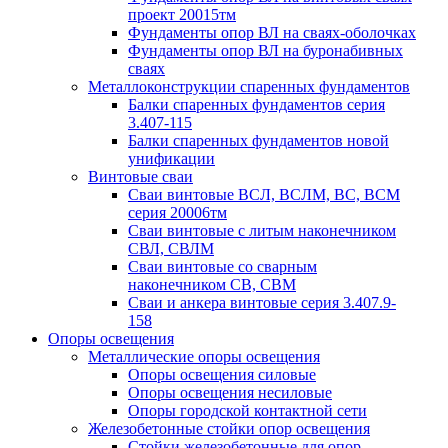
проект 20015тм
Фундаменты опор ВЛ на сваях-оболочках
Фундаменты опор ВЛ на буронабивных
сваях
Металлоконструкции спаренных фундаментов
Балки спаренных фундаментов серия
3.407-115
Балки спаренных фундаментов новой
унификации
Винтовые сваи
Сваи винтовые ВСЛ, ВСЛМ, ВС, ВСМ
серия 20006тм
Сваи винтовые с литым наконечником
СВЛ, СВЛМ
Сваи винтовые со сварным
наконечником СВ, СВМ
Сваи и анкера винтовые серия 3.407.9-
158
Опоры освещения
Металлические опоры освещения
Опоры освещения силовые
Опоры освещения несиловые
Опоры городской контактной сети
Железобетонные стойки опор освещения
Стойки железобетонные для опор