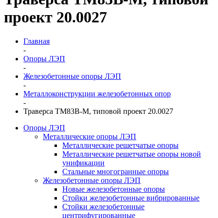
проект 20.0027
Главная
-
Опоры ЛЭП
-
Железобетонные опоры ЛЭП
-
Металлоконструкции железобетонных опор
-
Траверса ТМ83В-М, типовой проект 20.0027
Опоры ЛЭП
Металлические опоры ЛЭП
Металлические решетчатые опоры
Металлические решетчатые опоры новой
унификации
Стальные многогранные опоры
Железобетонные опоры ЛЭП
Новые железобетонные опоры
Стойки железобетонные вибрированные
Стойки железобетонные
центрифугированные