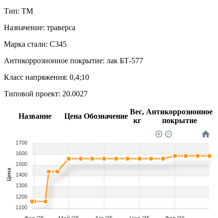
Тип:
ТМ
Назначение:
траверса
Марка стали:
С345
Антикоррозионное покрытие:
лак БТ-577
Класс напряжения:
0,4;10
Типовой проект:
20.0027
Вес,
Антикоррозионное
Название
Цена
Обозначение
кг
покрытие
1700
1600
1500
Цена
1400
1300
1200
1100