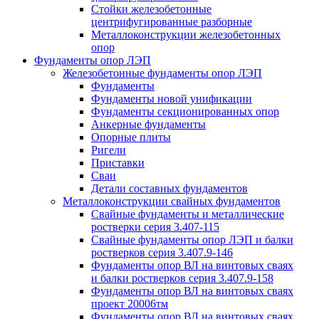
Стойки железобетонные
центрифугированные разборные
Металлоконструкции железобетонных
опор
Фундаменты опор ЛЭП
Железобетонные фундаменты опор ЛЭП
Фундаменты
Фундаменты новой унификации
Фундаменты секционированных опор
Анкерные фундаменты
Опорные плиты
Ригели
Приставки
Сваи
Детали составных фундаментов
Металлоконструкции свайных фундаментов
Свайные фундаменты и металлические
ростверки серия 3.407-115
Свайные фундаменты опор ЛЭП и балки
ростверков серия 3.407.9-146
Фундаменты опор ВЛ на винтовых сваях
и балки ростверков серия 3.407.9-158
Фундаменты опор ВЛ на винтовых сваях
проект 20006тм
Фундаменты опор ВЛ на винтовых сваях