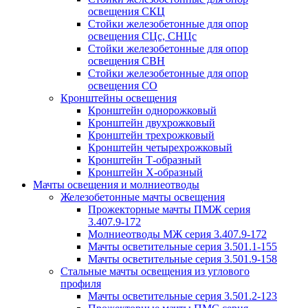
освещения СКЦ
Стойки железобетонные для опор
освещения СЦс, СНЦс
Стойки железобетонные для опор
освещения СВН
Стойки железобетонные для опор
освещения СО
Кронштейны освещения
Кронштейн однорожковый
Кронштейн двухрожковый
Кронштейн трехрожковый
Кронштейн четырехрожковый
Кронштейн Т-образный
Кронштейн Х-образный
Мачты освещения и молниеотводы
Железобетонные мачты освещения
Прожекторные мачты ПМЖ серия
3.407.9-172
Молниеотводы МЖ серия 3.407.9-172
Мачты осветительные серия 3.501.1-155
Мачты осветительные серия 3.501.9-158
Стальные мачты освещения из углового
профиля
Мачты осветительные серия 3.501.2-123