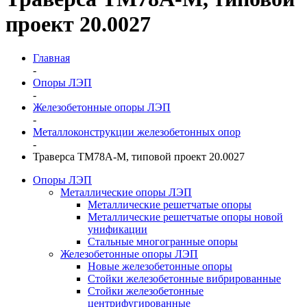
проект 20.0027
Главная
-
Опоры ЛЭП
-
Железобетонные опоры ЛЭП
-
Металлоконструкции железобетонных опор
-
Траверса ТМ78А-М, типовой проект 20.0027
Опоры ЛЭП
Металлические опоры ЛЭП
Металлические решетчатые опоры
Металлические решетчатые опоры новой
унификации
Стальные многогранные опоры
Железобетонные опоры ЛЭП
Новые железобетонные опоры
Стойки железобетонные вибрированные
Стойки железобетонные
центрифугированные