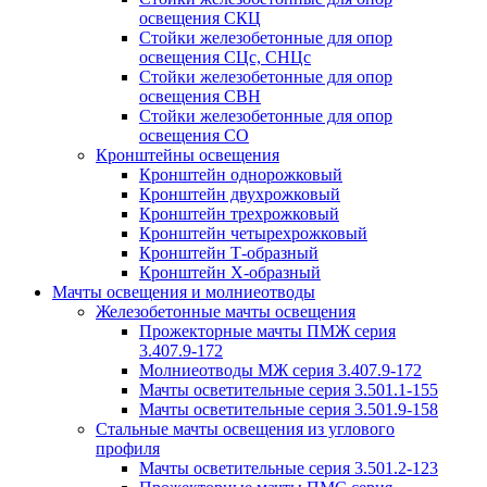
освещения СКЦ
Стойки железобетонные для опор
освещения СЦс, СНЦс
Стойки железобетонные для опор
освещения СВН
Стойки железобетонные для опор
освещения СО
Кронштейны освещения
Кронштейн однорожковый
Кронштейн двухрожковый
Кронштейн трехрожковый
Кронштейн четырехрожковый
Кронштейн Т-образный
Кронштейн Х-образный
Мачты освещения и молниеотводы
Железобетонные мачты освещения
Прожекторные мачты ПМЖ серия
3.407.9-172
Молниеотводы МЖ серия 3.407.9-172
Мачты осветительные серия 3.501.1-155
Мачты осветительные серия 3.501.9-158
Стальные мачты освещения из углового
профиля
Мачты осветительные серия 3.501.2-123