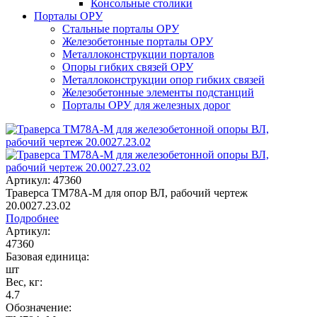
Консольные столики
Порталы ОРУ
Стальные порталы ОРУ
Железобетонные порталы ОРУ
Металлоконструкции порталов
Опоры гибких связей ОРУ
Металлоконструкции опор гибких связей
Железобетонные элементы подстанций
Порталы ОРУ для железных дорог
Артикул: 47360
Траверса ТМ78А-М для опор ВЛ, рабочий чертеж
20.0027.23.02
Подробнее
Артикул:
47360
Базовая единица:
шт
Вес, кг:
4.7
Обозначение: