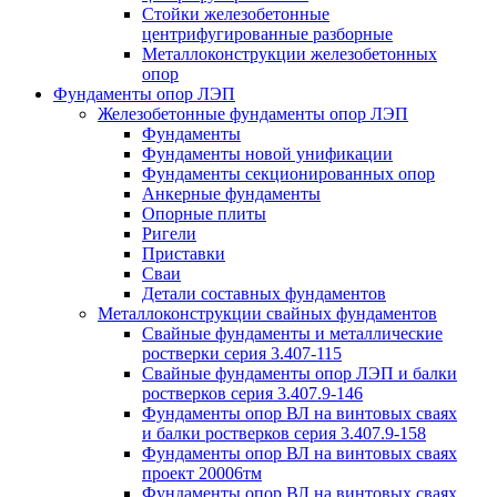
Стойки железобетонные
центрифугированные разборные
Металлоконструкции железобетонных
опор
Фундаменты опор ЛЭП
Железобетонные фундаменты опор ЛЭП
Фундаменты
Фундаменты новой унификации
Фундаменты секционированных опор
Анкерные фундаменты
Опорные плиты
Ригели
Приставки
Сваи
Детали составных фундаментов
Металлоконструкции свайных фундаментов
Свайные фундаменты и металлические
ростверки серия 3.407-115
Свайные фундаменты опор ЛЭП и балки
ростверков серия 3.407.9-146
Фундаменты опор ВЛ на винтовых сваях
и балки ростверков серия 3.407.9-158
Фундаменты опор ВЛ на винтовых сваях
проект 20006тм
Фундаменты опор ВЛ на винтовых сваях