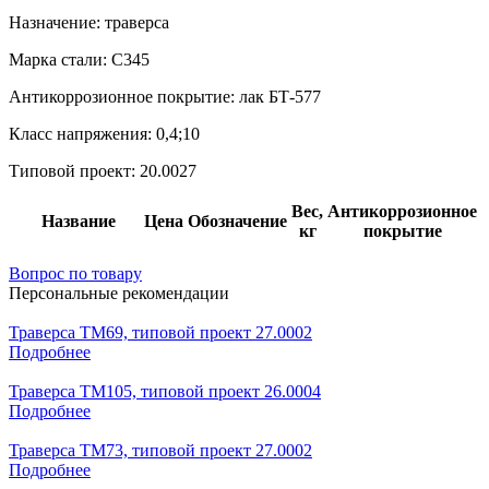
Назначение:
траверса
Марка стали:
С345
Антикоррозионное покрытие:
лак БТ-577
Класс напряжения:
0,4;10
Типовой проект:
20.0027
Вес,
Антикоррозионное
Название
Цена
Обозначение
кг
покрытие
Вопрос по товару
Персональные рекомендации
Траверса ТМ69, типовой проект 27.0002
Подробнее
Траверса ТМ105, типовой проект 26.0004
Подробнее
Траверса ТМ73, типовой проект 27.0002
Подробнее