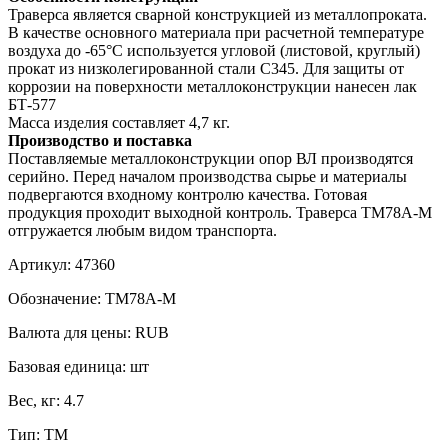
Траверса является сварной конструкцией из металлопроката.
В качестве основного материала при расчетной температуре
воздуха до -65°С используется угловой (листовой, круглый)
прокат из низколегированной стали С345. Для защиты от
коррозии на поверхности металлоконструкции нанесен лак
БТ-577
Масса изделия составляет 4,7 кг.
Производство и поставка
Поставляемые металлоконструкции опор ВЛ производятся
серийно. Перед началом производства сырье и материалы
подвергаются входному контролю качества. Готовая
продукция проходит выходной контроль. Траверса ТМ78А-М
отгружается любым видом транспорта.
Артикул:
47360
Обозначение:
ТМ78А-М
Валюта для цены:
RUB
Базовая единица:
шт
Вес, кг:
4.7
Тип:
ТМ