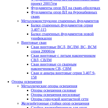
проект 20015тм
Фундаменты опор ВЛ на сваях-оболочках
Фундаменты опор ВЛ на буронабивных
сваях
Металлоконструкции спаренных фундаментов
Балки спаренных фундаментов серия
3.407-115
Балки спаренных фундаментов новой
унификации
Винтовые сваи
Сваи винтовые ВСЛ, ВСЛМ, ВС, ВСМ
серия 20006тм
Сваи винтовые с литым наконечником
СВЛ, СВЛМ
Сваи винтовые со сварным
наконечником СВ, СВМ
Сваи и анкера винтовые серия 3.407.9-
158
Опоры освещения
Металлические опоры освещения
Опоры освещения силовые
Опоры освещения несиловые
Опоры городской контактной сети
Железобетонные стойки опор освещения
Стойки железобетонные для опор