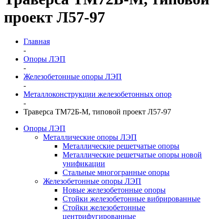
проект Л57-97
Главная
-
Опоры ЛЭП
-
Железобетонные опоры ЛЭП
-
Металлоконструкции железобетонных опор
-
Траверса ТМ72Б-М, типовой проект Л57-97
Опоры ЛЭП
Металлические опоры ЛЭП
Металлические решетчатые опоры
Металлические решетчатые опоры новой
унификации
Стальные многогранные опоры
Железобетонные опоры ЛЭП
Новые железобетонные опоры
Стойки железобетонные вибрированные
Стойки железобетонные
центрифугированные