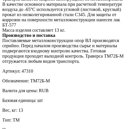
В качестве основного материала при расчетной температуре
воздуха до -65°С используется угловой (листовой, круглый)
прокат из низколегированной стали С345. Для защиты от
коррозии на поверхности металлоконструкции нанесен лак
БТ-577
Масса изделия составляет 13 кг.
Производство и поставка
Поставляемые металлоконструкции опор ВЛ производятся
серийно. Перед началом производства сырье и материалы
подвергаются входному контролю качества. Готовая
продукция проходит выходной контроль. Траверса ТМ72Б-М
отгружается любым видом транспорта.
Артикул:
47310
Обозначение:
ТМ72Б-М
Валюта для цены:
RUB
Базовая единица:
шт
Вес, кг:
13
Тип:
ТМ