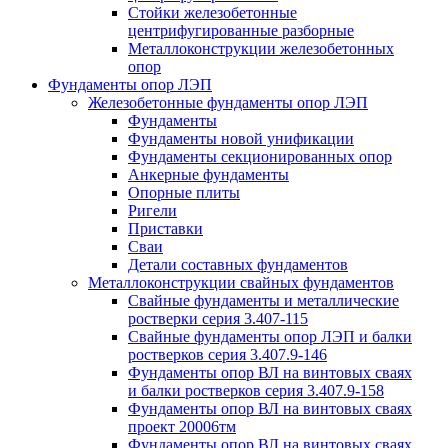
Стойки железобетонные
центрифугированные разборные
Металлоконструкции железобетонных
опор
Фундаменты опор ЛЭП
Железобетонные фундаменты опор ЛЭП
Фундаменты
Фундаменты новой унификации
Фундаменты секционированных опор
Анкерные фундаменты
Опорные плиты
Ригели
Приставки
Сваи
Детали составных фундаментов
Металлоконструкции свайных фундаментов
Свайные фундаменты и металлические
ростверки серия 3.407-115
Свайные фундаменты опор ЛЭП и балки
ростверков серия 3.407.9-146
Фундаменты опор ВЛ на винтовых сваях
и балки ростверков серия 3.407.9-158
Фундаменты опор ВЛ на винтовых сваях
проект 20006тм
Фундаменты опор ВЛ на винтовых сваях