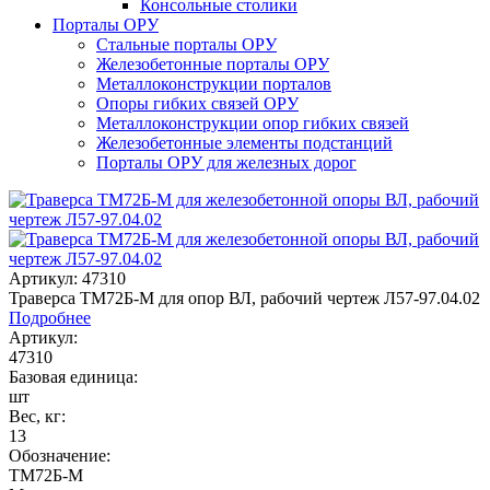
Консольные столики
Порталы ОРУ
Стальные порталы ОРУ
Железобетонные порталы ОРУ
Металлоконструкции порталов
Опоры гибких связей ОРУ
Металлоконструкции опор гибких связей
Железобетонные элементы подстанций
Порталы ОРУ для железных дорог
Артикул: 47310
Траверса ТМ72Б-М для опор ВЛ, рабочий чертеж Л57-97.04.02
Подробнее
Артикул:
47310
Базовая единица:
шт
Вес, кг:
13
Обозначение:
ТМ72Б-М