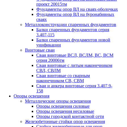
проект 20015тм
Фундаменты опор ВЛ на сваях-оболочках
Фундаменты опор ВЛ на буронабивных
сваях
Металлоконструкции спаренных фундаментов
Балки спаренных фундаментов серия
3.407-115
Балки спаренных фундаментов новой
унификации
Винтовые сваи
Сваи винтовые ВСЛ, ВСЛМ, ВС, ВСМ
серия 20006тм
Сваи винтовые с литым наконечником
СВЛ, СВЛМ
Сваи винтовые со сварным
наконечником СВ, СВМ
Сваи и анкера винтовые серия 3.407.9-
158
Опоры освещения
Металлические опоры освещения
Опоры освещения силовые
Опоры освещения несиловые
Опоры городской контактной сети
Железобетонные стойки опор освещения
Стойки железобетонные для опор