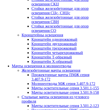
освещения СКЦ
Стойки железобетонные для опор
освещения СЦс, СНЦс
Стойки железобетонные для опор
освещения СВН
Стойки железобетонные для опор
освещения СО
Кронштейны освещения
Кронштейн однорожковый
Кронштейн двухрожковый
Кронштейн трехрожковый
Кронштейн четырехрожковый
Кронштейн Т-образный
Кронштейн Х-образный
Мачты освещения и молниеотводы
Железобетонные мачты освещения
Прожекторные мачты ПМЖ серия
3.407.9-172
Молниеотводы МЖ серия 3.407.9-172
Мачты осветительные серия 3.501.1-155
Мачты осветительные серия 3.501.9-158
Стальные мачты освещения из углового
профиля
Мачты осветительные серия 3.501.2-123