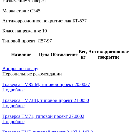
Назначение:
траверса
Марка стали:
С345
Антикоррозионное покрытие:
лак БТ-577
Класс напряжения:
10
Типовой проект:
Л57-97
Вес,
Антикоррозионное
Название
Цена
Обозначение
кг
покрытие
Вопрос по товару
Персональные рекомендации
Траверса ТМ85-М, типовой проект 20.0027
Подробнее
Траверса ТМ73Ш, типовой проект 21.0050
Подробнее
Траверса ТМ71, типовой проект 27.0002
Подробнее