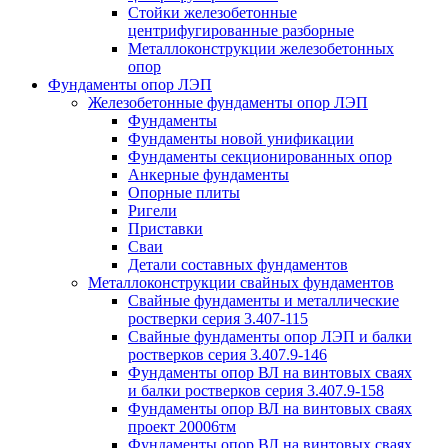
Стойки железобетонные
центрифугированные разборные
Металлоконструкции железобетонных
опор
Фундаменты опор ЛЭП
Железобетонные фундаменты опор ЛЭП
Фундаменты
Фундаменты новой унификации
Фундаменты секционированных опор
Анкерные фундаменты
Опорные плиты
Ригели
Приставки
Сваи
Детали составных фундаментов
Металлоконструкции свайных фундаментов
Свайные фундаменты и металлические
ростверки серия 3.407-115
Свайные фундаменты опор ЛЭП и балки
ростверков серия 3.407.9-146
Фундаменты опор ВЛ на винтовых сваях
и балки ростверков серия 3.407.9-158
Фундаменты опор ВЛ на винтовых сваях
проект 20006тм
Фундаменты опор ВЛ на винтовых сваях