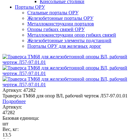
Консольные столики
Порталы ОРУ
Стальные порталы ОРУ
Железобетонные порталы ОРУ
Металлоконструкции порталов
Опоры гибких связей ОРУ
Металлоконструкции опор гибких связей
Железобетонные элементы подстанций
Порталы ОРУ для железных дорог
Артикул: 47282
Траверса ТМ68 для опор ВЛ, рабочий чертеж Л57-97.01.01
Подробнее
Артикул:
47282
Базовая единица:
шт
Вес, кг:
13.5