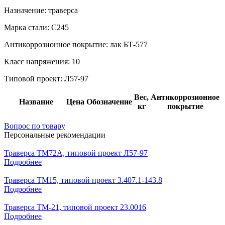
Назначение:
траверса
Марка стали:
С245
Антикоррозионное покрытие:
лак БТ-577
Класс напряжения:
10
Типовой проект:
Л57-97
Вес,
Антикоррозионное
Название
Цена
Обозначение
кг
покрытие
Вопрос по товару
Персональные рекомендации
Траверса ТМ72А, типовой проект Л57-97
Подробнее
Траверса ТМ15, типовой проект 3.407.1-143.8
Подробнее
Траверса ТМ-21, типовой проект 23.0016
Подробнее