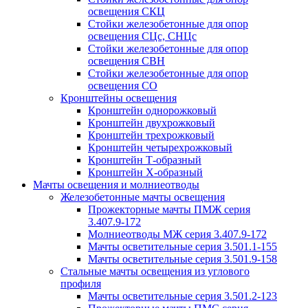
освещения СКЦ
Стойки железобетонные для опор
освещения СЦс, СНЦс
Стойки железобетонные для опор
освещения СВН
Стойки железобетонные для опор
освещения СО
Кронштейны освещения
Кронштейн однорожковый
Кронштейн двухрожковый
Кронштейн трехрожковый
Кронштейн четырехрожковый
Кронштейн Т-образный
Кронштейн Х-образный
Мачты освещения и молниеотводы
Железобетонные мачты освещения
Прожекторные мачты ПМЖ серия
3.407.9-172
Молниеотводы МЖ серия 3.407.9-172
Мачты осветительные серия 3.501.1-155
Мачты осветительные серия 3.501.9-158
Стальные мачты освещения из углового
профиля
Мачты осветительные серия 3.501.2-123