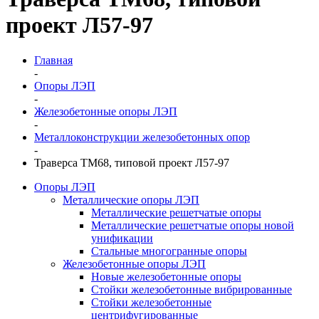
проект Л57-97
Главная
-
Опоры ЛЭП
-
Железобетонные опоры ЛЭП
-
Металлоконструкции железобетонных опор
-
Траверса ТМ68, типовой проект Л57-97
Опоры ЛЭП
Металлические опоры ЛЭП
Металлические решетчатые опоры
Металлические решетчатые опоры новой
унификации
Стальные многогранные опоры
Железобетонные опоры ЛЭП
Новые железобетонные опоры
Стойки железобетонные вибрированные
Стойки железобетонные
центрифугированные