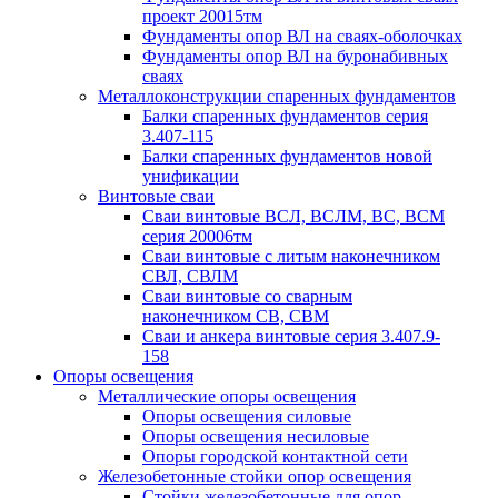
проект 20015тм
Фундаменты опор ВЛ на сваях-оболочках
Фундаменты опор ВЛ на буронабивных
сваях
Металлоконструкции спаренных фундаментов
Балки спаренных фундаментов серия
3.407-115
Балки спаренных фундаментов новой
унификации
Винтовые сваи
Сваи винтовые ВСЛ, ВСЛМ, ВС, ВСМ
серия 20006тм
Сваи винтовые с литым наконечником
СВЛ, СВЛМ
Сваи винтовые со сварным
наконечником СВ, СВМ
Сваи и анкера винтовые серия 3.407.9-
158
Опоры освещения
Металлические опоры освещения
Опоры освещения силовые
Опоры освещения несиловые
Опоры городской контактной сети
Железобетонные стойки опор освещения
Стойки железобетонные для опор