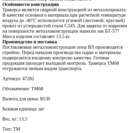
Особенности конструкции
Траверса является сварной конструкцией из металлопроката.
В качестве основного материала при расчетной температуре
воздуха до -40°С используется угловой (листовой, круглый)
прокат из углеродистой стали С245. Для защиты от коррозии
на поверхности металлоконструкции нанесен лак БТ-577
Масса изделия составляет 13,5 кг.
Производство и поставка
Поставляемые металлоконструкции опор ВЛ производятся
серийно. Перед началом производства сырье и материалы
подвергаются входному контролю качества. Готовая
продукция проходит выходной контроль. Траверса ТМ68
отгружается любым видом транспорта.
Артикул:
47282
Обозначение:
ТМ68
Валюта для цены:
RUB
Базовая единица:
шт
Вес, кг:
13.5
Тип:
ТМ