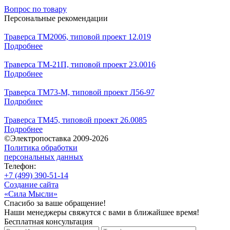
Вопрос по товару
Персональные рекомендации
Траверса ТМ2006, типовой проект 12.019
Подробнее
Траверса ТМ-21П, типовой проект 23.0016
Подробнее
Траверса ТМ73-М, типовой проект Л56-97
Подробнее
Траверса ТМ45, типовой проект 26.0085
Подробнее
©Электропоставка 2009-2026
Политика обработки
персональных данных
Телефон:
+7 (499) 390-51-14
Создание сайта
«Сила Мысли»
Спасибо за ваше обращение!
Наши менеджеры свяжутся с вами в ближайшее время!
Бесплатная консультация