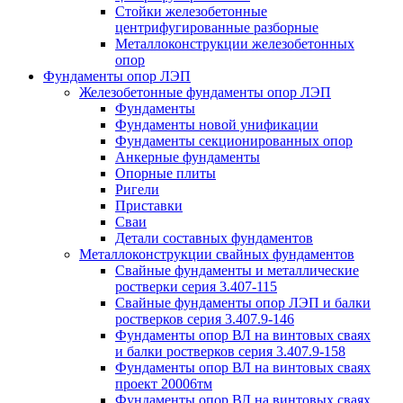
Стойки железобетонные
центрифугированные разборные
Металлоконструкции железобетонных
опор
Фундаменты опор ЛЭП
Железобетонные фундаменты опор ЛЭП
Фундаменты
Фундаменты новой унификации
Фундаменты секционированных опор
Анкерные фундаменты
Опорные плиты
Ригели
Приставки
Сваи
Детали составных фундаментов
Металлоконструкции свайных фундаментов
Свайные фундаменты и металлические
ростверки серия 3.407-115
Свайные фундаменты опор ЛЭП и балки
ростверков серия 3.407.9-146
Фундаменты опор ВЛ на винтовых сваях
и балки ростверков серия 3.407.9-158
Фундаменты опор ВЛ на винтовых сваях
проект 20006тм
Фундаменты опор ВЛ на винтовых сваях