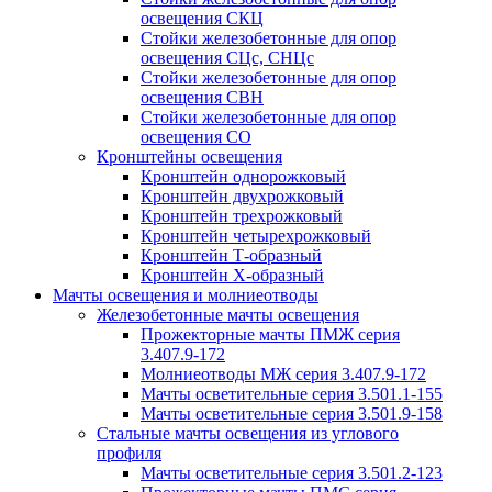
освещения СКЦ
Стойки железобетонные для опор
освещения СЦс, СНЦс
Стойки железобетонные для опор
освещения СВН
Стойки железобетонные для опор
освещения СО
Кронштейны освещения
Кронштейн однорожковый
Кронштейн двухрожковый
Кронштейн трехрожковый
Кронштейн четырехрожковый
Кронштейн Т-образный
Кронштейн Х-образный
Мачты освещения и молниеотводы
Железобетонные мачты освещения
Прожекторные мачты ПМЖ серия
3.407.9-172
Молниеотводы МЖ серия 3.407.9-172
Мачты осветительные серия 3.501.1-155
Мачты осветительные серия 3.501.9-158
Стальные мачты освещения из углового
профиля
Мачты осветительные серия 3.501.2-123