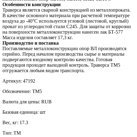
Особенности конструкции
Траверса является сварной конструкцией из металлопроката.
В качестве основного материала при расчетной температуре
воздуха до -40°С используется угловой (листовой, круглый)
прокат из углеродистой стали С245. Для защиты от коррозии
на поверхности металлоконструкции нанесен лак БТ-577
Масса изделия составляет 17,3 кг.
Производство и поставка
Поставляемые металлоконструкции опор ВЛ производятся
серийно. Перед началом производства сырье и материалы
подвергаются входному контролю качества. Готовая
продукция проходит выходной контроль. Траверса ТМ5
отгружается любым видом транспорта.
Артикул:
47192
Обозначение:
ТМ5
Валюта для цены:
RUB
Базовая единица:
шт
Вес, кг:
17.3
Тип:
ТМ