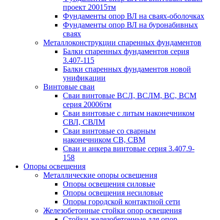
проект 20015тм
Фундаменты опор ВЛ на сваях-оболочках
Фундаменты опор ВЛ на буронабивных
сваях
Металлоконструкции спаренных фундаментов
Балки спаренных фундаментов серия
3.407-115
Балки спаренных фундаментов новой
унификации
Винтовые сваи
Сваи винтовые ВСЛ, ВСЛМ, ВС, ВСМ
серия 20006тм
Сваи винтовые с литым наконечником
СВЛ, СВЛМ
Сваи винтовые со сварным
наконечником СВ, СВМ
Сваи и анкера винтовые серия 3.407.9-
158
Опоры освещения
Металлические опоры освещения
Опоры освещения силовые
Опоры освещения несиловые
Опоры городской контактной сети
Железобетонные стойки опор освещения
Стойки железобетонные для опор