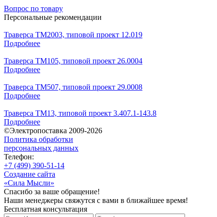
Вопрос по товару
Персональные рекомендации
Траверса ТМ2003, типовой проект 12.019
Подробнее
Траверса ТМ105, типовой проект 26.0004
Подробнее
Траверса ТМ507, типовой проект 29.0008
Подробнее
Траверса ТМ13, типовой проект 3.407.1-143.8
Подробнее
©Электропоставка 2009-2026
Политика обработки
персональных данных
Телефон:
+7 (499) 390-51-14
Создание сайта
«Сила Мысли»
Спасибо за ваше обращение!
Наши менеджеры свяжутся с вами в ближайшее время!
Бесплатная консультация