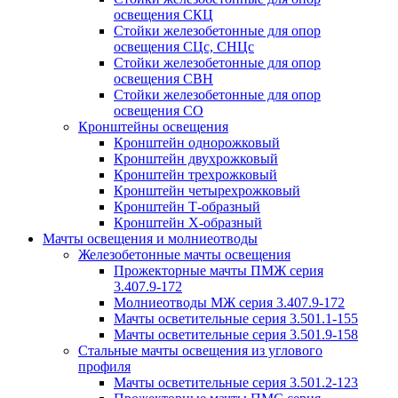
освещения СКЦ
Стойки железобетонные для опор
освещения СЦс, СНЦс
Стойки железобетонные для опор
освещения СВН
Стойки железобетонные для опор
освещения СО
Кронштейны освещения
Кронштейн однорожковый
Кронштейн двухрожковый
Кронштейн трехрожковый
Кронштейн четырехрожковый
Кронштейн Т-образный
Кронштейн Х-образный
Мачты освещения и молниеотводы
Железобетонные мачты освещения
Прожекторные мачты ПМЖ серия
3.407.9-172
Молниеотводы МЖ серия 3.407.9-172
Мачты осветительные серия 3.501.1-155
Мачты осветительные серия 3.501.9-158
Стальные мачты освещения из углового
профиля
Мачты осветительные серия 3.501.2-123