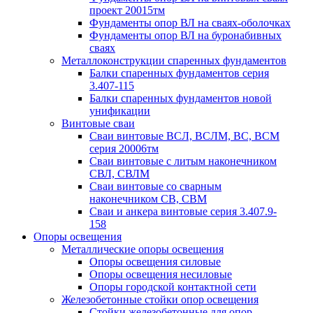
проект 20015тм
Фундаменты опор ВЛ на сваях-оболочках
Фундаменты опор ВЛ на буронабивных
сваях
Металлоконструкции спаренных фундаментов
Балки спаренных фундаментов серия
3.407-115
Балки спаренных фундаментов новой
унификации
Винтовые сваи
Сваи винтовые ВСЛ, ВСЛМ, ВС, ВСМ
серия 20006тм
Сваи винтовые с литым наконечником
СВЛ, СВЛМ
Сваи винтовые со сварным
наконечником СВ, СВМ
Сваи и анкера винтовые серия 3.407.9-
158
Опоры освещения
Металлические опоры освещения
Опоры освещения силовые
Опоры освещения несиловые
Опоры городской контактной сети
Железобетонные стойки опор освещения
Стойки железобетонные для опор