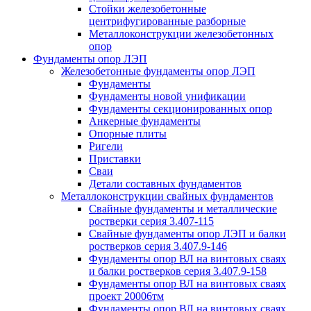
Стойки железобетонные
центрифугированные разборные
Металлоконструкции железобетонных
опор
Фундаменты опор ЛЭП
Железобетонные фундаменты опор ЛЭП
Фундаменты
Фундаменты новой унификации
Фундаменты секционированных опор
Анкерные фундаменты
Опорные плиты
Ригели
Приставки
Сваи
Детали составных фундаментов
Металлоконструкции свайных фундаментов
Свайные фундаменты и металлические
ростверки серия 3.407-115
Свайные фундаменты опор ЛЭП и балки
ростверков серия 3.407.9-146
Фундаменты опор ВЛ на винтовых сваях
и балки ростверков серия 3.407.9-158
Фундаменты опор ВЛ на винтовых сваях
проект 20006тм
Фундаменты опор ВЛ на винтовых сваях