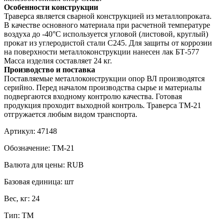
Особенности конструкции
Траверса является сварной конструкцией из металлопроката.
В качестве основного материала при расчетной температуре
воздуха до -40°С используется угловой (листовой, круглый)
прокат из углеродистой стали С245. Для защиты от коррозии
на поверхности металлоконструкции нанесен лак БТ-577
Масса изделия составляет 24 кг.
Производство и поставка
Поставляемые металлоконструкции опор ВЛ производятся
серийно. Перед началом производства сырье и материалы
подвергаются входному контролю качества. Готовая
продукция проходит выходной контроль. Траверса ТМ-21
отгружается любым видом транспорта.
Артикул:
47148
Обозначение:
ТМ-21
Валюта для цены:
RUB
Базовая единица:
шт
Вес, кг:
24
Тип:
ТМ