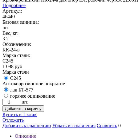
Подробнее
Артикул:
46440
Базовая единица:
шт
Вес, кг:
3.2
Обозначение:
КК-24-в
Марка стали:
С245
1 098
руб
Марка стали
С245
Антикоррозионное покрытие
лак БТ-577
горячее оцинкование
шт.
Добавить в корзину
Купить в 1 клик
Отложить
Добавить к сравнению
Убрать из сравнения
Сравнить
0
Описание