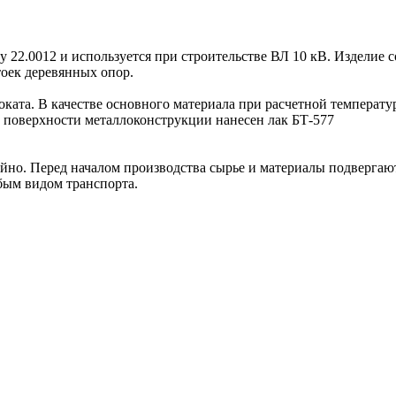
 22.0012 и используется при строительстве ВЛ 10 кВ. Изделие 
оек деревянных опор.
ата. В качестве основного материала при расчетной температуре
а поверхности металлоконструкции нанесен лак БТ-577
но. Перед началом производства сырье и материалы подвергают
бым видом транспорта.