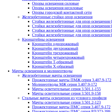
Опоры освещения силовые
Опоры освещения несиловые
Опоры городской контактной сети
Железобетонные стойки опор освещения
Стойки железобетонные для опор освещения
Стойки железобетонные для опор освещения
Стойки железобетонные для опор освещения
Стойки железобетонные для опор освещения
Кронштейны освещения
Кронштейн однорожковый
Кронштейн двухрожковый
Кронштейн трехрожковый
Кронштейн четырехрожковый
Кронштейн Т-образный
Кронштейн Х-образный
Мачты освещения и молниеотводы
Железобетонные мачты освещения
Прожекторные мачты ПМЖ серия 3.407.9-172
Молниеотводы МЖ серия 3.407.9-172
Мачты осветительные серия 3.501.1-155
Мачты осветительные серия 3.501.9-158
Стальные мачты освещения из углового профиля
Мачты осветительные серия 3.501.2-123
Прожекторные мачты ПМС серия 3.407.9-172
Прожекторные мачты ПМС серия РЛ/373-399