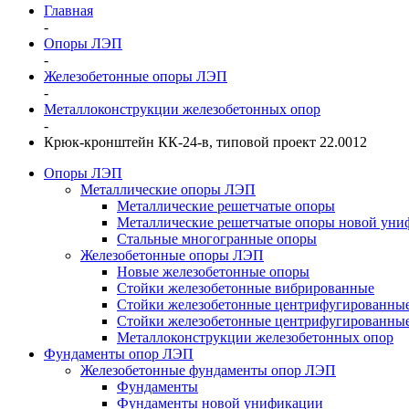
Главная
-
Опоры ЛЭП
-
Железобетонные опоры ЛЭП
-
Металлоконструкции железобетонных опор
-
Крюк-кронштейн КК-24-в, типовой проект 22.0012
Опоры ЛЭП
Металлические опоры ЛЭП
Металлические решетчатые опоры
Металлические решетчатые опоры новой уни
Стальные многогранные опоры
Железобетонные опоры ЛЭП
Новые железобетонные опоры
Стойки железобетонные вибрированные
Стойки железобетонные центрифугированны
Стойки железобетонные центрифугированные
Металлоконструкции железобетонных опор
Фундаменты опор ЛЭП
Железобетонные фундаменты опор ЛЭП
Фундаменты
Фундаменты новой унификации