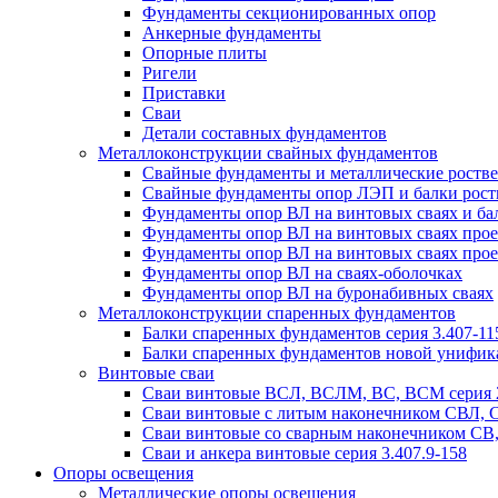
Фундаменты секционированных опор
Анкерные фундаменты
Опорные плиты
Ригели
Приставки
Сваи
Детали составных фундаментов
Металлоконструкции свайных фундаментов
Свайные фундаменты и металлические роствер
Свайные фундаменты опор ЛЭП и балки ростве
Фундаменты опор ВЛ на винтовых сваях и бал
Фундаменты опор ВЛ на винтовых сваях прое
Фундаменты опор ВЛ на винтовых сваях прое
Фундаменты опор ВЛ на сваях-оболочках
Фундаменты опор ВЛ на буронабивных сваях
Металлоконструкции спаренных фундаментов
Балки спаренных фундаментов серия 3.407-11
Балки спаренных фундаментов новой унифик
Винтовые сваи
Сваи винтовые ВСЛ, ВСЛМ, ВС, ВСМ серия 
Сваи винтовые с литым наконечником СВЛ,
Сваи винтовые со сварным наконечником С
Сваи и анкера винтовые серия 3.407.9-158
Опоры освещения
Металлические опоры освещения