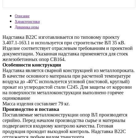
Описание
Характеристики
Динамика цены
Надставка В22С изготавливается по типовому проекту
3.407.1-163.1 и используется при строительстве ВЛ 35 кВ.
Изделие соответствует отраслевым требованиям и проектной
документации. Указанная надставка применяется для стоек
железобетонных опор СВ164.
Особенности конструкции
Надставка является сварной конструкцией из металлопроката.
В качестве основного материала при расчетной температуре
воздуха до -40°С используется угловой (листовой, круглый)
прокат из углеродистой стали С245. Для защиты от коррозии
на поверхности металлоконструкции выполнено горячее
оцинкование
Масса изделия составляет 79 кг.
Производство и поставка
Поставляемые металлоконструкции опор ВЛ производятся
серийно. Перед началом производства сырье и материалы
подвергаются входному контролю качества. Готовая
продукция проходит выходной контроль. Надставка В22С
отгружается любым видом транспорта.