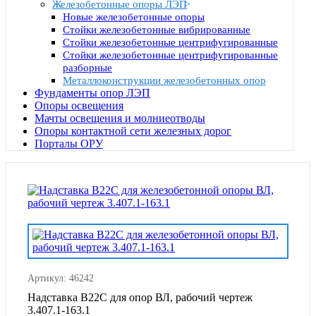
Железобетонные опоры ЛЭП
Новые железобетонные опоры
Стойки железобетонные вибрированные
Стойки железобетонные центрифугированные
Стойки железобетонные центрифугированные
разборные
Металлоконструкции железобетонных опор
Фундаменты опор ЛЭП
Опоры освещения
Мачты освещения и молниеотводы
Опоры контактной сети железных дорог
Порталы ОРУ
Артикул: 46242
Надставка В22С для опор ВЛ, рабочий чертеж
3.407.1-163.1