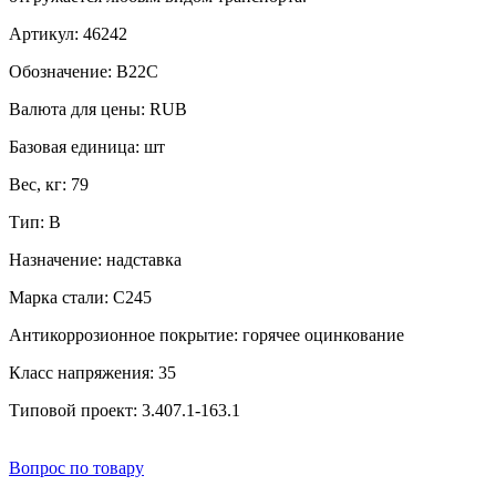
Артикул:
46242
Обозначение:
В22С
Валюта для цены:
RUB
Базовая единица:
шт
Вес, кг:
79
Тип:
В
Назначение:
надставка
Марка стали:
С245
Антикоррозионное покрытие:
горячее оцинкование
Класс напряжения:
35
Типовой проект:
3.407.1-163.1
Вопрос по товару