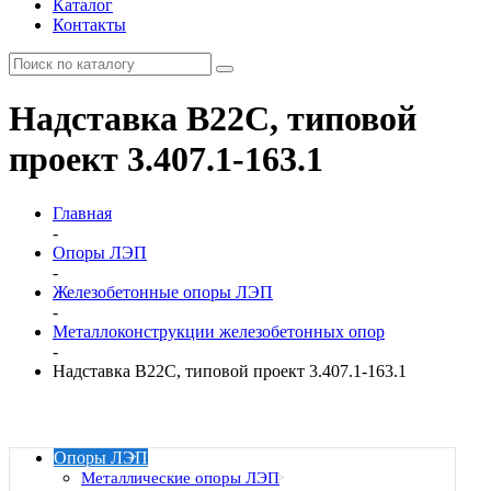
Каталог
Контакты
Надставка В22С, типовой
проект 3.407.1-163.1
Главная
-
Опоры ЛЭП
-
Железобетонные опоры ЛЭП
-
Металлоконструкции железобетонных опор
-
Надставка В22С, типовой проект 3.407.1-163.1
Опоры ЛЭП
Металлические опоры ЛЭП