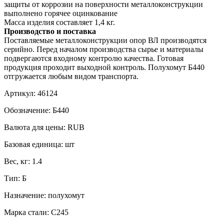
защиты от коррозии на поверхности металлоконструкции
выполнено горячее оцинкование
Масса изделия составляет 1,4 кг.
Производство и поставка
Поставляемые металлоконструкции опор ВЛ производятся
серийно. Перед началом производства сырье и материалы
подвергаются входному контролю качества. Готовая
продукция проходит выходной контроль. Полухомут Б440
отгружается любым видом транспорта.
Артикул:
46124
Обозначение:
Б440
Валюта для цены:
RUB
Базовая единица:
шт
Вес, кг:
1.4
Тип:
Б
Назначение:
полухомут
Марка стали:
С245