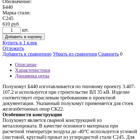
Обозначение:
Б440
Марка стали:
С245
610
руб
шт.
Добавить в корзину
Купить в 1 клик
Отложить
Добавить к сравнению
Убрать из сравнения
Сравнить
0
Описание
Характеристики
Динамика цены
Полухомут Б440 изготавливается по типовому проекту 3.407-
107.2 и используется при строительстве ВЛ 35 кВ. Изделие
соответствует отраслевым требованиям и проектной
документации. Указанный полухомут применяется для стоек
железобетонных опор СК22.
Особенности конструкции
Полухомут является сварной конструкцией из
металлопроката. В качестве основного материала при
расчетной температуре воздуха до -40°С используется угловой
(листовой, круглый) прокат из углеродистой стали С245. Для