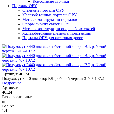
Консольные столики
Порталы ОРУ
Стальные порталы ОРУ
Железобетонные порталы ОРУ
Металлоконструкции порталов
Опоры гибких связей ОРУ
Металлоконструкции опор гибких связей
Железобетонные элементы подстанций
Порталы ОРУ для железных дорог
Артикул: 46124
Полухомут Б440 для опор ВЛ, рабочий чертеж 3.407-107.2
Подробнее
Артикул:
46124
Базовая единица:
шт
Вес, кг:
1.4