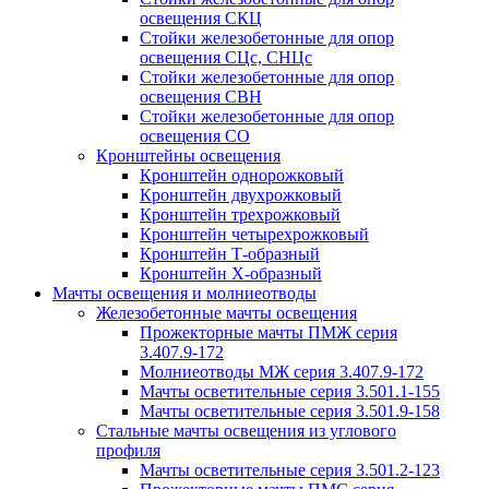
освещения СКЦ
Стойки железобетонные для опор
освещения СЦс, СНЦс
Стойки железобетонные для опор
освещения СВН
Стойки железобетонные для опор
освещения СО
Кронштейны освещения
Кронштейн однорожковый
Кронштейн двухрожковый
Кронштейн трехрожковый
Кронштейн четырехрожковый
Кронштейн Т-образный
Кронштейн Х-образный
Мачты освещения и молниеотводы
Железобетонные мачты освещения
Прожекторные мачты ПМЖ серия
3.407.9-172
Молниеотводы МЖ серия 3.407.9-172
Мачты осветительные серия 3.501.1-155
Мачты осветительные серия 3.501.9-158
Стальные мачты освещения из углового
профиля
Мачты осветительные серия 3.501.2-123