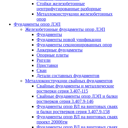
Стойки железобетонные
центрифугированные разборные
Металлоконструкции железобетонных
опор
Фундаменты опор ЛЭП
Железобетонные фундаменты опор ЛЭП
Фундаменты
Фундаменты новой унификации
Фундаменты секционированных опор
Анкерные фундаменты
Опорные плиты
Ригели
Приставки
Сваи
Детали составных фундаментов
Металлоконструкции свайных фундаментов
Свайные фундаменты и металлические
ростверки серия 3.407-115
Свайные фундаменты опор ЛЭП и балки
ростверков серия 3.407.9-146
Фундаменты опор ВЛ на винтовых сваях
и балки ростверков серия 3.407.9-158
Фундаменты опор ВЛ на винтовых сваях
проект 20006тм
Фундаменты опор ВЛ на винтовых сваях