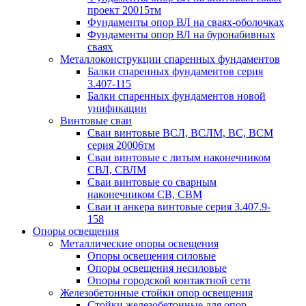
проект 20015тм
Фундаменты опор ВЛ на сваях-оболочках
Фундаменты опор ВЛ на буронабивных
сваях
Металлоконструкции спаренных фундаментов
Балки спаренных фундаментов серия
3.407-115
Балки спаренных фундаментов новой
унификации
Винтовые сваи
Сваи винтовые ВСЛ, ВСЛМ, ВС, ВСМ
серия 20006тм
Сваи винтовые с литым наконечником
СВЛ, СВЛМ
Сваи винтовые со сварным
наконечником СВ, СВМ
Сваи и анкера винтовые серия 3.407.9-
158
Опоры освещения
Металлические опоры освещения
Опоры освещения силовые
Опоры освещения несиловые
Опоры городской контактной сети
Железобетонные стойки опор освещения
Стойки железобетонные для опор