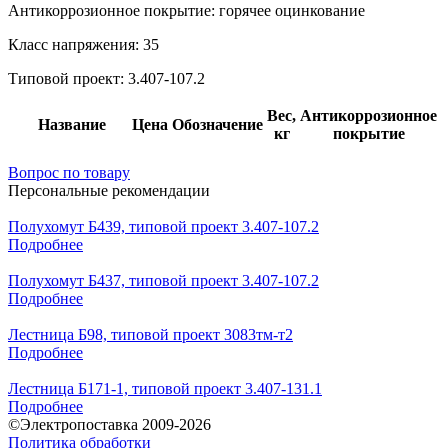
Антикоррозионное покрытие:
горячее оцинкование
Класс напряжения:
35
Типовой проект:
3.407-107.2
Вес,
Антикоррозионное
Название
Цена
Обозначение
кг
покрытие
Вопрос по товару
Персональные рекомендации
Полухомут Б439, типовой проект 3.407-107.2
Подробнее
Полухомут Б437, типовой проект 3.407-107.2
Подробнее
Лестница Б98, типовой проект 3083тм-т2
Подробнее
Лестница Б171-1, типовой проект 3.407-131.1
Подробнее
©Электропоставка 2009-2026
Политика обработки