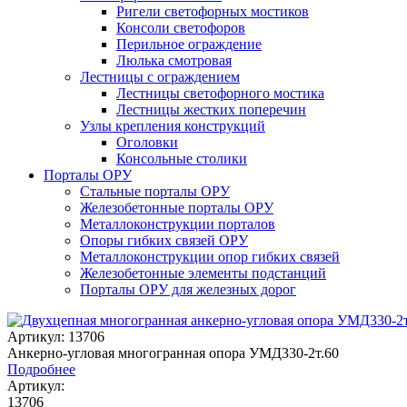
Ригели светофорных мостиков
Консоли светофоров
Перильное ограждение
Люлька смотровая
Лестницы с ограждением
Лестницы светофорного мостика
Лестницы жестких поперечин
Узлы крепления конструкций
Оголовки
Консольные столики
Порталы ОРУ
Стальные порталы ОРУ
Железобетонные порталы ОРУ
Металлоконструкции порталов
Опоры гибких связей ОРУ
Металлоконструкции опор гибких связей
Железобетонные элементы подстанций
Порталы ОРУ для железных дорог
Артикул: 13706
Анкерно-угловая многогранная опора УМД330-2т.60
Подробнее
Артикул:
13706