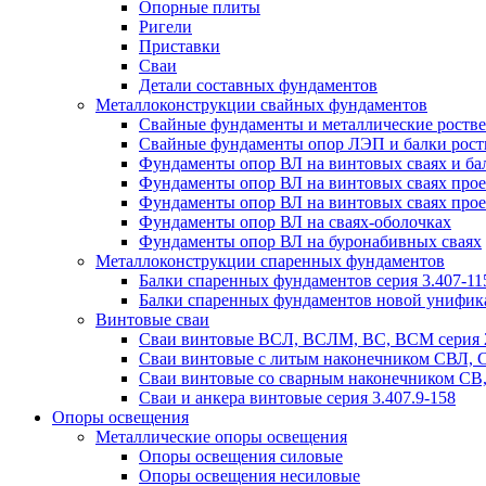
Опорные плиты
Ригели
Приставки
Сваи
Детали составных фундаментов
Металлоконструкции свайных фундаментов
Свайные фундаменты и металлические роствер
Свайные фундаменты опор ЛЭП и балки ростве
Фундаменты опор ВЛ на винтовых сваях и бал
Фундаменты опор ВЛ на винтовых сваях прое
Фундаменты опор ВЛ на винтовых сваях прое
Фундаменты опор ВЛ на сваях-оболочках
Фундаменты опор ВЛ на буронабивных сваях
Металлоконструкции спаренных фундаментов
Балки спаренных фундаментов серия 3.407-11
Балки спаренных фундаментов новой унифик
Винтовые сваи
Сваи винтовые ВСЛ, ВСЛМ, ВС, ВСМ серия 
Сваи винтовые с литым наконечником СВЛ,
Сваи винтовые со сварным наконечником С
Сваи и анкера винтовые серия 3.407.9-158
Опоры освещения
Металлические опоры освещения
Опоры освещения силовые
Опоры освещения несиловые