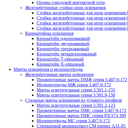
Опоры городской контактной сети
Железобетонные стойки опор освещения
Стойки железобетонные для опор освещения
Стойки железобетонные для опор освещения
Стойки железобетонные для опор освещения
Стойки железобетонные для опор освещения
Кронштейны освещения
Кронштейн однорожковый
Кронштейн двухрожковый
Кронштейн трехрожковый
Кронштейн четырехрожковый
Кронштейн Т-образный
Кронштейн Х-образный
Мачты освещения и молниеотводы
Железобетонные мачты освещения
Прожекторные мачты ПМЖ серия 3.407.9-172
Молниеотводы МЖ серия 3.407.9-172
Мачты осветительные серия 3.501.1-155
Мачты осветительные серия 3.501.9-158
Стальные мачты освещения из углового профиля
Мачты осветительные серия 3.501.2-123
Прожекторные мачты ПМС серия 3.407.9-172
Прожекторные мачты ПМС серия РЛ/373-399
Молниеотводы МС серия 3.407.9-172
Стержневой молниеотвод СМ проект А31-95