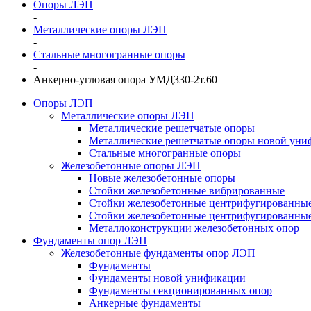
Опоры ЛЭП
-
Металлические опоры ЛЭП
-
Стальные многогранные опоры
-
Анкерно-угловая опора УМД330-2т.60
Опоры ЛЭП
Металлические опоры ЛЭП
Металлические решетчатые опоры
Металлические решетчатые опоры новой уни
Стальные многогранные опоры
Железобетонные опоры ЛЭП
Новые железобетонные опоры
Стойки железобетонные вибрированные
Стойки железобетонные центрифугированны
Стойки железобетонные центрифугированные
Металлоконструкции железобетонных опор
Фундаменты опор ЛЭП
Железобетонные фундаменты опор ЛЭП
Фундаменты
Фундаменты новой унификации
Фундаменты секционированных опор
Анкерные фундаменты