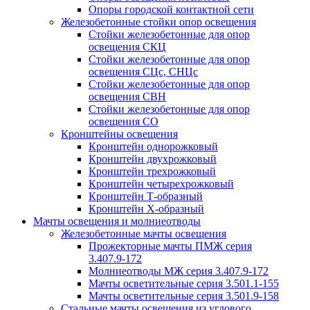
Опоры городской контактной сети
Железобетонные стойки опор освещения
Стойки железобетонные для опор
освещения СКЦ
Стойки железобетонные для опор
освещения СЦс, СНЦс
Стойки железобетонные для опор
освещения СВН
Стойки железобетонные для опор
освещения СО
Кронштейны освещения
Кронштейн однорожковый
Кронштейн двухрожковый
Кронштейн трехрожковый
Кронштейн четырехрожковый
Кронштейн Т-образный
Кронштейн Х-образный
Мачты освещения и молниеотводы
Железобетонные мачты освещения
Прожекторные мачты ПМЖ серия
3.407.9-172
Молниеотводы МЖ серия 3.407.9-172
Мачты осветительные серия 3.501.1-155
Мачты осветительные серия 3.501.9-158
Стальные мачты освещения из углового