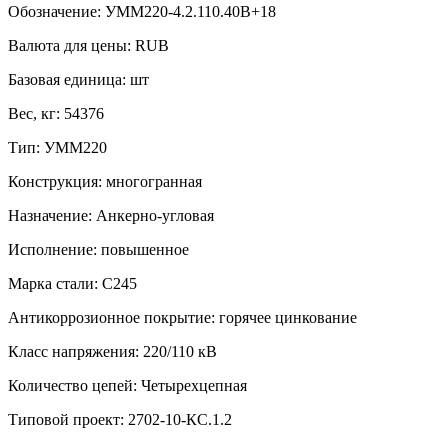
Обозначение:
УММ220-4.2.110.40В+18
Валюта для цены:
RUB
Базовая единица:
шт
Вес, кг:
54376
Тип:
УММ220
Конструкция:
многогранная
Назначение:
Анкерно-угловая
Исполнение:
повышенное
Марка стали:
С245
Антикоррозионное покрытие:
горячее цинкование
Класс напряжения:
220/110 кВ
Количество цепей:
Четырехцепная
Типовой проект:
2702-10-КС.1.2