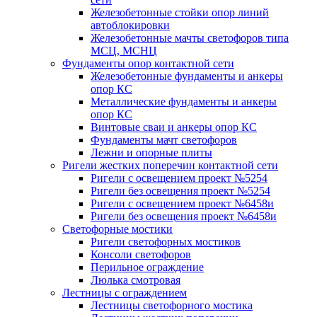
Железобетонные стойки опор линий
автоблокировки
Железобетонные мачты светофоров типа
МСЦ, МСНЦ
Фундаменты опор контактной сети
Железобетонные фундаменты и анкеры
опор КС
Металлические фундаменты и анкеры
опор КС
Винтовые сваи и анкеры опор КС
Фундаменты мачт светофоров
Лежни и опорные плиты
Ригели жестких поперечин контактной сети
Ригели с освещением проект №5254
Ригели без освещения проект №5254
Ригели с освещением проект №6458и
Ригели без освещения проект №6458и
Светофорные мостики
Ригели светофорных мостиков
Консоли светофоров
Перильное ограждение
Люлька смотровая
Лестницы с ограждением
Лестницы светофорного мостика