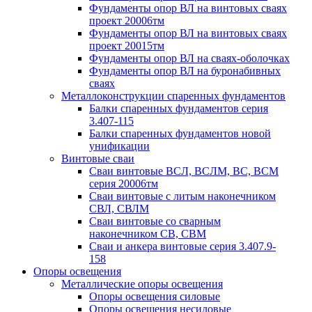
Фундаменты опор ВЛ на винтовых сваях
проект 20006тм
Фундаменты опор ВЛ на винтовых сваях
проект 20015тм
Фундаменты опор ВЛ на сваях-оболочках
Фундаменты опор ВЛ на буронабивных
сваях
Металлоконструкции спаренных фундаментов
Балки спаренных фундаментов серия
3.407-115
Балки спаренных фундаментов новой
унификации
Винтовые сваи
Сваи винтовые ВСЛ, ВСЛМ, ВС, ВСМ
серия 20006тм
Сваи винтовые с литым наконечником
СВЛ, СВЛМ
Сваи винтовые со сварным
наконечником СВ, СВМ
Сваи и анкера винтовые серия 3.407.9-
158
Опоры освещения
Металлические опоры освещения
Опоры освещения силовые
Опоры освещения несиловые