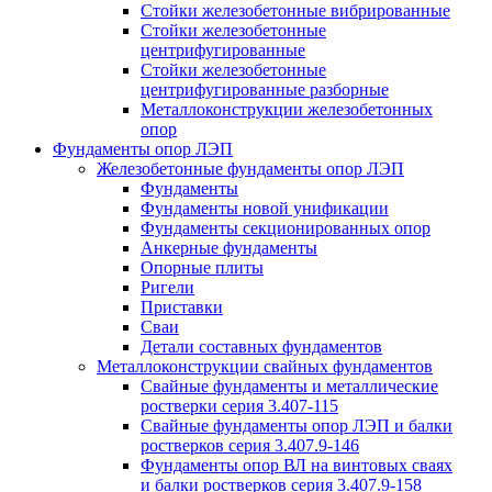
Стойки железобетонные вибрированные
Стойки железобетонные
центрифугированные
Стойки железобетонные
центрифугированные разборные
Металлоконструкции железобетонных
опор
Фундаменты опор ЛЭП
Железобетонные фундаменты опор ЛЭП
Фундаменты
Фундаменты новой унификации
Фундаменты секционированных опор
Анкерные фундаменты
Опорные плиты
Ригели
Приставки
Сваи
Детали составных фундаментов
Металлоконструкции свайных фундаментов
Свайные фундаменты и металлические
ростверки серия 3.407-115
Свайные фундаменты опор ЛЭП и балки
ростверков серия 3.407.9-146
Фундаменты опор ВЛ на винтовых сваях
и балки ростверков серия 3.407.9-158