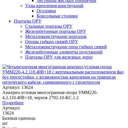
Лестницы жестких поперечин
Узлы крепления конструкций
Оголовки
Консольные столики
Порталы ОРУ
Стальные порталы ОРУ
Железобетонные порталы ОРУ
Металлоконструкции порталов
Опоры гибких связей ОРУ
Металлоконструкции опор гибких связей
Железобетонные элементы подстанций
Порталы ОРУ для железных дорог
Артикул: 13624
Анкерно-угловая многогранная опора УММ220-
4.2.110.40В+18, чертеж 2702-10-КС.1.2
Подробнее
Артикул:
13624
Базовая единица:
шт