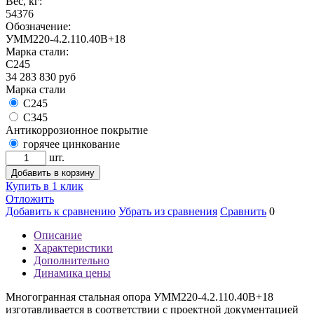
Вес, кг:
54376
Обозначение:
УММ220-4.2.110.40В+18
Марка стали:
С245
34 283 830
руб
Марка стали
С245
С345
Антикоррозионное покрытие
горячее цинкование
шт.
Добавить в корзину
Купить в 1 клик
Отложить
Добавить к сравнению
Убрать из сравнения
Сравнить
0
Описание
Характеристики
Дополнительно
Динамика цены
Многогранная стальная опора УММ220-4.2.110.40В+18
изготавливается в соответствии с проектной документацией