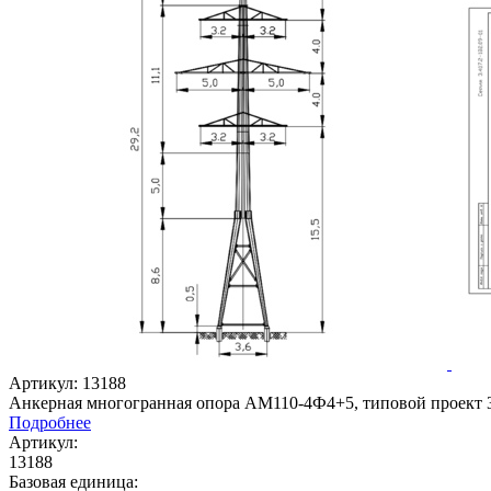
Артикул: 13188
Анкерная многогранная опора АМ110-4Ф4+5, типовой проект 3
Подробнее
Артикул:
13188
Базовая единица: