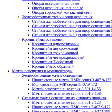
Опоры освещения силовые
Опоры освещения несиловые
Опоры городской контактной сети
Железобетонные стойки опор освещения
Стойки железобетонные для опор освещения
Стойки железобетонные для опор освещения
Стойки железобетонные для опор освещения
Стойки железобетонные для опор освещения
Кронштейны освещения
Кронштейн однорожковый
Кронштейн двухрожковый
Кронштейн трехрожковый
Кронштейн четырехрожковый
Кронштейн Т-образный
Кронштейн Х-образный
Мачты освещения и молниеотводы
Железобетонные мачты освещения
Прожекторные мачты ПМЖ серия 3.407.9-172
Молниеотводы МЖ серия 3.407.9-172
Мачты осветительные серия 3.501.1-155
Мачты осветительные серия 3.501.9-158
Стальные мачты освещения из углового профиля
Мачты осветительные серия 3.501.2-123
Прожекторные мачты ПМС серия 3.407.9-172
Прожекторные мачты ПМС серия РЛ/373-399