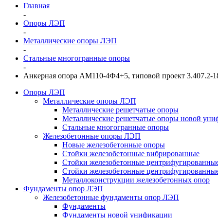
Главная
-
Опоры ЛЭП
-
Металлические опоры ЛЭП
-
Стальные многогранные опоры
-
Анкерная опора АМ110-4Ф4+5, типовой проект 3.407.2-1
Опоры ЛЭП
Металлические опоры ЛЭП
Металлические решетчатые опоры
Металлические решетчатые опоры новой уни
Стальные многогранные опоры
Железобетонные опоры ЛЭП
Новые железобетонные опоры
Стойки железобетонные вибрированные
Стойки железобетонные центрифугированны
Стойки железобетонные центрифугированные
Металлоконструкции железобетонных опор
Фундаменты опор ЛЭП
Железобетонные фундаменты опор ЛЭП
Фундаменты
Фундаменты новой унификации