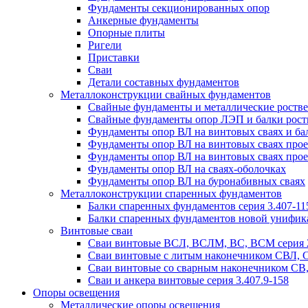
Фундаменты секционированных опор
Анкерные фундаменты
Опорные плиты
Ригели
Приставки
Сваи
Детали составных фундаментов
Металлоконструкции свайных фундаментов
Свайные фундаменты и металлические роствер
Свайные фундаменты опор ЛЭП и балки ростве
Фундаменты опор ВЛ на винтовых сваях и бал
Фундаменты опор ВЛ на винтовых сваях прое
Фундаменты опор ВЛ на винтовых сваях прое
Фундаменты опор ВЛ на сваях-оболочках
Фундаменты опор ВЛ на буронабивных сваях
Металлоконструкции спаренных фундаментов
Балки спаренных фундаментов серия 3.407-11
Балки спаренных фундаментов новой унифик
Винтовые сваи
Сваи винтовые ВСЛ, ВСЛМ, ВС, ВСМ серия 
Сваи винтовые с литым наконечником СВЛ,
Сваи винтовые со сварным наконечником С
Сваи и анкера винтовые серия 3.407.9-158
Опоры освещения
Металлические опоры освещения