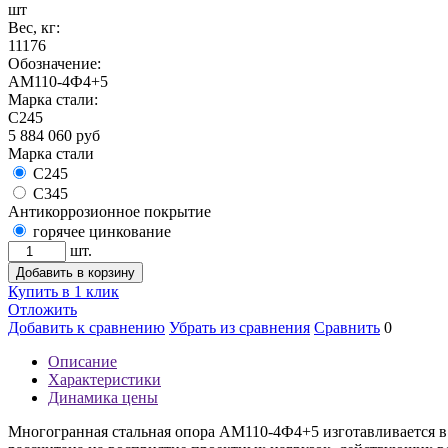
шт
Вес, кг:
11176
Обозначение:
АМ110-4Ф4+5
Марка стали:
С245
5 884 060
руб
Марка стали
С245
С345
Антикоррозионное покрытие
горячее цинкование
шт.
Добавить в корзину
Купить в 1 клик
Отложить
Добавить к сравнению
Убрать из сравнения
Сравнить
0
Описание
Характеристики
Динамика цены
Многогранная стальная опора АМ110-4Ф4+5 изготавливается в 