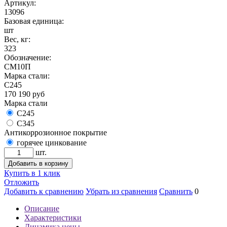
Артикул:
13096
Базовая единица:
шт
Вес, кг:
323
Обозначение:
СМ10П
Марка стали:
С245
170 190
руб
Марка стали
С245
С345
Антикоррозионное покрытие
горячее цинкование
шт.
Добавить в корзину
Купить в 1 клик
Отложить
Добавить к сравнению
Убрать из сравнения
Сравнить
0
Описание
Характеристики
Динамика цены