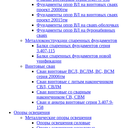
Фундаменты опор ВЛ на винтовых сваях
проект 20006тм
Фундаменты опор ВЛ на винтовых сваях
проект 20015тм
Фундаменты опор ВЛ на сваях-оболочках
Фундаменты опор ВЛ на буронабивных
сваях
Металлоконструкции спаренных фундаментов
Балки спаренных фундаментов серия
3.407-115
Балки спаренных фундаментов новой
унификации
Винтовые сваи
Сваи винтовые ВСЛ, ВСЛМ, ВС, ВСМ
серия 20006тм
Сваи винтовые с литым наконечником
СВЛ, СВЛМ
Сваи винтовые со сварным
наконечником СВ, СВМ
Сваи и анкера винтовые серия 3.407.9-
158
Опоры освещения
Металлические опоры освещения
Опоры освещения силовые
Опоры освещения несиловые