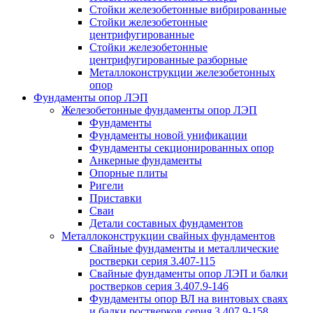
Стойки железобетонные вибрированные
Стойки железобетонные
центрифугированные
Стойки железобетонные
центрифугированные разборные
Металлоконструкции железобетонных
опор
Фундаменты опор ЛЭП
Железобетонные фундаменты опор ЛЭП
Фундаменты
Фундаменты новой унификации
Фундаменты секционированных опор
Анкерные фундаменты
Опорные плиты
Ригели
Приставки
Сваи
Детали составных фундаментов
Металлоконструкции свайных фундаментов
Свайные фундаменты и металлические
ростверки серия 3.407-115
Свайные фундаменты опор ЛЭП и балки
ростверков серия 3.407.9-146
Фундаменты опор ВЛ на винтовых сваях
и балки ростверков серия 3.407.9-158