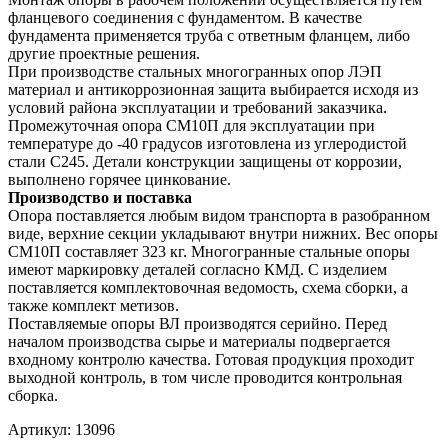
фланцевого соединения с фундаментом. В качестве
фундамента применяется труба с ответным фланцем, либо
другие проектные решения.
При производстве стальных многогранных опор ЛЭП
материал и антикоррозионная защита выбирается исходя из
условий района эксплуатации и требований заказчика.
Промежуточная опора СМ10П для эксплуатации при
температуре до -40 градусов изготовлена из углеродистой
стали С245. Детали конструкции защищены от коррозии,
выполнено горячее цинкование.
Производство и поставка
Опора поставляется любым видом транспорта в разобранном
виде, верхние секции укладывают внутри нижних. Вес опоры
СМ10П составляет 323 кг. Многогранные стальные опоры
имеют маркировку деталей согласно КМД. С изделием
поставляется комплектовочная ведомость, схема сборки, а
также комплект метизов.
Поставляемые опоры ВЛ производятся серийно. Перед
началом производства сырье и материалы подвергается
входному контролю качества. Готовая продукция проходит
выходной контроль, в том числе проводится контрольная
сборка.
Артикул:
13096