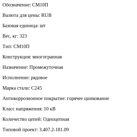
Обозначение:
СМ10П
Валюта для цены:
RUB
Базовая единица:
шт
Вес, кг:
323
Тип:
СМ10П
Конструкция:
многогранная
Назначение:
Промежуточная
Исполнение:
рядовое
Марка стали:
С245
Антикоррозионное покрытие:
горячее цинкование
Класс напряжения:
10 кВ
Количество цепей:
Одноцепная
Типовой проект:
3.407.2-181.09