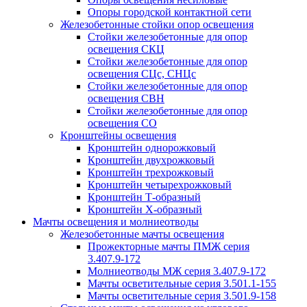
Опоры городской контактной сети
Железобетонные стойки опор освещения
Стойки железобетонные для опор
освещения СКЦ
Стойки железобетонные для опор
освещения СЦс, СНЦс
Стойки железобетонные для опор
освещения СВН
Стойки железобетонные для опор
освещения СО
Кронштейны освещения
Кронштейн однорожковый
Кронштейн двухрожковый
Кронштейн трехрожковый
Кронштейн четырехрожковый
Кронштейн Т-образный
Кронштейн Х-образный
Мачты освещения и молниеотводы
Железобетонные мачты освещения
Прожекторные мачты ПМЖ серия
3.407.9-172
Молниеотводы МЖ серия 3.407.9-172
Мачты осветительные серия 3.501.1-155
Мачты осветительные серия 3.501.9-158