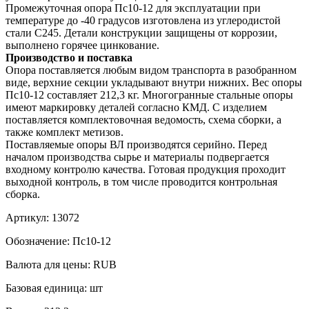
Промежуточная опора Пс10-12 для эксплуатации при
температуре до -40 градусов изготовлена из углеродистой
стали С245. Детали конструкции защищены от коррозии,
выполнено горячее цинкование.
Производство и поставка
Опора поставляется любым видом транспорта в разобранном
виде, верхние секции укладывают внутри нижних. Вес опоры
Пс10-12 составляет 212,3 кг. Многогранные стальные опоры
имеют маркировку деталей согласно КМД. С изделием
поставляется комплектовочная ведомость, схема сборки, а
также комплект метизов.
Поставляемые опоры ВЛ производятся серийно. Перед
началом производства сырье и материалы подвергается
входному контролю качества. Готовая продукция проходит
выходной контроль, в том числе проводится контрольная
сборка.
Артикул:
13072
Обозначение:
Пс10-12
Валюта для цены:
RUB
Базовая единица:
шт