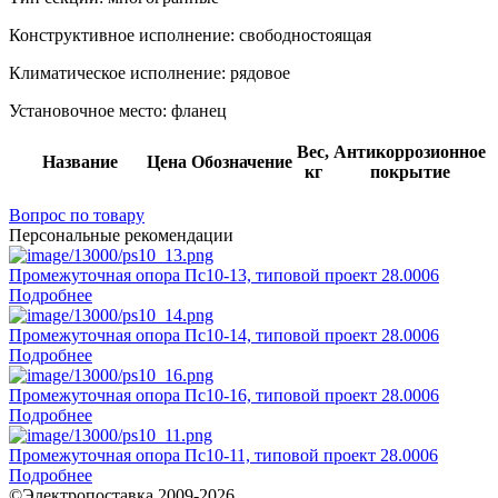
Конструктивное исполнение:
свободностоящая
Климатическое исполнение:
рядовое
Установочное место:
фланец
Вес,
Антикоррозионное
Название
Цена
Обозначение
кг
покрытие
Вопрос по товару
Персональные рекомендации
Промежуточная опора Пс10-13, типовой проект 28.0006
Подробнее
Промежуточная опора Пс10-14, типовой проект 28.0006
Подробнее
Промежуточная опора Пс10-16, типовой проект 28.0006
Подробнее
Промежуточная опора Пс10-11, типовой проект 28.0006
Подробнее
©Электропоставка 2009-2026