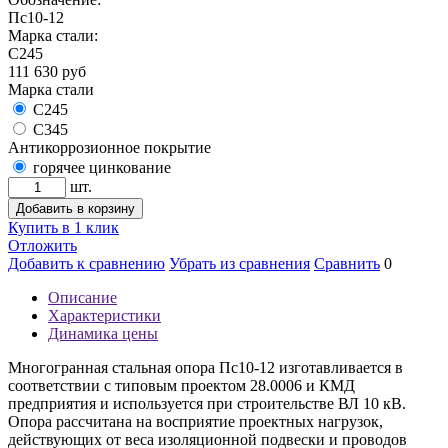
Пс10-12
Марка стали:
С245
111 630
руб
Марка стали
С245
С345
Антикоррозионное покрытие
горячее цинкование
шт.
Добавить в корзину
Купить в 1 клик
Отложить
Добавить к сравнению
Убрать из сравнения
Сравнить
0
Описание
Характеристики
Динамика цены
Многогранная стальная опора Пс10-12 изготавливается в
соответствии с типовым проектом 28.0006 и КМД
предприятия и используется при строительстве ВЛ 10 кВ.
Опора рассчитана на восприятие проектных нагрузок,
действующих от веса изоляционной подвески и проводов