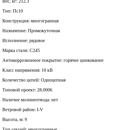
Вес, кг:
212.3
Тип:
Пс10
Конструкция:
многогранная
Назначение:
Промежуточная
Исполнение:
рядовое
Марка стали:
С245
Антикоррозионное покрытие:
горячее цинкование
Класс напряжения:
10 кВ
Количество цепей:
Одноцепная
Типовой проект:
28.0006
Наличие молниеотвода:
нет
Ветровой район:
I-V
Высота, м:
9
Тип секций:
многогранные