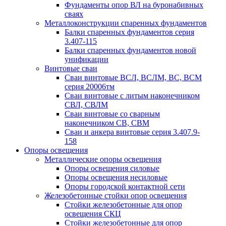
Фундаменты опор ВЛ на буронабивных
сваях
Металлоконструкции спаренных фундаментов
Балки спаренных фундаментов серия
3.407-115
Балки спаренных фундаментов новой
унификации
Винтовые сваи
Сваи винтовые ВСЛ, ВСЛМ, ВС, ВСМ
серия 20006тм
Сваи винтовые с литым наконечником
СВЛ, СВЛМ
Сваи винтовые со сварным
наконечником СВ, СВМ
Сваи и анкера винтовые серия 3.407.9-
158
Опоры освещения
Металлические опоры освещения
Опоры освещения силовые
Опоры освещения несиловые
Опоры городской контактной сети
Железобетонные стойки опор освещения
Стойки железобетонные для опор
освещения СКЦ
Стойки железобетонные для опор