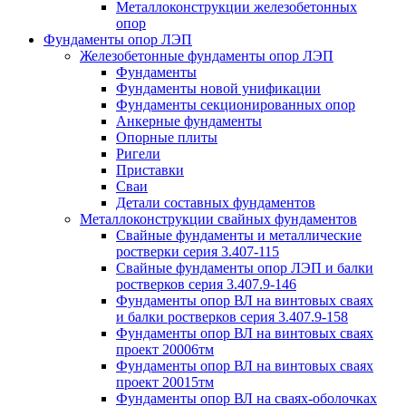
Металлоконструкции железобетонных
опор
Фундаменты опор ЛЭП
Железобетонные фундаменты опор ЛЭП
Фундаменты
Фундаменты новой унификации
Фундаменты секционированных опор
Анкерные фундаменты
Опорные плиты
Ригели
Приставки
Сваи
Детали составных фундаментов
Металлоконструкции свайных фундаментов
Свайные фундаменты и металлические
ростверки серия 3.407-115
Свайные фундаменты опор ЛЭП и балки
ростверков серия 3.407.9-146
Фундаменты опор ВЛ на винтовых сваях
и балки ростверков серия 3.407.9-158
Фундаменты опор ВЛ на винтовых сваях
проект 20006тм
Фундаменты опор ВЛ на винтовых сваях
проект 20015тм
Фундаменты опор ВЛ на сваях-оболочках