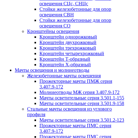
освещения СЦс, СНЦс
Стойки железобетонные для опор
освещения СВН
Стойки железобетонные для опор
освещения СО
Кронштейны освещения
Кронштейн однорожковый
Кронштейн двухрожковый
Кронштейн трехрожковый
Кронштейн четырехрожковый
Кронштейн Т-образный
Кронштейн Х-образный
Мачты освещения и молниеотводы
Железобетонные мачты освещения
Прожекторные мачты ПМЖ серия
3.407.9-172
Молниеотводы МЖ серия 3.407.9-172
Мачты осветительные серия 3.501.1-155
Мачты осветительные серия 3.501.9-158
Стальные мачты освещения из углового
профиля
Мачты осветительные серия 3.501.2-123
Прожекторные мачты ПМС серия
3.407.9-172
Прожекторные мачты ПМС серия