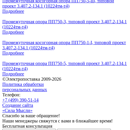
Промежуточная косогорная опора ПП750-5-III, типовой
проект 3.407.2-134.1 (10224тм-т4)
Подробнее
Промежуточная опора ПП750-3, типовой проект 3.407.2-134.1
(10224тм-т4)
Подробнее
Промежуточная косогорная опора ПП750-1-I, типовой проект
3.407.2-134.1 (10224тм-т4)
Подробнее
Промежуточная опора ПП750-5, типовой проект 3.407.2-134.1
(10224тм-т4)
Подробнее
©Электропоставка 2009-2026
Политика обработки
персональных данных
Телефон:
+7 (499) 390-51-14
Создание сайта
«Сила Мысли»
Спасибо за ваше обращение!
Наши менеджеры свяжутся с вами в ближайшее время!
Бесплатная консультация