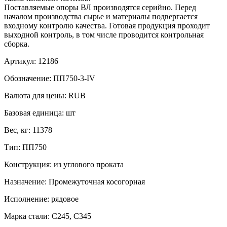
Поставляемые опоры ВЛ производятся серийно. Перед
началом производства сырье и материалы подвергается
входному контролю качества. Готовая продукция проходит
выходной контроль, в том числе проводится контрольная
сборка.
Артикул:
12186
Обозначение:
ПП750-3-IV
Валюта для цены:
RUB
Базовая единица:
шт
Вес, кг:
11378
Тип:
ПП750
Конструкция:
из углового проката
Назначение:
Промежуточная косогорная
Исполнение:
рядовое
Марка стали:
С245, С345