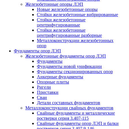
Железобетонные опоры ЛЭП
Новые железобетонные опоры
Стойки железобетонные вибрированные
Стойки железобетонные
центрифугированные
Стойки железобетонные
центрифугированные разборные
Металлоконструкции железобетонных
опор
Фундаменты опор ЛЭП
Железобетонные фундаменты опор ЛЭП
Фундаменты
Фундаменты новой унификации
Фундаменты секционированных опор
Анкерные фундаменты
Опорные плиты
Ригели
Приставки
Сваи
Детали составных фундаментов
Металлоконструкции свайных фундаментов
Свайные фундаменты и металлические
ростверки серия 3.407-115
Свайные фундаменты опор ЛЭП и балки
ростверков серия 3.407.9-146