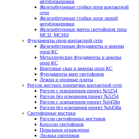
автоблокировки
Железобетонные стойки опор контактной
сети
Железобетонные стойки опор линий
автоблокировки
Железобетонные мачты светофоров типа
МСЦ, МСНЦ
Фундаменты опор контактной сети
Железобетонные фундаменты и анкеры
опор КС
Металлические фундаменты и анкеры
опор КС
Винтовые сваи и анкеры опор КС
Фундаменты мачт светофоров
Лежни и опорные плиты
Ригели жестких поперечин контактной сети
Ригели с освещением проект №5254
Ригели без освещения проект №5254
Ригели с освещением проект №6458и
Ригели без освещения проект №6458и
Светофорные мостики
Ригели светофорных мостиков
Консоли светофоров
Перильное ограждение
Люлька смотровая