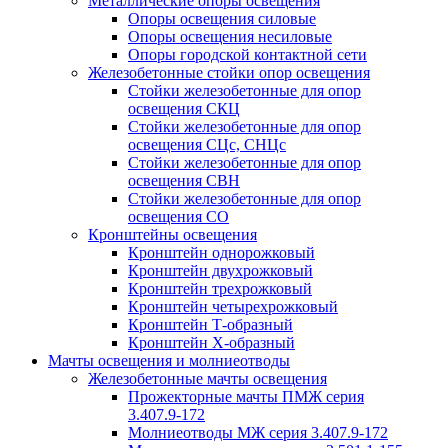
Металлические опоры освещения
Опоры освещения силовые
Опоры освещения несиловые
Опоры городской контактной сети
Железобетонные стойки опор освещения
Стойки железобетонные для опор
освещения СКЦ
Стойки железобетонные для опор
освещения СЦс, СНЦс
Стойки железобетонные для опор
освещения СВН
Стойки железобетонные для опор
освещения СО
Кронштейны освещения
Кронштейн однорожковый
Кронштейн двухрожковый
Кронштейн трехрожковый
Кронштейн четырехрожковый
Кронштейн Т-образный
Кронштейн Х-образный
Мачты освещения и молниеотводы
Железобетонные мачты освещения
Прожекторные мачты ПМЖ серия
3.407.9-172
Молниеотводы МЖ серия 3.407.9-172