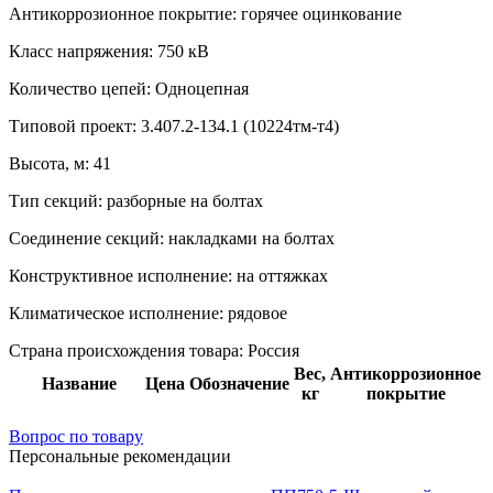
Антикоррозионное покрытие:
горячее оцинкование
Класс напряжения:
750 кВ
Количество цепей:
Одноцепная
Типовой проект:
3.407.2-134.1 (10224тм-т4)
Высота, м:
41
Тип секций:
разборные на болтах
Соединение секций:
накладками на болтах
Конструктивное исполнение:
на оттяжках
Климатическое исполнение:
рядовое
Страна происхождения товара: Россия
Вес,
Антикоррозионное
Название
Цена
Обозначение
кг
покрытие
Вопрос по товару
Персональные рекомендации