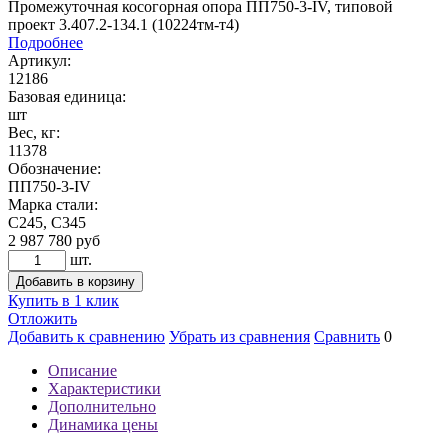
Промежуточная косогорная опора ПП750-3-IV, типовой
проект 3.407.2-134.1 (10224тм-т4)
Подробнее
Артикул:
12186
Базовая единица:
шт
Вес, кг:
11378
Обозначение:
ПП750-3-IV
Марка стали:
С245, С345
2 987 780
руб
шт.
Добавить в корзину
Купить в 1 клик
Отложить
Добавить к сравнению
Убрать из сравнения
Сравнить
0
Описание
Характеристики
Дополнительно
Динамика цены