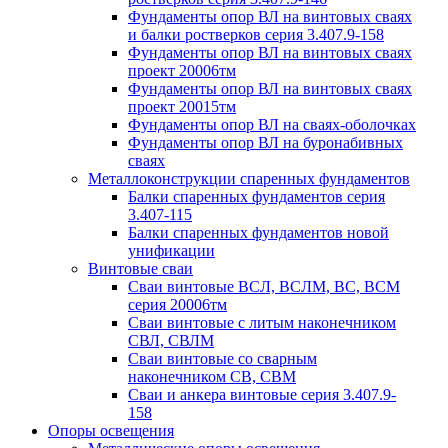
Фундаменты опор ВЛ на винтовых сваях
и балки ростверков серия 3.407.9-158
Фундаменты опор ВЛ на винтовых сваях
проект 20006тм
Фундаменты опор ВЛ на винтовых сваях
проект 20015тм
Фундаменты опор ВЛ на сваях-оболочках
Фундаменты опор ВЛ на буронабивных
сваях
Металлоконструкции спаренных фундаментов
Балки спаренных фундаментов серия
3.407-115
Балки спаренных фундаментов новой
унификации
Винтовые сваи
Сваи винтовые ВСЛ, ВСЛМ, ВС, ВСМ
серия 20006тм
Сваи винтовые с литым наконечником
СВЛ, СВЛМ
Сваи винтовые со сварным
наконечником СВ, СВМ
Сваи и анкера винтовые серия 3.407.9-
158
Опоры освещения