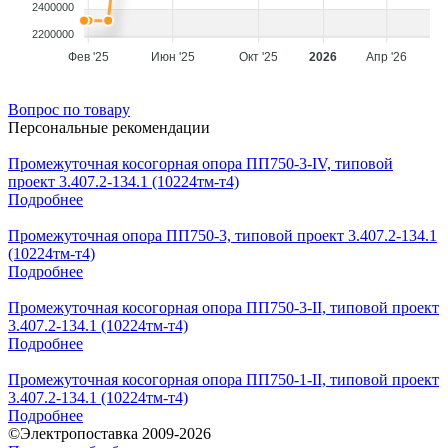
2400000
2200000
Фев '25
Июн '25
Окт '25
2026
Апр '26
Вопрос по товару
Персональные рекомендации
Промежуточная косогорная опора ПП750-3-IV, типовой
проект 3.407.2-134.1 (10224тм-т4)
Подробнее
Промежуточная опора ПП750-3, типовой проект 3.407.2-134.1
(10224тм-т4)
Подробнее
Промежуточная косогорная опора ПП750-3-II, типовой проект
3.407.2-134.1 (10224тм-т4)
Подробнее
Промежуточная косогорная опора ПП750-1-II, типовой проект
3.407.2-134.1 (10224тм-т4)
Подробнее
©Электропоставка 2009-2026