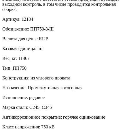
выходной контроль, в том числе проводится контрольная
сборка.
Артикул:
12184
Обозначение:
ПП750-3-III
Валюта для цены:
RUB
Базовая единица:
шт
Вес, кг:
11467
Тип:
ПП750
Конструкция:
из углового проката
Назначение:
Промежуточная косогорная
Исполнение:
рядовое
Марка стали:
С245, С345
Антикоррозионное покрытие:
горячее оцинкование
Класс напряжения:
750 кВ