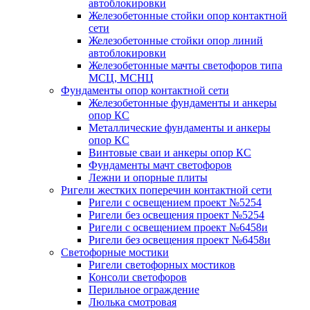
автоблокировки
Железобетонные стойки опор контактной
сети
Железобетонные стойки опор линий
автоблокировки
Железобетонные мачты светофоров типа
МСЦ, МСНЦ
Фундаменты опор контактной сети
Железобетонные фундаменты и анкеры
опор КС
Металлические фундаменты и анкеры
опор КС
Винтовые сваи и анкеры опор КС
Фундаменты мачт светофоров
Лежни и опорные плиты
Ригели жестких поперечин контактной сети
Ригели с освещением проект №5254
Ригели без освещения проект №5254
Ригели с освещением проект №6458и
Ригели без освещения проект №6458и
Светофорные мостики
Ригели светофорных мостиков
Консоли светофоров
Перильное ограждение
Люлька смотровая