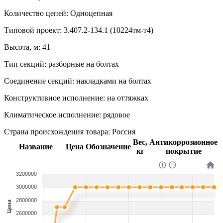
Количество цепей:
Одноцепная
Типовой проект:
3.407.2-134.1 (10224тм-т4)
Высота, м:
41
Тип секций:
разборные на болтах
Соединение секций:
накладками на болтах
Конструктивное исполнение:
на оттяжках
Климатическое исполнение:
рядовое
Страна происхождения товара: Россия
Вес,
Антикоррозионное
Название
Цена
Обозначение
кг
покрытие
3200000
3000000
2800000
Цена
2600000