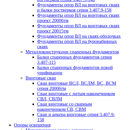
Фундаменты опор ВЛ на винтовых сваях
и балки ростверков серия 3.407.9-158
Фундаменты опор ВЛ на винтовых сваях
проект 20006тм
Фундаменты опор ВЛ на винтовых сваях
проект 20015тм
Фундаменты опор ВЛ на сваях-оболочках
Фундаменты опор ВЛ на буронабивных
сваях
Металлоконструкции спаренных фундаментов
Балки спаренных фундаментов серия
3.407-115
Балки спаренных фундаментов новой
унификации
Винтовые сваи
Сваи винтовые ВСЛ, ВСЛМ, ВС, ВСМ
серия 20006тм
Сваи винтовые с литым наконечником
СВЛ, СВЛМ
Сваи винтовые со сварным
наконечником СВ, СВМ
Сваи и анкера винтовые серия 3.407.9-
158
Опоры освещения