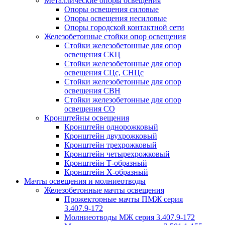
Металлические опоры освещения
Опоры освещения силовые
Опоры освещения несиловые
Опоры городской контактной сети
Железобетонные стойки опор освещения
Стойки железобетонные для опор
освещения СКЦ
Стойки железобетонные для опор
освещения СЦс, СНЦс
Стойки железобетонные для опор
освещения СВН
Стойки железобетонные для опор
освещения СО
Кронштейны освещения
Кронштейн однорожковый
Кронштейн двухрожковый
Кронштейн трехрожковый
Кронштейн четырехрожковый
Кронштейн Т-образный
Кронштейн Х-образный
Мачты освещения и молниеотводы
Железобетонные мачты освещения
Прожекторные мачты ПМЖ серия
3.407.9-172
Молниеотводы МЖ серия 3.407.9-172