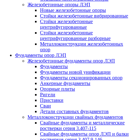
Железобетонные опоры ЛЭП
Новые железобетонные опоры
Стойки железобетонные вибрированные
Стойки железобетонные
центрифугированные
Стойки железобетонные
центрифугированные разборные
Металлоконструкции железобетонных
опор
Фундаменты опор ЛЭП
Железобетонные фундаменты опор ЛЭП
Фундаменты
Фундаменты новой унификации
Фундаменты секционированных опор
Анкерные фундаменты
Опорные плиты
Ригели
Приставки
Сваи
Детали составных фундаментов
Металлоконструкции свайных фундаментов
Свайные фундаменты и металлические
ростверки серия 3.407-115
Свайные фундаменты опор ЛЭП и балки
ростверков серия 3.407.9-146