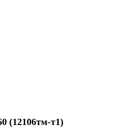
0 (12106тм-т1)