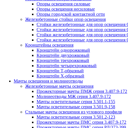
Опоры освещения силовые
Опоры освещения несиловые
Опоры городской контактной сети
Железобетонные стойки опор освещения
Стойки железобетонные для опор освещения
Стойки железобетонные для опор освещения
Стойки железобетонные для опор освещения
Стойки железобетонные для опор освещения
Кронштейны освещения
Кронштейн однорожковый
Кронштейн двухрожковый
Кронштейн трехрожковый
Кронштейн четырехрожковый
Кронштейн Т-образный
Кронштейн Х-образный
Мачты освещения и молниеотводы
Железобетонные мачты освещения
Прожекторные мачты ПМЖ серия 3.407.9-172
Молниеотводы МЖ серия 3.407.9-172
Мачты осветительные серия 3.501.1-155
Мачты осветительные серия 3.501.9-158
Стальные мачты освещения из углового профиля
Мачты осветительные серия 3.501.2-123
Прожекторные мачты ПМС серия 3.407.9-172
Прожекторные мачты ПМС серия РЛ/373-399