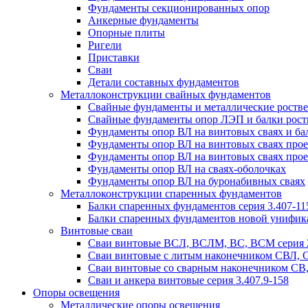
Фундаменты секционированных опор
Анкерные фундаменты
Опорные плиты
Ригели
Приставки
Сваи
Детали составных фундаментов
Металлоконструкции свайных фундаментов
Свайные фундаменты и металлические роствер
Свайные фундаменты опор ЛЭП и балки ростве
Фундаменты опор ВЛ на винтовых сваях и бал
Фундаменты опор ВЛ на винтовых сваях прое
Фундаменты опор ВЛ на винтовых сваях прое
Фундаменты опор ВЛ на сваях-оболочках
Фундаменты опор ВЛ на буронабивных сваях
Металлоконструкции спаренных фундаментов
Балки спаренных фундаментов серия 3.407-11
Балки спаренных фундаментов новой унифик
Винтовые сваи
Сваи винтовые ВСЛ, ВСЛМ, ВС, ВСМ серия 
Сваи винтовые с литым наконечником СВЛ,
Сваи винтовые со сварным наконечником С
Сваи и анкера винтовые серия 3.407.9-158
Опоры освещения
Металлические опоры освещения