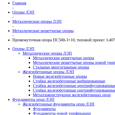
Главная
-
Опоры ЛЭП
-
Металлические опоры ЛЭП
-
Металлические решетчатые опоры
-
Промежуточная опора ПС500-3+10, типовой проект 3.407.
Опоры ЛЭП
Металлические опоры ЛЭП
Металлические решетчатые опоры
Металлические решетчатые опоры новой уни
Стальные многогранные опоры
Железобетонные опоры ЛЭП
Новые железобетонные опоры
Стойки железобетонные вибрированные
Стойки железобетонные центрифугированны
Стойки железобетонные центрифугированные
Металлоконструкции железобетонных опор
Фундаменты опор ЛЭП
Железобетонные фундаменты опор ЛЭП
Фундаменты
Фундаменты новой унификации