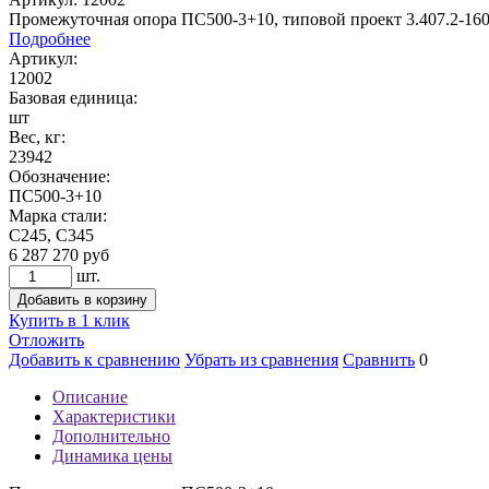
Промежуточная опора ПС500-3+10, типовой проект 3.407.2-160
Подробнее
Артикул:
12002
Базовая единица:
шт
Вес, кг:
23942
Обозначение:
ПС500-3+10
Марка стали:
С245, С345
6 287 270
руб
шт.
Добавить в корзину
Купить в 1 клик
Отложить
Добавить к сравнению
Убрать из сравнения
Сравнить
0
Описание
Характеристики
Дополнительно
Динамика цены