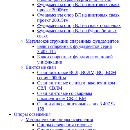
Фундаменты опор ВЛ на винтовых сваях
проект 20006тм
Фундаменты опор ВЛ на винтовых сваях
проект 20015тм
Фундаменты опор ВЛ на сваях-оболочках
Фундаменты опор ВЛ на буронабивных
сваях
Металлоконструкции спаренных фундаментов
Балки спаренных фундаментов серия
3.407-115
Балки спаренных фундаментов новой
унификации
Винтовые сваи
Сваи винтовые ВСЛ, ВСЛМ, ВС, ВСМ
серия 20006тм
Сваи винтовые с литым наконечником
СВЛ, СВЛМ
Сваи винтовые со сварным
наконечником СВ, СВМ
Сваи и анкера винтовые серия 3.407.9-
158
Опоры освещения
Металлические опоры освещения
Опоры освещения силовые
Опоры освещения несиловые