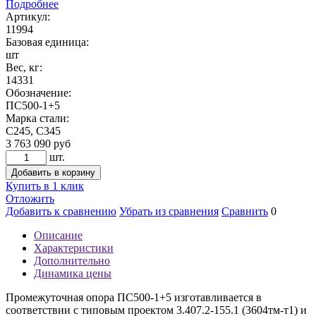
Подробнее
Артикул:
11994
Базовая единица:
шт
Вес, кг:
14331
Обозначение:
ПС500-1+5
Марка стали:
С245, С345
3 763 090
руб
шт.
Добавить в корзину
Купить в 1 клик
Отложить
Добавить к сравнению
Убрать из сравнения
Сравнить
0
Описание
Характеристики
Дополнительно
Динамика цены
Промежуточная опора ПС500-1+5 изготавливается в
соответствии с типовым проектом 3.407.2-155.1 (3604тм-т1) и