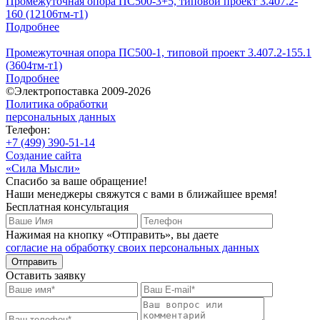
Промежуточная опора ПС500-3+5, типовой проект 3.407.2-
160 (12106тм-т1)
Подробнее
Промежуточная опора ПС500-1, типовой проект 3.407.2-155.1
(3604тм-т1)
Подробнее
©Электропоставка 2009-2026
Политика обработки
персональных данных
Телефон:
+7 (499) 390-51-14
Создание сайта
«Сила Мысли»
Спасибо за ваше обращение!
Наши менеджеры свяжутся с вами в ближайшее время!
Бесплатная консультация
Нажимая на кнопку «Отправить», вы даете
согласие на обработку своих персональных данных
Отправить
Оставить заявку