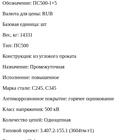
Обозначение:
ПС500-1+5
Валюта для цены:
RUB
Базовая единица:
шт
Вес, кг:
14331
Тип:
ПС500
Конструкция:
из углового проката
Назначение:
Промежуточная
Исполнение:
повышенное
Марка стали:
С245, С345
Антикоррозионное покрытие:
горячее оцинкование
Класс напряжения:
500 кВ
Количество цепей:
Одноцепная
Типовой проект:
3.407.2-155.1 (3604тм-т1)