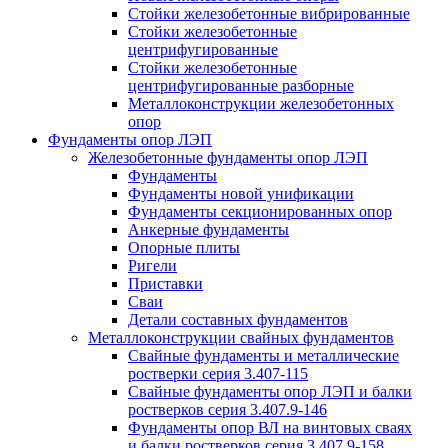
Стойки железобетонные вибрированные
Стойки железобетонные
центрифугированные
Стойки железобетонные
центрифугированные разборные
Металлоконструкции железобетонных
опор
Фундаменты опор ЛЭП
Железобетонные фундаменты опор ЛЭП
Фундаменты
Фундаменты новой унификации
Фундаменты секционированных опор
Анкерные фундаменты
Опорные плиты
Ригели
Приставки
Сваи
Детали составных фундаментов
Металлоконструкции свайных фундаментов
Свайные фундаменты и металлические
ростверки серия 3.407-115
Свайные фундаменты опор ЛЭП и балки
ростверков серия 3.407.9-146
Фундаменты опор ВЛ на винтовых сваях
и балки ростверков серия 3.407.9-158