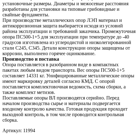
установочные размеры. Диаметры и межосевые расстояния
разработаны для установки на типовые грибовидные и
свайные фундаменты.
При производстве металлических опор ЛЭП материал и
антикоррозионная защита выбирается исходя из условий
района эксплуатации и требований заказчика. Промежуточная
опора ПС500-1+5 для эксплуатации при температуре до -40
градусов изготовлена из углеродистой и низколегированной
стали С245, С345. Детали конструкции опоры защищены от
коррозии, выполнено горячее оцинкование.
Производство и поставка
Опора поставляется в разобранном виде в компактных
пакетах любым видом транспорта. Вес опоры ПС500-1+5
составляет 14331 кг. Унифицированные металлические опоры
имеют маркировку деталей согласно КМД. С опорой
поставляется комплектовочная ведомость, схема сборки, а
также комплект метизов.
Поставляемые опоры ВЛ производятся серийно. Перед
началом производства сырье и материалы подвергается
входному контролю качества. Готовая продукция проходит
выходной контроль, в том числе проводится контрольная
сборка.
Артикул:
11994