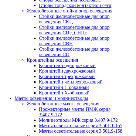
Опоры городской контактной сети
Железобетонные стойки опор освещения
Стойки железобетонные для опор
освещения СКЦ
Стойки железобетонные для опор
освещения СЦс, СНЦс
Стойки железобетонные для опор
освещения СВН
Стойки железобетонные для опор
освещения СО
Кронштейны освещения
Кронштейн однорожковый
Кронштейн двухрожковый
Кронштейн трехрожковый
Кронштейн четырехрожковый
Кронштейн Т-образный
Кронштейн Х-образный
Мачты освещения и молниеотводы
Железобетонные мачты освещения
Прожекторные мачты ПМЖ серия
3.407.9-172
Молниеотводы МЖ серия 3.407.9-172
Мачты осветительные серия 3.501.1-155
Мачты осветительные серия 3.501.9-158