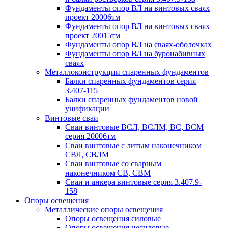
Фундаменты опор ВЛ на винтовых сваях
проект 20006тм
Фундаменты опор ВЛ на винтовых сваях
проект 20015тм
Фундаменты опор ВЛ на сваях-оболочках
Фундаменты опор ВЛ на буронабивных
сваях
Металлоконструкции спаренных фундаментов
Балки спаренных фундаментов серия
3.407-115
Балки спаренных фундаментов новой
унификации
Винтовые сваи
Сваи винтовые ВСЛ, ВСЛМ, ВС, ВСМ
серия 20006тм
Сваи винтовые с литым наконечником
СВЛ, СВЛМ
Сваи винтовые со сварным
наконечником СВ, СВМ
Сваи и анкера винтовые серия 3.407.9-
158
Опоры освещения
Металлические опоры освещения
Опоры освещения силовые
Опоры освещения несиловые