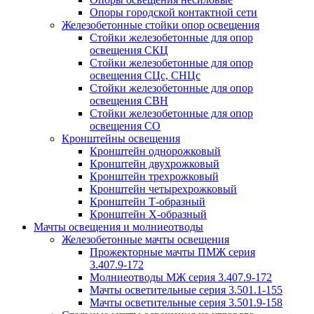
Опоры городской контактной сети
Железобетонные стойки опор освещения
Стойки железобетонные для опор
освещения СКЦ
Стойки железобетонные для опор
освещения СЦс, СНЦс
Стойки железобетонные для опор
освещения СВН
Стойки железобетонные для опор
освещения СО
Кронштейны освещения
Кронштейн однорожковый
Кронштейн двухрожковый
Кронштейн трехрожковый
Кронштейн четырехрожковый
Кронштейн Т-образный
Кронштейн Х-образный
Мачты освещения и молниеотводы
Железобетонные мачты освещения
Прожекторные мачты ПМЖ серия
3.407.9-172
Молниеотводы МЖ серия 3.407.9-172
Мачты осветительные серия 3.501.1-155
Мачты осветительные серия 3.501.9-158