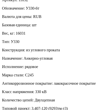
Обозначение:
У330-6т
Валюта для цены:
RUB
Базовая единица:
шт
Вес, кг:
16031
Тип:
У330
Конструкция:
из углового проката
Назначение:
Анкерно-угловая
Исполнение:
рядовое
Марка стали:
С245
Антикоррозионное покрытие:
лакокрасочное покрытие
Класс напряжения:
330 кВ
Количество цепей:
Двухцепная
Типовой проект:
3.407-120 (9293тм-т3)