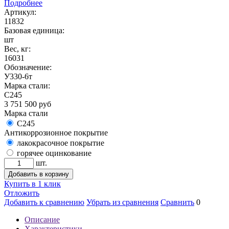
Подробнее
Артикул:
11832
Базовая единица:
шт
Вес, кг:
16031
Обозначение:
У330-6т
Марка стали:
С245
3 751 500
руб
Марка стали
С245
Антикоррозионное покрытие
лакокрасочное покрытие
горячее оцинкование
шт.
Добавить в корзину
Купить в 1 клик
Отложить
Добавить к сравнению
Убрать из сравнения
Сравнить
0
Описание
Характеристики