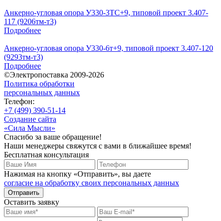
Анкерно-угловая опора У330-3ТС+9, типовой проект 3.407-
117 (9206тм-т3)
Подробнее
Анкерно-угловая опора У330-6т+9, типовой проект 3.407-120
(9293тм-т3)
Подробнее
©Электропоставка 2009-2026
Политика обработки
персональных данных
Телефон:
+7 (499) 390-51-14
Создание сайта
«Сила Мысли»
Спасибо за ваше обращение!
Наши менеджеры свяжутся с вами в ближайшее время!
Бесплатная консультация
Нажимая на кнопку «Отправить», вы даете
согласие на обработку своих персональных данных
Отправить
Оставить заявку