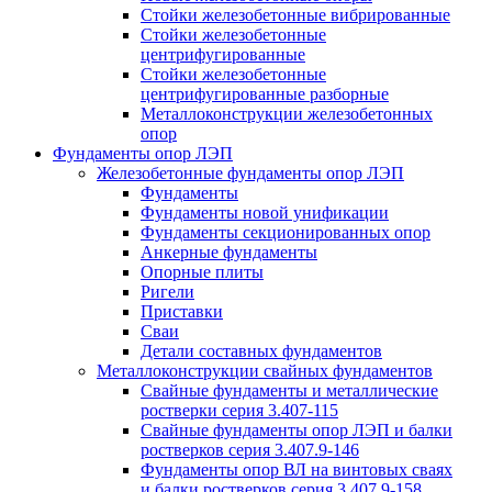
Стойки железобетонные вибрированные
Стойки железобетонные
центрифугированные
Стойки железобетонные
центрифугированные разборные
Металлоконструкции железобетонных
опор
Фундаменты опор ЛЭП
Железобетонные фундаменты опор ЛЭП
Фундаменты
Фундаменты новой унификации
Фундаменты секционированных опор
Анкерные фундаменты
Опорные плиты
Ригели
Приставки
Сваи
Детали составных фундаментов
Металлоконструкции свайных фундаментов
Свайные фундаменты и металлические
ростверки серия 3.407-115
Свайные фундаменты опор ЛЭП и балки
ростверков серия 3.407.9-146
Фундаменты опор ВЛ на винтовых сваях
и балки ростверков серия 3.407.9-158