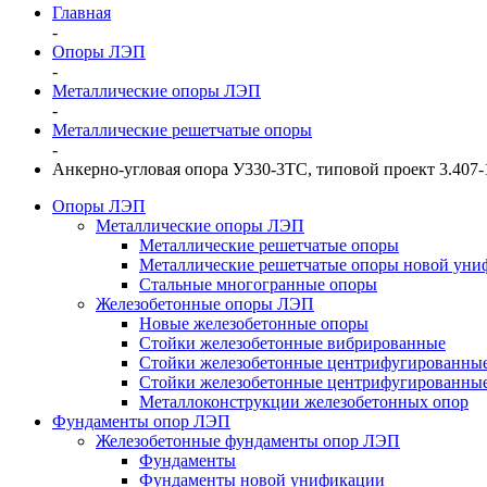
Главная
-
Опоры ЛЭП
-
Металлические опоры ЛЭП
-
Металлические решетчатые опоры
-
Анкерно-угловая опора У330-3ТС, типовой проект 3.407-1
Опоры ЛЭП
Металлические опоры ЛЭП
Металлические решетчатые опоры
Металлические решетчатые опоры новой уни
Стальные многогранные опоры
Железобетонные опоры ЛЭП
Новые железобетонные опоры
Стойки железобетонные вибрированные
Стойки железобетонные центрифугированны
Стойки железобетонные центрифугированные
Металлоконструкции железобетонных опор
Фундаменты опор ЛЭП
Железобетонные фундаменты опор ЛЭП
Фундаменты
Фундаменты новой унификации