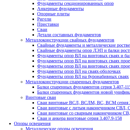
Фундаменты секционированных опор
Анкерные фундаменты
Опорные плиты
Ригели
Приставки
Сваи
Детали составных фундаментов
Металлоконструкции свайных фундаментов
Свайные фундаменты и металлические роствер
Свайные фундаменты опор ЛЭП и балки ростве
Фундаменты опор ВЛ на винтовых сваях и бал
Фундаменты опор ВЛ на винтовых сваях прое
Фундаменты опор ВЛ на винтовых сваях прое
Фундаменты опор ВЛ на сваях-оболочках
Фундаменты опор ВЛ на буронабивных сваях
Металлоконструкции спаренных фундаментов
Балки спаренных фундаментов серия 3.407-11
Балки спаренных фундаментов новой унифик
Винтовые сваи
Сваи винтовые ВСЛ, ВСЛМ, ВС, ВСМ серия 
Сваи винтовые с литым наконечником СВЛ,
Сваи винтовые со сварным наконечником С
Сваи и анкера винтовые серия 3.407.9-158
Опоры освещения
Металлические опоры освещения