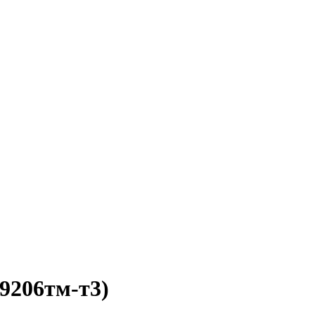
(9206тм-т3)