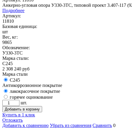
Анкерно-угловая опора У330-3ТС, типовой проект 3.407-117 (9
Подробнее
Артикул:
11810
Базовая единица:
шт
Вес, кг:
9865
Обозначение:
У330-3ТС
Марка стали:
С245
2 308 240
руб
Марка стали
С245
Антикоррозионное покрытие
лакокрасочное покрытие
горячее оцинкование
шт.
Добавить в корзину
Купить в 1 клик
Отложить
Добавить к сравнению
Убрать из сравнения
Сравнить
0