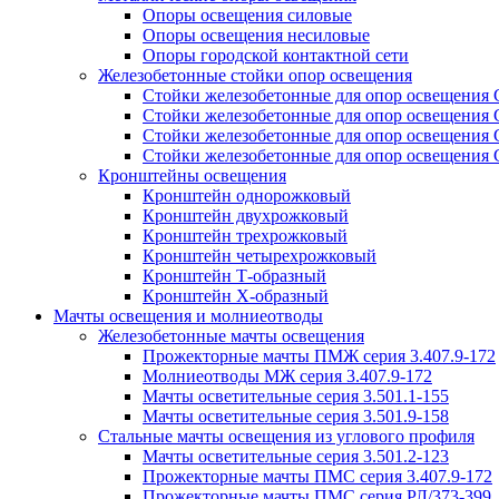
Опоры освещения силовые
Опоры освещения несиловые
Опоры городской контактной сети
Железобетонные стойки опор освещения
Стойки железобетонные для опор освещения
Стойки железобетонные для опор освещения
Стойки железобетонные для опор освещения
Стойки железобетонные для опор освещения
Кронштейны освещения
Кронштейн однорожковый
Кронштейн двухрожковый
Кронштейн трехрожковый
Кронштейн четырехрожковый
Кронштейн Т-образный
Кронштейн Х-образный
Мачты освещения и молниеотводы
Железобетонные мачты освещения
Прожекторные мачты ПМЖ серия 3.407.9-172
Молниеотводы МЖ серия 3.407.9-172
Мачты осветительные серия 3.501.1-155
Мачты осветительные серия 3.501.9-158
Стальные мачты освещения из углового профиля
Мачты осветительные серия 3.501.2-123
Прожекторные мачты ПМС серия 3.407.9-172
Прожекторные мачты ПМС серия РЛ/373-399