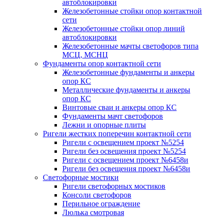
автоблокировки
Железобетонные стойки опор контактной
сети
Железобетонные стойки опор линий
автоблокировки
Железобетонные мачты светофоров типа
МСЦ, МСНЦ
Фундаменты опор контактной сети
Железобетонные фундаменты и анкеры
опор КС
Металлические фундаменты и анкеры
опор КС
Винтовые сваи и анкеры опор КС
Фундаменты мачт светофоров
Лежни и опорные плиты
Ригели жестких поперечин контактной сети
Ригели с освещением проект №5254
Ригели без освещения проект №5254
Ригели с освещением проект №6458и
Ригели без освещения проект №6458и
Светофорные мостики
Ригели светофорных мостиков
Консоли светофоров
Перильное ограждение
Люлька смотровая