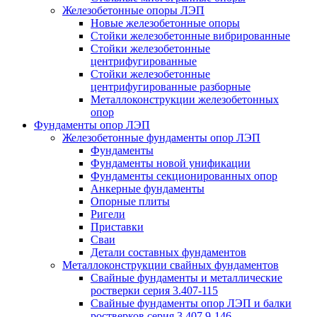
Железобетонные опоры ЛЭП
Новые железобетонные опоры
Стойки железобетонные вибрированные
Стойки железобетонные
центрифугированные
Стойки железобетонные
центрифугированные разборные
Металлоконструкции железобетонных
опор
Фундаменты опор ЛЭП
Железобетонные фундаменты опор ЛЭП
Фундаменты
Фундаменты новой унификации
Фундаменты секционированных опор
Анкерные фундаменты
Опорные плиты
Ригели
Приставки
Сваи
Детали составных фундаментов
Металлоконструкции свайных фундаментов
Свайные фундаменты и металлические
ростверки серия 3.407-115
Свайные фундаменты опор ЛЭП и балки
ростверков серия 3.407.9-146