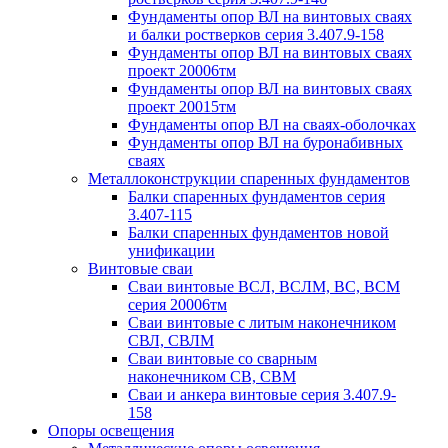
Фундаменты опор ВЛ на винтовых сваях
и балки ростверков серия 3.407.9-158
Фундаменты опор ВЛ на винтовых сваях
проект 20006тм
Фундаменты опор ВЛ на винтовых сваях
проект 20015тм
Фундаменты опор ВЛ на сваях-оболочках
Фундаменты опор ВЛ на буронабивных
сваях
Металлоконструкции спаренных фундаментов
Балки спаренных фундаментов серия
3.407-115
Балки спаренных фундаментов новой
унификации
Винтовые сваи
Сваи винтовые ВСЛ, ВСЛМ, ВС, ВСМ
серия 20006тм
Сваи винтовые с литым наконечником
СВЛ, СВЛМ
Сваи винтовые со сварным
наконечником СВ, СВМ
Сваи и анкера винтовые серия 3.407.9-
158
Опоры освещения