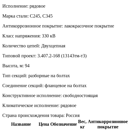
Исполнение:
рядовое
Марка стали:
С245, С345
Антикоррозионное покрытие:
лакокрасочное покрытие
Класс напряжения:
330 кВ
Количество цепей:
Двухцепная
Типовой проект:
3.407.2-168 (13143тм-т3)
Высота, м:
94
Тип секций:
разборные на болтах
Соединение секций:
фланцевое на болтах
Конструктивное исполнение:
свободностоящая
Климатическое исполнение:
рядовое
Страна происхождения товара: Россия
Вес,
Антикоррозионное
Название
Цена
Обозначение
кг
покрытие