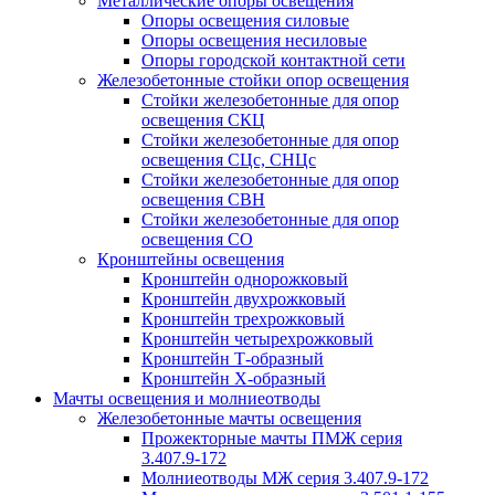
Металлические опоры освещения
Опоры освещения силовые
Опоры освещения несиловые
Опоры городской контактной сети
Железобетонные стойки опор освещения
Стойки железобетонные для опор
освещения СКЦ
Стойки железобетонные для опор
освещения СЦс, СНЦс
Стойки железобетонные для опор
освещения СВН
Стойки железобетонные для опор
освещения СО
Кронштейны освещения
Кронштейн однорожковый
Кронштейн двухрожковый
Кронштейн трехрожковый
Кронштейн четырехрожковый
Кронштейн Т-образный
Кронштейн Х-образный
Мачты освещения и молниеотводы
Железобетонные мачты освещения
Прожекторные мачты ПМЖ серия
3.407.9-172
Молниеотводы МЖ серия 3.407.9-172