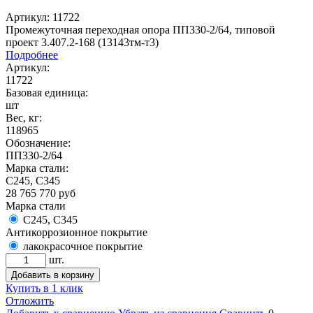
Артикул: 11722
Промежуточная переходная опора ПП330-2/64, типовой
проект 3.407.2-168 (13143тм-т3)
Подробнее
Артикул:
11722
Базовая единица:
шт
Вес, кг:
118965
Обозначение:
ПП330-2/64
Марка стали:
С245, С345
28 765 770
руб
Марка стали
С245, С345
Антикоррозионное покрытие
лакокрасочное покрытие
шт.
Добавить в корзину
Купить в 1 клик
Отложить