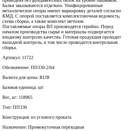
приведена без фундаментных балок на уровне башмаков.
Балки заказываются отдельно. Унифицированные
металлические опоры имеют маркировку деталей согласно
КМД. С опорой поставляется комплектовочная ведомость,
схема сборки, а также комплект метизов.
Поставляемые опоры ВЛ производятся серийно. Перед
началом производства сырье и материалы подвергается
входному контролю качества. Готовая продукция проходит
выходной контроль, в том числе проводится контрольная
сборка.
Артикул:
11722
Обозначение:
ПП330-2/64
Валюта для цены:
RUB
Базовая единица:
шт
Вес, кг:
118965
Тип:
ПП330
Конструкция:
из углового проката
Назначение:
Промежуточная переходная