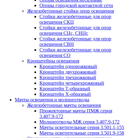
Опоры городской контактной сети
Железобетонные стойки опор освещения
Стойки железобетонные для опор
освещения СКЦ
Стойки железобетонные для опор
освещения СЦс, СНЦс
Стойки железобетонные для опор
освещения СВН
Стойки железобетонные для опор
освещения СО
Кронштейны освещения
Кронштейн однорожковый
Кронштейн двухрожковый
Кронштейн трехрожковый
Кронштейн четырехрожковый
Кронштейн Т-образный
Кронштейн Х-образный
Мачты освещения и молниеотводы
Железобетонные мачты освещения
Прожекторные мачты ПМЖ серия
3.407.9-172
Молниеотводы МЖ серия 3.407.9-172
Мачты осветительные серия 3.501.1-155
Мачты осветительные серия 3.501.9-158