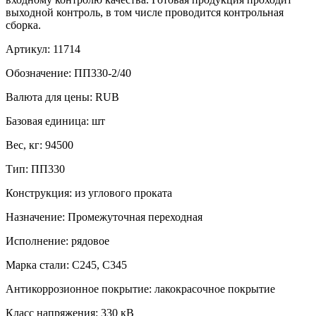
выходной контроль, в том числе проводится контрольная
сборка.
Артикул:
11714
Обозначение:
ПП330-2/40
Валюта для цены:
RUB
Базовая единица:
шт
Вес, кг:
94500
Тип:
ПП330
Конструкция:
из углового проката
Назначение:
Промежуточная переходная
Исполнение:
рядовое
Марка стали:
С245, С345
Антикоррозионное покрытие:
лакокрасочное покрытие
Класс напряжения:
330 кВ