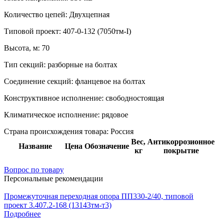
Количество цепей:
Двухцепная
Типовой проект:
407-0-132 (7050тм-I)
Высота, м:
70
Тип секций:
разборные на болтах
Соединение секций:
фланцевое на болтах
Конструктивное исполнение:
свободностоящая
Климатическое исполнение:
рядовое
Страна происхождения товара: Россия
Вес,
Антикоррозионное
Название
Цена
Обозначение
кг
покрытие
Вопрос по товару
Персональные рекомендации
Промежуточная переходная опора ПП330-2/40, типовой
проект 3.407.2-168 (13143тм-т3)
Подробнее