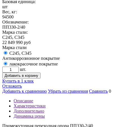
Базовая единица:
шт
Вес, кг:
94500
Обозначение:
ПП330-2/40
Марка стали:
С245, С345
22 849 990
руб
Марка стали
С245, С345
Антикоррозионное покрытие
лакокрасочное покрытие
шт.
Добавить в корзину
Купить в 1 клик
Отложить
Добавить к сравнению
Убрать из сравнения
Сравнить
0
Описание
Характеристики
Дополнительно
Динамика цены
Промежуточная переходная опора ПП330-2/40