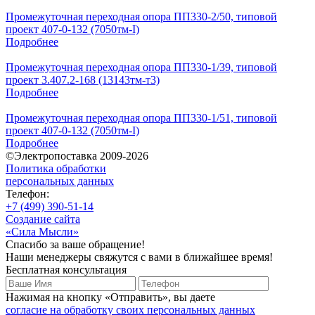
Промежуточная переходная опора ПП330-2/50, типовой
проект 407-0-132 (7050тм-I)
Подробнее
Промежуточная переходная опора ПП330-1/39, типовой
проект 3.407.2-168 (13143тм-т3)
Подробнее
Промежуточная переходная опора ПП330-1/51, типовой
проект 407-0-132 (7050тм-I)
Подробнее
©Электропоставка 2009-2026
Политика обработки
персональных данных
Телефон:
+7 (499) 390-51-14
Создание сайта
«Сила Мысли»
Спасибо за ваше обращение!
Наши менеджеры свяжутся с вами в ближайшее время!
Бесплатная консультация
Нажимая на кнопку «Отправить», вы даете
согласие на обработку своих персональных данных