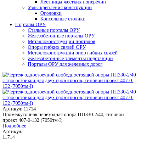
Лестницы жестких поперечин
Узлы крепления конструкций
Оголовки
Консольные столики
Порталы ОРУ
Стальные порталы ОРУ
Железобетонные порталы ОРУ
Металлоконструкции порталов
Опоры гибких связей ОРУ
Металлоконструкции опор гибких связей
Железобетонные элементы подстанций
Порталы ОРУ для железных дорог
Артикул: 11714
Промежуточная переходная опора ПП330-2/40, типовой
проект 407-0-132 (7050тм-I)
Подробнее
Артикул:
11714