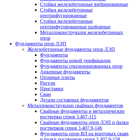
Стойки железобетонные вибрированные
Стойки железобетонные
центрифугированные
Стойки железобетонные
центрифугированные разборные
Металлоконструкции железобетонных
опор
Фундаменты опор ЛЭП
Железобетонные фундаменты опор ЛЭП
Фундаменты
Фундаменты новой унификации
Фундаменты секционированных опор
Анкерные фундаменты
Опорные плиты
Ригели
Приставки
Сваи
Детали составных фундаментов
Металлоконструкции свайных фундаментов
Свайные фундаменты и металлические
ростверки серия 3.407-115
Свайные фундаменты опор ЛЭП и балки
ростверков серия 3.407.9-146
Фундаменты опор ВЛ на винтовых сваях
и балки ростверков серия 3.407.9-158