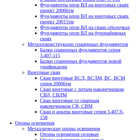
Фундаменты опор ВЛ на винтовых сваях
проект 20006тм
Фундаменты опор ВЛ на винтовых сваях
проект 20015тм
Фундаменты опор ВЛ на сваях-оболочках
Фундаменты опор ВЛ на буронабивных
сваях
Металлоконструкции спаренных фундаментов
Балки спаренных фундаментов серия
3.407-115
Балки спаренных фундаментов новой
унификации
Винтовые сваи
Сваи винтовые ВСЛ, ВСЛМ, ВС, ВСМ
серия 20006тм
Сваи винтовые с литым наконечником
СВЛ, СВЛМ
Сваи винтовые со сварным
наконечником СВ, СВМ
Сваи и анкера винтовые серия 3.407.9-
158
Опоры освещения
Металлические опоры освещения
Опоры освещения силовые
Опоры освещения несиловые