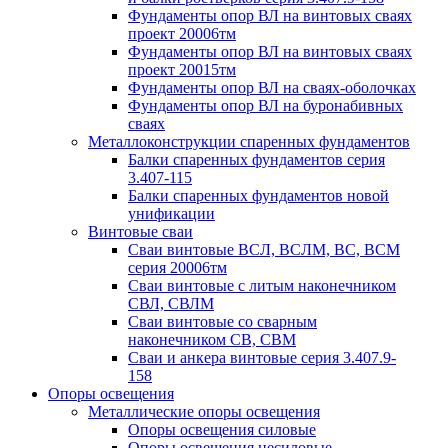
Фундаменты опор ВЛ на винтовых сваях
проект 20006тм
Фундаменты опор ВЛ на винтовых сваях
проект 20015тм
Фундаменты опор ВЛ на сваях-оболочках
Фундаменты опор ВЛ на буронабивных
сваях
Металлоконструкции спаренных фундаментов
Балки спаренных фундаментов серия
3.407-115
Балки спаренных фундаментов новой
унификации
Винтовые сваи
Сваи винтовые ВСЛ, ВСЛМ, ВС, ВСМ
серия 20006тм
Сваи винтовые с литым наконечником
СВЛ, СВЛМ
Сваи винтовые со сварным
наконечником СВ, СВМ
Сваи и анкера винтовые серия 3.407.9-
158
Опоры освещения
Металлические опоры освещения
Опоры освещения силовые
Опоры освещения несиловые