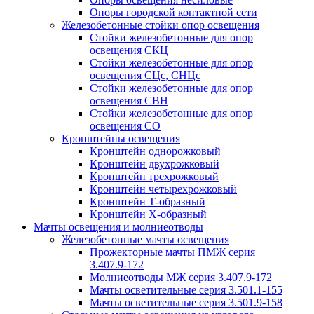
Опоры городской контактной сети
Железобетонные стойки опор освещения
Стойки железобетонные для опор
освещения СКЦ
Стойки железобетонные для опор
освещения СЦс, СНЦс
Стойки железобетонные для опор
освещения СВН
Стойки железобетонные для опор
освещения СО
Кронштейны освещения
Кронштейн однорожковый
Кронштейн двухрожковый
Кронштейн трехрожковый
Кронштейн четырехрожковый
Кронштейн Т-образный
Кронштейн Х-образный
Мачты освещения и молниеотводы
Железобетонные мачты освещения
Прожекторные мачты ПМЖ серия
3.407.9-172
Молниеотводы МЖ серия 3.407.9-172
Мачты осветительные серия 3.501.1-155
Мачты осветительные серия 3.501.9-158