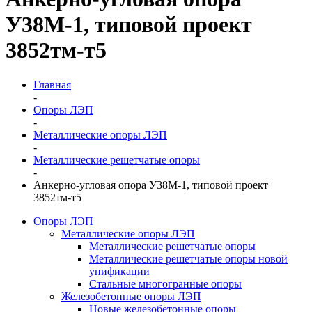
У38М-1, типовой проект
3852тм-т5
Главная
-
Опоры ЛЭП
-
Металлические опоры ЛЭП
-
Металлические решетчатые опоры
-
Анкерно-угловая опора У38М-1, типовой проект
3852тм-т5
Опоры ЛЭП
Металлические опоры ЛЭП
Металлические решетчатые опоры
Металлические решетчатые опоры новой
унификации
Стальные многогранные опоры
Железобетонные опоры ЛЭП
Новые железобетонные опоры