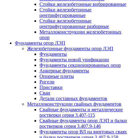
Стойки железобетонные вибрированные
Стойки железобетонные
центрифугированные
Стойки железобетонные
центрифугированные разборные
Металлоконструкции железобетонных
опор
Фундаменты опор ЛЭП
Железобетонные фундаменты опор ЛЭП
Фундаменты
Фундаменты новой унификации
Фундаменты секционированных опор
Анкерные фундаменты
Опорные плиты
Ригели
Приставки
Сваи
Детали составных фундаментов
Металлоконструкции свайных фундаментов
Свайные фундаменты и металлические
ростверки серия 3.407-115
Свайные фундаменты опор ЛЭП и балки
ростверков серия 3.407.9-146
Фундаменты опор ВЛ на винтовых сваях
и балки ростверков серия 3.407.9-158